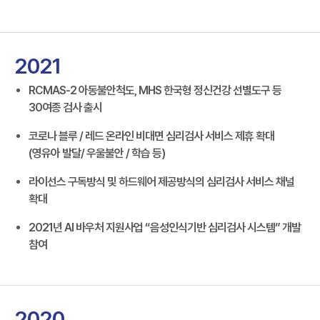
2021
RCMAS-2 아동불안척도, MHS 한국형 정신건강 선별도구 등
30여종 검사 출시
코로나 블루 / 레드 온라인 비대면 심리검사 서비스 제휴 확대
(영유아 발달/ 우울불안 / 학습 등)
라이선스 구독방식 및 하드웨어 제공방식의 심리검사 서비스 채널
확대
2021년 AI 바우처 지원사업 “음성인식기반 심리검사 시스템” 개발
참여
2020