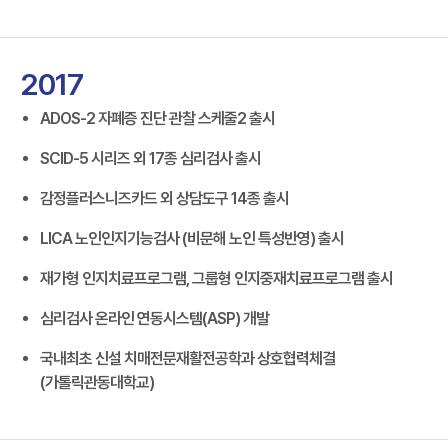
2017
ADOS-2 자폐증 진단 관찰 스케줄2 출시
SCID-5 시리즈 외 17종 심리검사 출시
감정플러스니즈카드 외 상담도구 14종 출시
LICA 노인인지기능검사 (비문해 노인 특성반영) 출시
재가형 인지치료프로그램, 그룹형 인지중재치료프로그램 출시
심리검사 온라인 연동시스템(ASP) 개발
국내최초 신설 치매전문재활전공학과 상호협력체결
(가톨릭관동대학교)