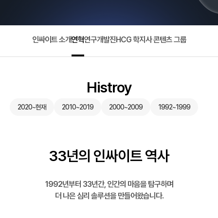
인싸이트 소개
연혁
연구개발진
HCG 학지사 콘텐츠 그룹
Histroy
2020~현재
2010~2019
2000~2009
1992~1999
33년의 인싸이트 역사
1992년부터 33년간, 인간의 마음을 탐구하며
더 나은 심리 솔루션을 만들어왔습니다.