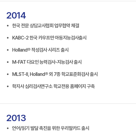
2014
한국 전문 상담교사협회 업무협약 체결
KABC-2 한국 카우프만 아동지능검사출시
Holland® 적성검사 시리즈 출시
M-FAT 다요인 능력검사-지능검사 출시
MLST-Ⅱ, Holland® 외 7종 학교표준화검사 출시
학지사 심리검사연구소 학교전용 홈페이지 구축
2013
언어/읽기 발달 촉진을 위한 우리말카드 출시