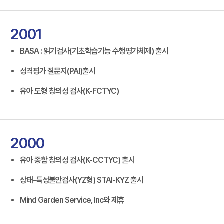
2001
BASA : 읽기검사(기초학습기능 수행평가체제) 출시
성격평가 질문지(PAI)출시
유아 도형 창의성 검사(K-FCTYC)
2000
유아 종합 창의성 검사(K-CCTYC) 출시
상태-특성불안검사(YZ형) STAI-KYZ 출시
Mind Garden Service, Inc와 제휴