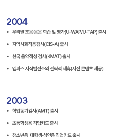
2004
우리말 조음·음운 학습 및 평가(U-WAP/U-TAP) 출시
지역사회적응검사(CIS-A) 출시
한국 음악적성 검사(KMAT) 출시
엠파스 지식발전소와 전략적 제휴(사전 콘텐츠 제공)
2003
학업동기검사(AMT) 출시
초등학생용 직업카드 출시
청소년용, 대학생·성인용 직업카드 출시