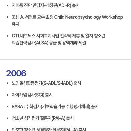
자폐증 진단 면담지-개정판(ADI-R) 출시
조셉 A. 서전트 교수 초청 Child Neuropsychology Workshop
유치
CTL네트웍스 사회복지사업 전략적 제휴 및 알자 청소년
학습전략검사(ALSA) 공급 및 용역계약 체결
2006
노인일상활동평가(S-ADL/S-IADL) 출시
자아개념검사(SCI) 출시
BASA : 수학검사(기초학습기능 수행평가체제) 출시
청소년 성격평가 질문지(PAI-A) 출시
단축형 청소년 성격평가 질문지(PAI-A) 출시