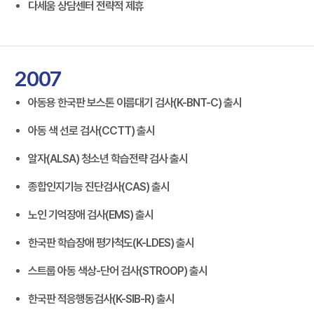
다세움 상담센터 전략적 제휴
2007
아동용 한국판 보스톤 이름대기 검사(K-BNT-C) 출시
아동 색 선로 검사(CCTT) 출시
알자(ALSA) 청소년 학습전략 검사 출시
종합인지기능 진단검사(CAS) 출시
노인 기억장애 검사(EMS) 출시
한국판 학습장애 평가척도(K-LDES) 출시
스트룹 아동 색상-단어 검사(STROOP) 출시
한국판 적응행동검사(K-SIB-R) 출시