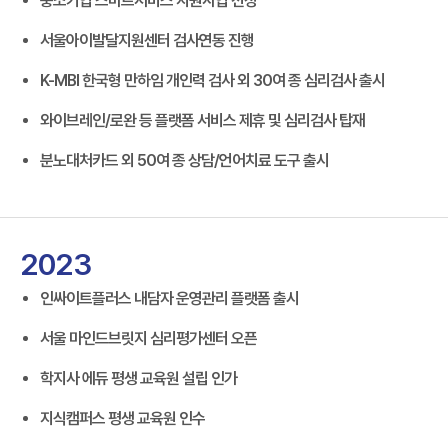
중소기업 스마트서비스 지원사업 선정
서울아이발달지원센터 검사연동 진행
K-MBI 한국형 만하임 개인력 검사 외 30여 종 심리검사 출시
와이브레인/로완 등 플랫폼 서비스 제휴 및 심리검사 탑재
분노대처카드 외 50여 종 상담/언어치료 도구 출시
2023
인싸이트플러스 내담자 운영관리 플랫폼 출시
서울 마인드브릿지 심리평가센터 오픈
학지사 에듀 평생 교육원 설립 인가
지식캠퍼스 평생 교육원 인수