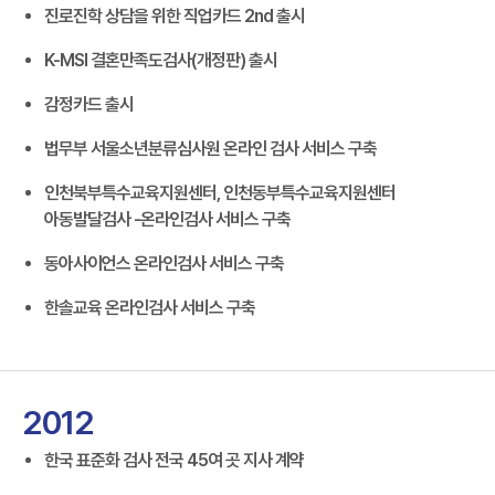
진로진학 상담을 위한 직업카드 2nd 출시
K-MSI 결혼만족도검사(개정판) 출시
감정카드 출시
법무부 서울소년분류심사원 온라인 검사 서비스 구축
인천북부특수교육지원센터, 인천동부특수교육지원센터
아동발달검사 -온라인검사 서비스 구축
동아사이언스 온라인검사 서비스 구축
한솔교육 온라인검사 서비스 구축
2012
한국 표준화 검사 전국 45여 곳 지사 계약