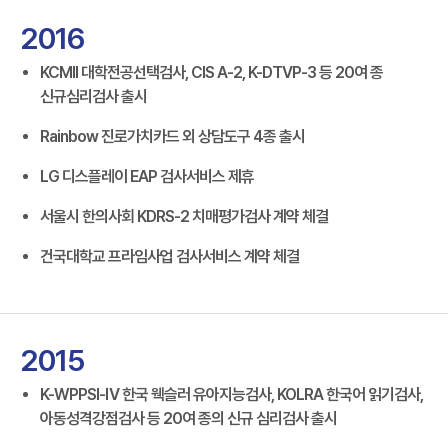
2016
KCMII 대학전공선택검사, CIS A-2, K-DTVP-3 등 20여 종
신규심리검사 출시
Rainbow 진로가치카드 외 상담도구 4종 출시
LG 디스플레이 EAP 검사서비스 제휴
서울시 한의사회 KDRS-2 치매평가검사 계약 체결
건국대학교 프라임사업 검사서비스 계약 체결
2015
K-WPPSI-Ⅳ 한국 웩슬러 유아지능검사, KOLRA 한국어 읽기검사,
아동성격강점검사 등 20여 종의 신규 심리검사 출시