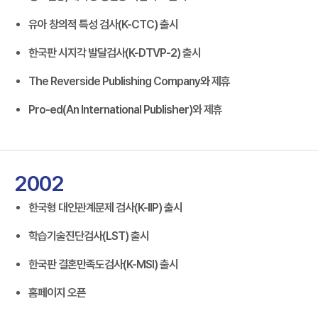
유아 창의적 특성 검사(K-CTC) 출시
한국판 시지각 발달검사(K-DTVP-2) 출시
The Reverside Publishing Company와 제휴
Pro-ed(An International Publisher)와 제휴
2002
한국형 대인관계문제 검사(K-IIP) 출시
학습기술진단검사(LST) 출시
한국판 결혼만족도검사(K-MSI) 출시
홈페이지 오픈