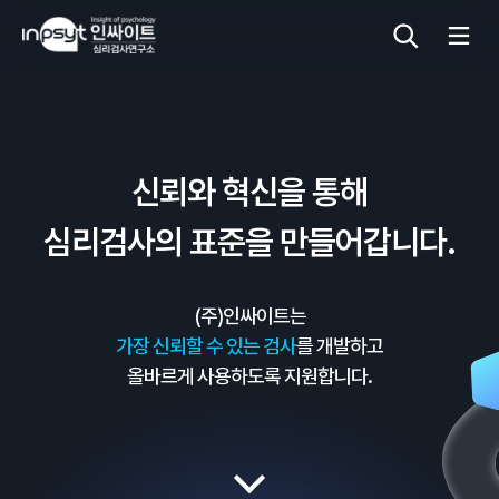
심리검사
신뢰와 혁신을 통해
상담도구
심리검사의 표준을 만들어갑니다.
교육 워크숍
(주)인싸이트는
단체검사
가장 신뢰할 수 있는 검사
를 개발하고
올바르게 사용하도록 지원합니다.