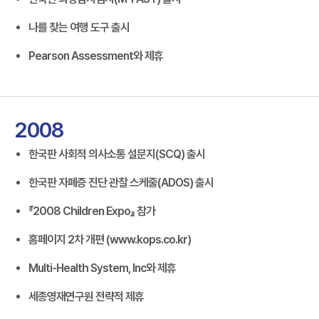
나를 찾는 여행 도구 출시
Pearson Assessment와 제휴
2008
한국판 사회적 의사소통 설문지(SCQ) 출시
한국판 자폐증 진단 관찰 스케줄(ADOS) 출시
『2008 Children Expo』 참가
홈페이지 2차 개편 (www.kops.co.kr)
Multi-Health System, Inc와 제휴
세종영재연구원 전략적 제휴