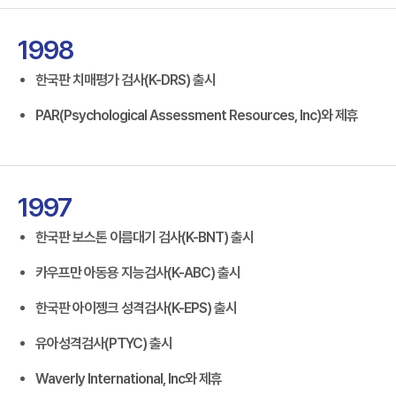
1998
한국판 치매평가 검사(K-DRS) 출시
PAR(Psychological Assessment Resources, Inc)와 제휴
1997
한국판 보스톤 이름대기 검사(K-BNT) 출시
카우프만 아동용 지능검사(K-ABC) 출시
한국판 아이젱크 성격검사(K-EPS) 출시
유아성격검사(PTYC) 출시
Waverly International, Inc와 제휴