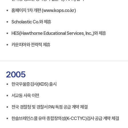
홈페이지 1차 개편 (www.kops.co.kr)
Scholastic Co.와 제휴
HES(Hawthorne Educational Services, Inc.,)와 제휴
카운피아와 전략적 제휴
2005
한국우울증검사(KDS) 출시
서교동 사옥 이전
전국 경찰청 및 경찰서 PAI 독점 공급 계약 체결
한솔브레인스쿨 유아 종합창의성(K-CCTYC)검사 공급 계약 체결