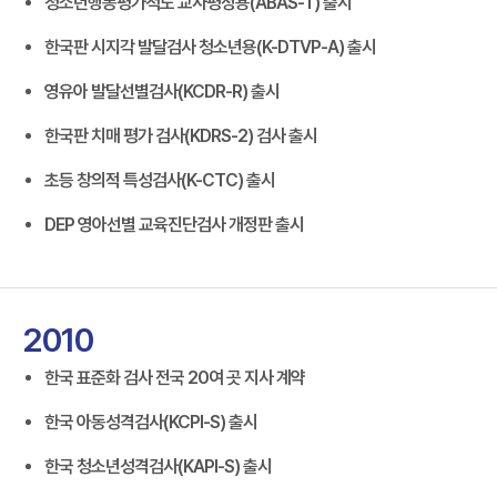
청소년행동평가척도 교사평정용(ABAS-T) 출시
한국판 시지각 발달검사 청소년용(K-DTVP-A) 출시
영유아 발달선별검사(KCDR-R) 출시
한국판 치매 평가 검사(KDRS-2) 검사 출시
초등 창의적 특성검사(K-CTC) 출시
DEP 영아선별 교육진단검사 개정판 출시
2010
한국 표준화 검사 전국 20여 곳 지사 계약
한국 아동성격검사(KCPI-S) 출시
한국 청소년성격검사(KAPI-S) 출시