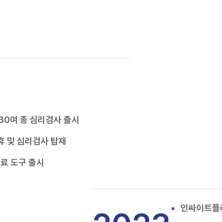
 30여 종 심리검사 출시
휴 및 심리검사 탑재
료 도구 출시
인싸이트플러