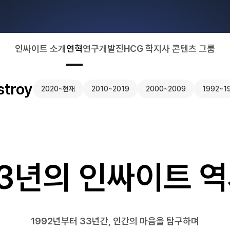
인싸이트 소개
연혁
연구개발진
HCG 학지사 콘텐츠 그룹
stroy
2020~현재
2010~2019
2000~2009
1992~1
3년의 인싸이트 
1992년부터 33년간, 인간의 마음을 탐구하며