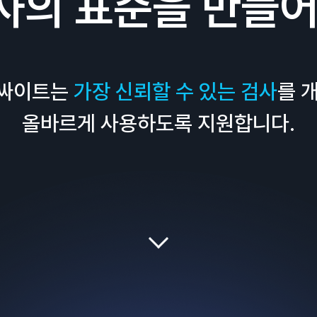
사의 표준을 만들어
인싸이트는
가장 신뢰할 수 있는 검사
를 
올바르게 사용하도록 지원합니다.