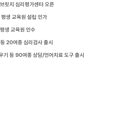
드브릿지 심리평가센터 오픈
 평생 교육원 설립 인가
평생 교육원 인수
5 등 20여종 심리검사 출시
기 등 90여종 상담/언어치료 도구 출시