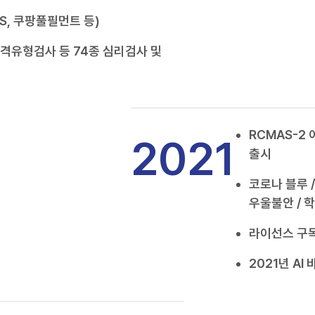
S, 쿠팡풀필먼트 등)
성격유형검사 등 74종 심리검사 및
RCMAS-2
2021
출시
코로나 블루 
우울불안 / 학
라이선스 구독
2021년 A