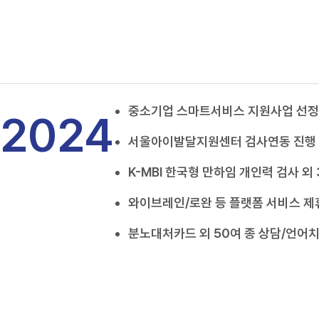
중소기업 스마트서비스 지원사업 선정
2024
서울아이발달지원센터 검사연동 진행
K-MBI 한국형 만하임 개인력 검사 외
와이브레인/로완 등 플랫폼 서비스 제
분노대처카드 외 50여 종 상담/언어치