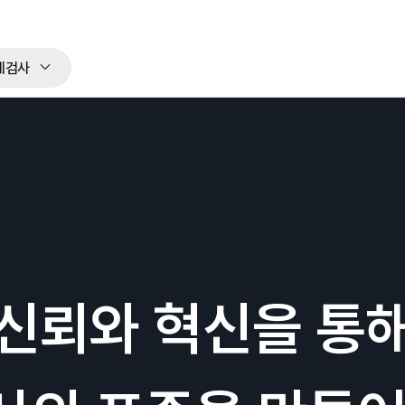
체검사
신뢰와 혁신을 통