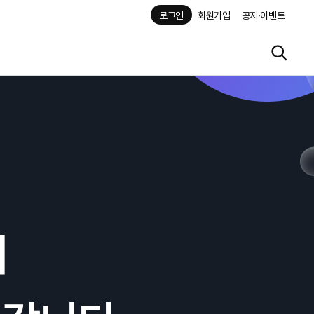
로그인
회원가입
공지·이벤트
해