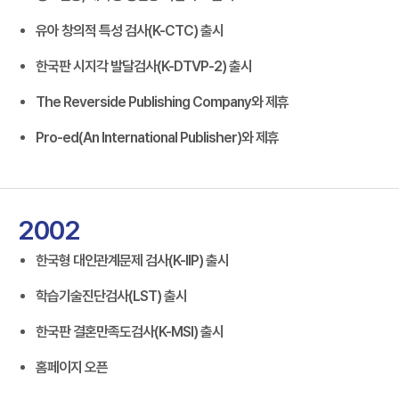
유아 창의적 특성 검사(K-CTC) 출시
한국판 시지각 발달검사(K-DTVP-2) 출시
The Reverside Publishing Company와 제휴
Pro-ed(An International Publisher)와 제휴
2002
한국형 대인관계문제 검사(K-IIP) 출시
학습기술진단검사(LST) 출시
한국판 결혼만족도검사(K-MSI) 출시
홈페이지 오픈