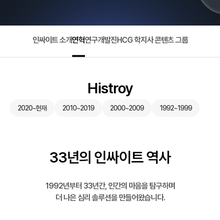
인싸이트 소개
연혁
연구개발진
HCG 학지사 콘텐츠 그룹
Histroy
2020~현재
2010~2019
2000~2009
1992~1999
33년의 인싸이트 역사
1992년부터 33년간, 인간의 마음을 탐구하며
더 나은 심리 솔루션을 만들어왔습니다.