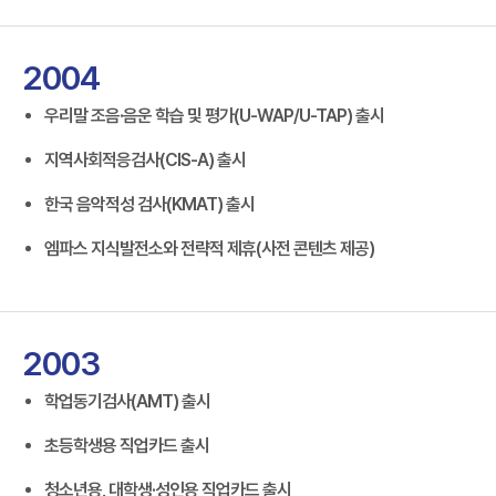
2004
우리말 조음·음운 학습 및 평가(U-WAP/U-TAP) 출시
지역사회적응검사(CIS-A) 출시
한국 음악적성 검사(KMAT) 출시
엠파스 지식발전소와 전략적 제휴(사전 콘텐츠 제공)
2003
학업동기검사(AMT) 출시
초등학생용 직업카드 출시
청소년용, 대학생·성인용 직업카드 출시