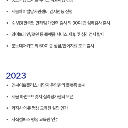
중소기업 스마트서비스 지원사업 선정
서울아이발달지원센터 검사연동 진행
K-MBI 한국형 만하임 개인력 검사 외 30여 종 심리검사 출시
와이브레인/로완 등 플랫폼 서비스 제휴 및 심리검사 탑재
분노대처카드 외 50여 종 상담/언어치료 도구 출시
2023
인싸이트플러스 내담자 운영관리 플랫폼 출시
서울 마인드브릿지 심리평가센터 오픈
학지사 에듀 평생 교육원 설립 인가
지식캠퍼스 평생 교육원 인수