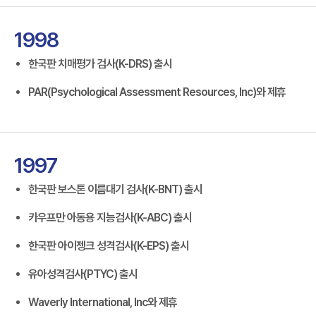
1998
한국판 치매평가 검사(K-DRS) 출시
PAR(Psychological Assessment Resources, Inc)와 제휴
1997
한국판 보스톤 이름대기 검사(K-BNT) 출시
카우프만 아동용 지능검사(K-ABC) 출시
한국판 아이젱크 성격검사(K-EPS) 출시
유아성격검사(PTYC) 출시
Waverly International, Inc와 제휴