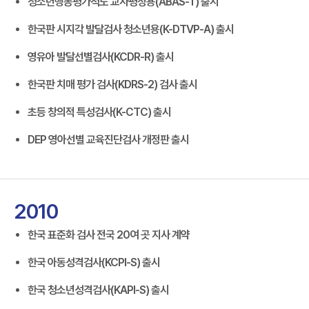
청소년행동평가척도 교사평정용(ABAS-T) 출시
한국판 시지각 발달검사 청소년용(K-DTVP-A) 출시
영유아 발달선별검사(KCDR-R) 출시
한국판 치매 평가 검사(KDRS-2) 검사 출시
초등 창의적 특성검사(K-CTC) 출시
DEP 영아선별 교육진단검사 개정판 출시
2010
한국 표준화 검사 전국 20여 곳 지사 계약
한국 아동성격검사(KCPI-S) 출시
한국 청소년성격검사(KAPI-S) 출시