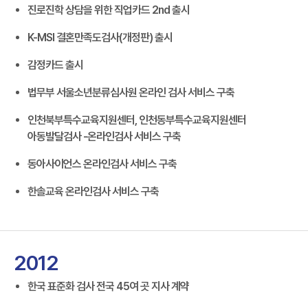
진로진학 상담을 위한 직업카드 2nd 출시
K-MSI 결혼만족도검사(개정판) 출시
감정카드 출시
법무부 서울소년분류심사원 온라인 검사 서비스 구축
인천북부특수교육지원센터, 인천동부특수교육지원센터
아동발달검사 -온라인검사 서비스 구축
동아사이언스 온라인검사 서비스 구축
한솔교육 온라인검사 서비스 구축
2012
한국 표준화 검사 전국 45여 곳 지사 계약