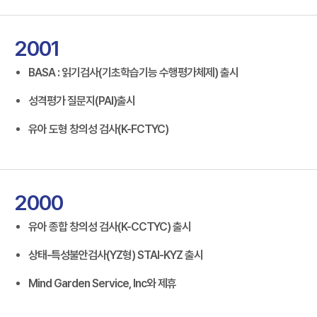
2001
BASA : 읽기검사(기초학습기능 수행평가체제) 출시
성격평가 질문지(PAI)출시
유아 도형 창의성 검사(K-FCTYC)
2000
유아 종합 창의성 검사(K-CCTYC) 출시
상태-특성불안검사(YZ형) STAI-KYZ 출시
Mind Garden Service, Inc와 제휴