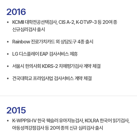
2016
KCMII 대학전공선택검사, CIS A-2, K-DTVP-3 등 20여 종
신규심리검사 출시
Rainbow 진로가치카드 외 상담도구 4종 출시
LG 디스플레이 EAP 검사서비스 제휴
서울시 한의사회 KDRS-2 치매평가검사 계약 체결
건국대학교 프라임사업 검사서비스 계약 체결
2015
K-WPPSI-Ⅳ 한국 웩슬러 유아지능검사, KOLRA 한국어 읽기검사,
아동성격강점검사 등 20여 종의 신규 심리검사 출시