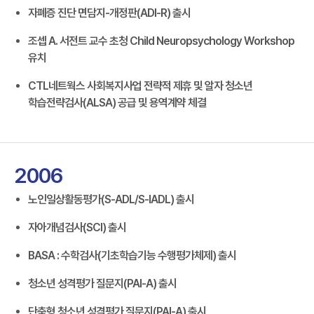
자폐증 진단 면담지-개정판(ADI-R) 출시
조셉 A. 서전트 교수 초청 Child Neuropsychology Workshop
유치
CTL네트웍스 사회복지사업 전략적 제휴 및 알자 청소년
학습전략검사(ALSA) 공급 및 용역계약 체결
2006
노인일상활동평가(S-ADL/S-IADL) 출시
자아개념검사(SCI) 출시
BASA : 수학검사(기초학습기능 수행평가체제) 출시
청소년 성격평가 질문지(PAI-A) 출시
단축형 청소년 성격평가 질문지(PAI-A) 출시