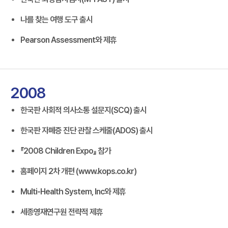
나를 찾는 여행 도구 출시
Pearson Assessment와 제휴
2008
한국판 사회적 의사소통 설문지(SCQ) 출시
한국판 자폐증 진단 관찰 스케줄(ADOS) 출시
『2008 Children Expo』 참가
홈페이지 2차 개편 (www.kops.co.kr)
Multi-Health System, Inc와 제휴
세종영재연구원 전략적 제휴