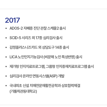
2017
ADOS-2 자폐증 진단 관찰 스케줄2 출시
SCID-5 시리즈 외 17종 심리검사 출시
감정플러스니즈카드 외 상담도구 14종 출시
LICA 노인인지기능검사 (비문해 노인 특성반영) 출시
재가형 인지치료프로그램, 그룹형 인지중재치료프로그램 출시
심리검사 온라인 연동시스템(ASP) 개발
국내최초 신설 치매전문재활전공학과 상호협력체결
(가톨릭관동대학교)