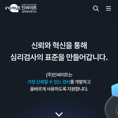
심리검사
신뢰와 혁신을 통해
상담도구
심리검사의 표준을 만들어갑니다.
교육 워크숍
(주)인싸이트는
단체검사
가장 신뢰할 수 있는 검사
를 개발하고
올바르게 사용하도록 지원합니다.