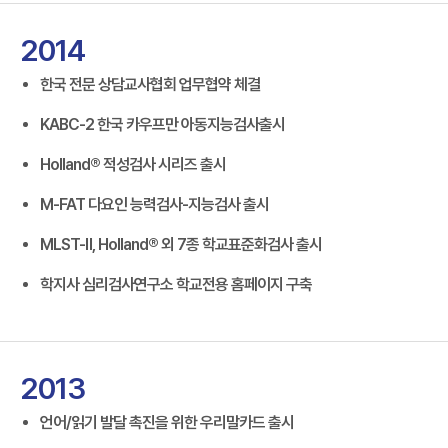
2014
한국 전문 상담교사협회 업무협약 체결
KABC-2 한국 카우프만 아동지능검사출시
Holland® 적성검사 시리즈 출시
M-FAT 다요인 능력검사-지능검사 출시
MLST-Ⅱ, Holland® 외 7종 학교표준화검사 출시
학지사 심리검사연구소 학교전용 홈페이지 구축
2013
언어/읽기 발달 촉진을 위한 우리말카드 출시