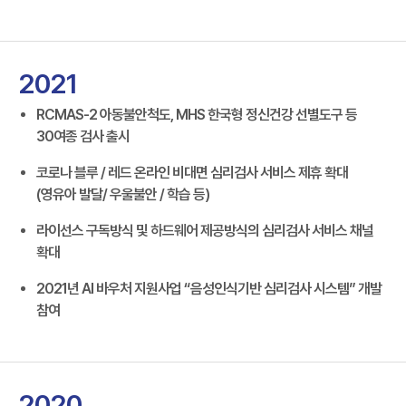
2021
RCMAS-2 아동불안척도, MHS 한국형 정신건강 선별도구 등
30여종 검사 출시
코로나 블루 / 레드 온라인 비대면 심리검사 서비스 제휴 확대
(영유아 발달/ 우울불안 / 학습 등)
라이선스 구독방식 및 하드웨어 제공방식의 심리검사 서비스 채널
확대
2021년 AI 바우처 지원사업 “음성인식기반 심리검사 시스템” 개발
참여
2020