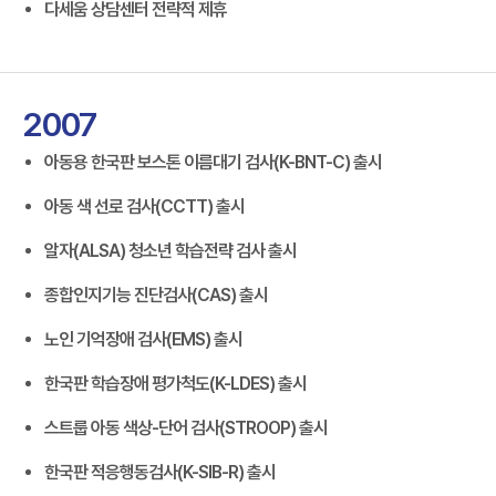
다세움 상담센터 전략적 제휴
2007
아동용 한국판 보스톤 이름대기 검사(K-BNT-C) 출시
아동 색 선로 검사(CCTT) 출시
알자(ALSA) 청소년 학습전략 검사 출시
종합인지기능 진단검사(CAS) 출시
노인 기억장애 검사(EMS) 출시
한국판 학습장애 평가척도(K-LDES) 출시
스트룹 아동 색상-단어 검사(STROOP) 출시
한국판 적응행동검사(K-SIB-R) 출시