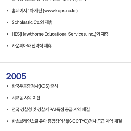
홈페이지 1차 개편 (www.kops.co.kr)
Scholastic Co.와 제휴
HES(Hawthorne Educational Services, Inc.,)와 제휴
카운피아와 전략적 제휴
2005
한국우울증검사(KDS) 출시
서교동 사옥 이전
전국 경찰청 및 경찰서 PAI 독점 공급 계약 체결
한솔브레인스쿨 유아 종합창의성(K-CCTYC)검사 공급 계약 체결