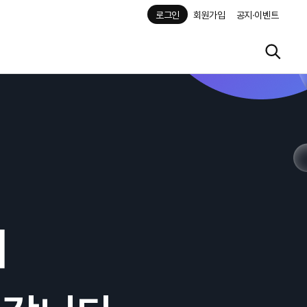
로그인
회원가입
공지·이벤트
해