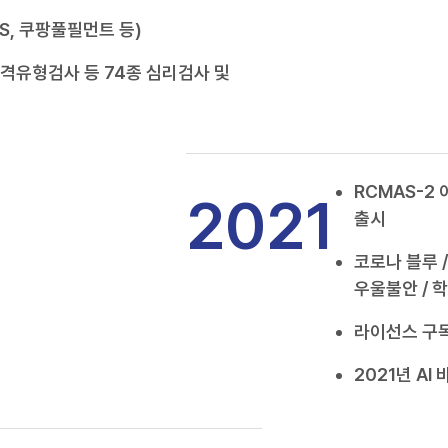
S, 쿠팡풀필먼트 등)
성격유형검사 등 74종 심리검사 및
RCMAS-2
2021
출시
코로나 블루 
우울불안 / 학
라이선스 구독
2021년 A