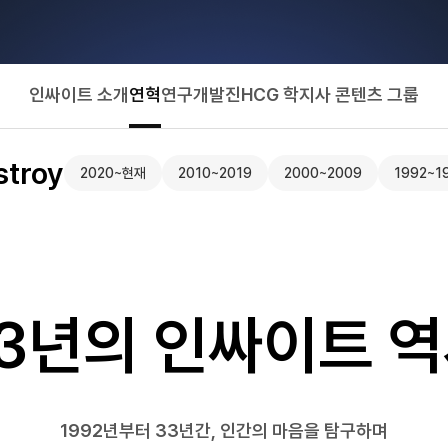
인싸이트 소개
연혁
연구개발진
HCG 학지사 콘텐츠 그룹
stroy
2020~현재
2010~2019
2000~2009
1992~1
3년의 인싸이트 
1992년부터 33년간, 인간의 마음을 탐구하며