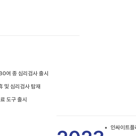
 30여 종 심리검사 출시
휴 및 심리검사 탑재
료 도구 출시
인싸이트플러