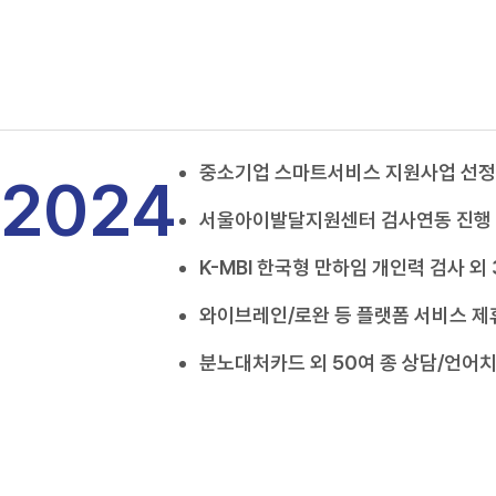
중소기업 스마트서비스 지원사업 선정
2024
서울아이발달지원센터 검사연동 진행
K-MBI 한국형 만하임 개인력 검사 외
와이브레인/로완 등 플랫폼 서비스 제
분노대처카드 외 50여 종 상담/언어치