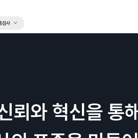
체검사
신뢰와 혁신을 통