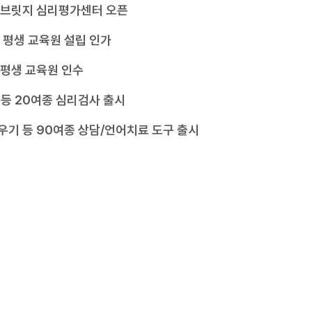
드브릿지 심리평가센터 오픈
 평생 교육원 설립 인가
평생 교육원 인수
5 등 20여종 심리검사 출시
기 등 90여종 상담/언어치료 도구 출시