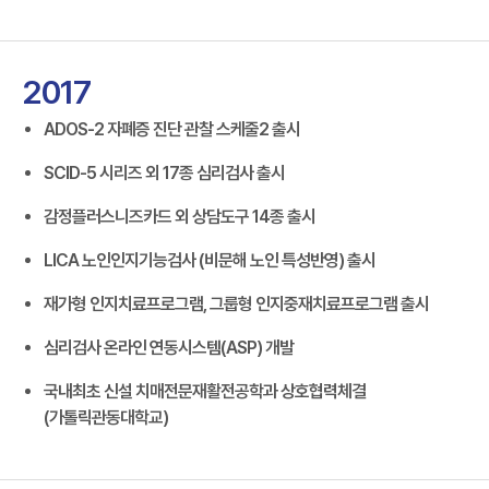
2017
ADOS-2 자폐증 진단 관찰 스케줄2 출시
SCID-5 시리즈 외 17종 심리검사 출시
감정플러스니즈카드 외 상담도구 14종 출시
LICA 노인인지기능검사 (비문해 노인 특성반영) 출시
재가형 인지치료프로그램, 그룹형 인지중재치료프로그램 출시
심리검사 온라인 연동시스템(ASP) 개발
국내최초 신설 치매전문재활전공학과 상호협력체결
(가톨릭관동대학교)