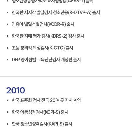
청소년행동평가척도 교사평정용(ABAS-T) 출시
한국판 시지각 발달검사 청소년용(K-DTVP-A) 출시
영유아 발달선별검사(KCDR-R) 출시
한국판 치매 평가 검사(KDRS-2) 검사 출시
초등 창의적 특성검사(K-CTC) 출시
DEP 영아선별 교육진단검사 개정판 출시
2010
한국 표준화 검사 전국 20여 곳 지사 계약
한국 아동성격검사(KCPI-S) 출시
한국 청소년성격검사(KAPI-S) 출시