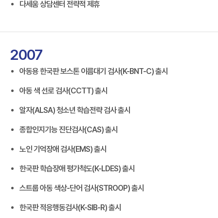
다세움 상담센터 전략적 제휴
2007
아동용 한국판 보스톤 이름대기 검사(K-BNT-C) 출시
아동 색 선로 검사(CCTT) 출시
알자(ALSA) 청소년 학습전략 검사 출시
종합인지기능 진단검사(CAS) 출시
노인 기억장애 검사(EMS) 출시
한국판 학습장애 평가척도(K-LDES) 출시
스트룹 아동 색상-단어 검사(STROOP) 출시
한국판 적응행동검사(K-SIB-R) 출시