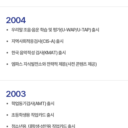
2004
우리말 조음·음운 학습 및 평가(U-WAP/U-TAP) 출시
지역사회적응검사(CIS-A) 출시
한국 음악적성 검사(KMAT) 출시
엠파스 지식발전소와 전략적 제휴(사전 콘텐츠 제공)
2003
학업동기검사(AMT) 출시
초등학생용 직업카드 출시
청소년용, 대학생·성인용 직업카드 출시