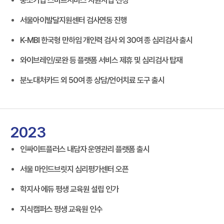
중소기업 스마트서비스 지원사업 선정
서울아이발달지원센터 검사연동 진행
K-MBI 한국형 만하임 개인력 검사 외 30여 종 심리검사 출시
와이브레인/로완 등 플랫폼 서비스 제휴 및 심리검사 탑재
분노대처카드 외 50여 종 상담/언어치료 도구 출시
2023
인싸이트플러스 내담자 운영관리 플랫폼 출시
서울 마인드브릿지 심리평가센터 오픈
학지사 에듀 평생 교육원 설립 인가
지식캠퍼스 평생 교육원 인수