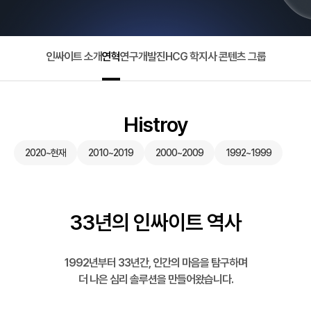
인싸이트 소개
연혁
연구개발진
HCG 학지사 콘텐츠 그룹
Histroy
2020~현재
2010~2019
2000~2009
1992~1999
33년의 인싸이트 역사
1992년부터 33년간, 인간의 마음을 탐구하며
더 나은 심리 솔루션을 만들어왔습니다.