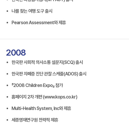
나를 찾는 여행 도구 출시
Pearson Assessment와 제휴
2008
한국판 사회적 의사소통 설문지(SCQ) 출시
한국판 자폐증 진단 관찰 스케줄(ADOS) 출시
『2008 Children Expo』 참가
홈페이지 2차 개편 (www.kops.co.kr)
Multi-Health System, Inc와 제휴
세종영재연구원 전략적 제휴