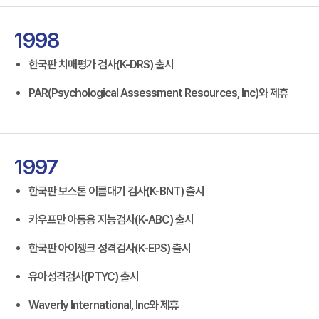
1998
한국판 치매평가 검사(K-DRS) 출시
PAR(Psychological Assessment Resources, Inc)와 제휴
1997
한국판 보스톤 이름대기 검사(K-BNT) 출시
카우프만 아동용 지능검사(K-ABC) 출시
한국판 아이젱크 성격검사(K-EPS) 출시
유아성격검사(PTYC) 출시
Waverly International, Inc와 제휴