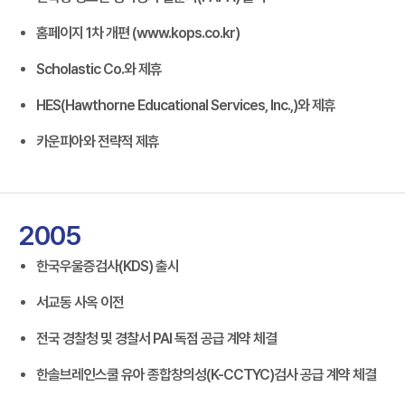
홈페이지 1차 개편 (www.kops.co.kr)
Scholastic Co.와 제휴
HES(Hawthorne Educational Services, Inc.,)와 제휴
카운피아와 전략적 제휴
2005
한국우울증검사(KDS) 출시
서교동 사옥 이전
전국 경찰청 및 경찰서 PAI 독점 공급 계약 체결
한솔브레인스쿨 유아 종합창의성(K-CCTYC)검사 공급 계약 체결