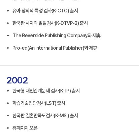
유아 창의적 특성 검사(K-CTC) 출시
한국판 시지각 발달검사(K-DTVP-2) 출시
The Reverside Publishing Company와 제휴
Pro-ed(An International Publisher)와 제휴
2002
한국형 대인관계문제 검사(K-IIP) 출시
학습기술진단검사(LST) 출시
한국판 결혼만족도검사(K-MSI) 출시
홈페이지 오픈