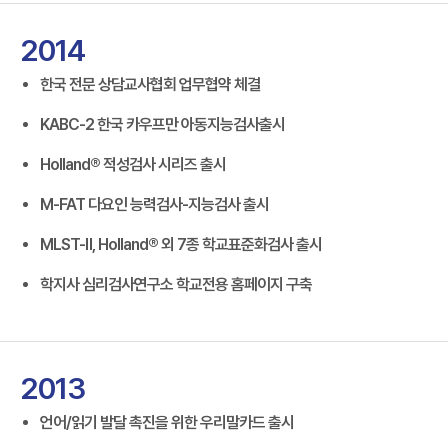
2014
한국 전문 상담교사협회 업무협약 체결
KABC-2 한국 카우프만 아동지능검사출시
Holland® 적성검사 시리즈 출시
M-FAT 다요인 능력검사-지능검사 출시
MLST-Ⅱ, Holland® 외 7종 학교표준화검사 출시
학지사 심리검사연구소 학교전용 홈페이지 구축
2013
언어/읽기 발달 촉진을 위한 우리말카드 출시