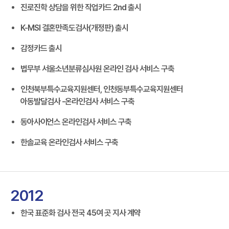
진로진학 상담을 위한 직업카드 2nd 출시
K-MSI 결혼만족도검사(개정판) 출시
감정카드 출시
법무부 서울소년분류심사원 온라인 검사 서비스 구축
인천북부특수교육지원센터, 인천동부특수교육지원센터
아동발달검사 -온라인검사 서비스 구축
동아사이언스 온라인검사 서비스 구축
한솔교육 온라인검사 서비스 구축
2012
한국 표준화 검사 전국 45여 곳 지사 계약