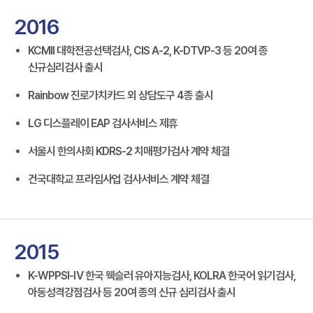
2016
KCMII 대학전공선택검사, CIS A-2, K-DTVP-3 등 20여 종
신규심리검사 출시
Rainbow 진로가치카드 외 상담도구 4종 출시
LG 디스플레이 EAP 검사서비스 제휴
서울시 한의사회 KDRS-2 치매평가검사 계약 체결
건국대학교 프라임사업 검사서비스 계약 체결
2015
K-WPPSI-Ⅳ 한국 웩슬러 유아지능검사, KOLRA 한국어 읽기검사,
아동성격강점검사 등 20여 종의 신규 심리검사 출시