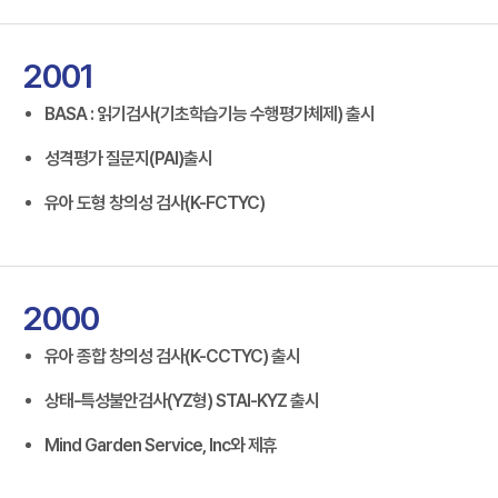
2001
BASA : 읽기검사(기초학습기능 수행평가체제) 출시
성격평가 질문지(PAI)출시
유아 도형 창의성 검사(K-FCTYC)
2000
유아 종합 창의성 검사(K-CCTYC) 출시
상태-특성불안검사(YZ형) STAI-KYZ 출시
Mind Garden Service, Inc와 제휴