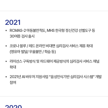
2021
RCMAS-2 아동불안척도, MHS 한국형 정신건강 선별도구 등
30여종 검사 출시
코로나 블루 / 레드 온라인 비대면 심리검사 서비스 제휴 확대
(영유아 발달/ 우울불안 / 학습 등)
라이선스 구독방식 및 하드웨어 제공방식의 심리검사 서비스 채널
확대
2021년 AI 바우처 지원사업 “음성인식기반 심리검사 시스템” 개발
참여
2020