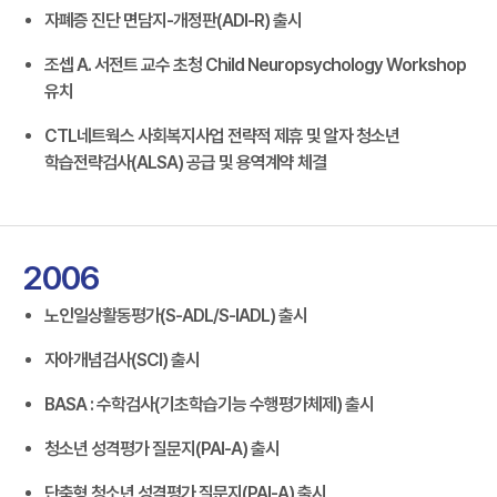
자폐증 진단 면담지-개정판(ADI-R) 출시
조셉 A. 서전트 교수 초청 Child Neuropsychology Workshop
유치
CTL네트웍스 사회복지사업 전략적 제휴 및 알자 청소년
학습전략검사(ALSA) 공급 및 용역계약 체결
2006
노인일상활동평가(S-ADL/S-IADL) 출시
자아개념검사(SCI) 출시
BASA : 수학검사(기초학습기능 수행평가체제) 출시
청소년 성격평가 질문지(PAI-A) 출시
단축형 청소년 성격평가 질문지(PAI-A) 출시