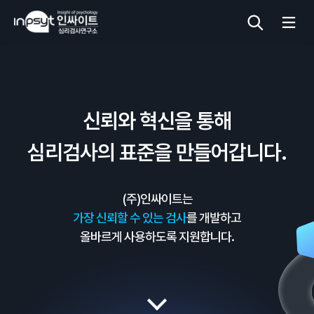
심리검사
신뢰와 혁신을 통해
상담도구
심리검사의 표준을 만들어갑니다.
교육 워크숍
(주)인싸이트는
단체검사
가장 신뢰할 수 있는 검사
를 개발하고
올바르게 사용하도록 지원합니다.