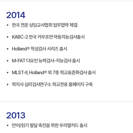
2014
한국 전문 상담교사협회 업무협약 체결
KABC-2 한국 카우프만 아동지능검사출시
Holland® 적성검사 시리즈 출시
M-FAT 다요인 능력검사-지능검사 출시
MLST-Ⅱ, Holland® 외 7종 학교표준화검사 출시
학지사 심리검사연구소 학교전용 홈페이지 구축
2013
언어/읽기 발달 촉진을 위한 우리말카드 출시