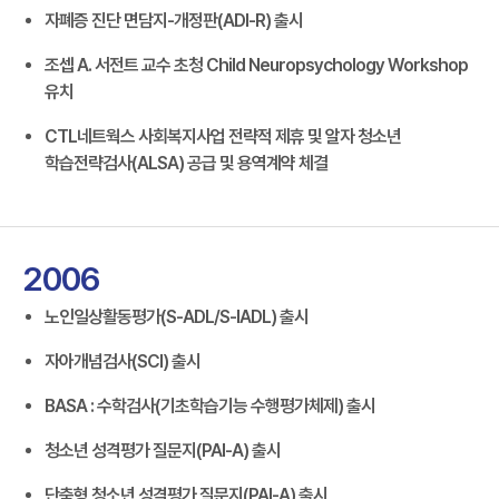
자폐증 진단 면담지-개정판(ADI-R) 출시
조셉 A. 서전트 교수 초청 Child Neuropsychology Workshop
유치
CTL네트웍스 사회복지사업 전략적 제휴 및 알자 청소년
학습전략검사(ALSA) 공급 및 용역계약 체결
2006
노인일상활동평가(S-ADL/S-IADL) 출시
자아개념검사(SCI) 출시
BASA : 수학검사(기초학습기능 수행평가체제) 출시
청소년 성격평가 질문지(PAI-A) 출시
단축형 청소년 성격평가 질문지(PAI-A) 출시