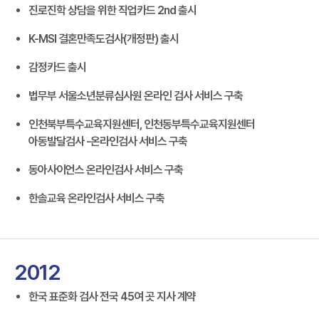
진로진학 상담을 위한 직업카드 2nd 출시
K-MSI 결혼만족도검사(개정판) 출시
감정카드 출시
법무부 서울소년분류심사원 온라인 검사 서비스 구축
인천북부특수교육지원센터, 인천동부특수교육지원센터
아동발달검사 -온라인검사 서비스 구축
동아사이언스 온라인검사 서비스 구축
한솔교육 온라인검사 서비스 구축
2012
한국 표준화 검사 전국 45여 곳 지사 계약