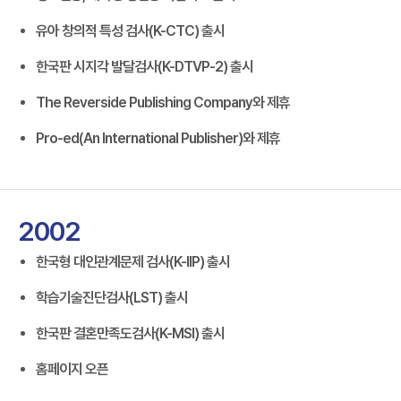
유아 창의적 특성 검사(K-CTC) 출시
한국판 시지각 발달검사(K-DTVP-2) 출시
The Reverside Publishing Company와 제휴
Pro-ed(An International Publisher)와 제휴
2002
한국형 대인관계문제 검사(K-IIP) 출시
학습기술진단검사(LST) 출시
한국판 결혼만족도검사(K-MSI) 출시
홈페이지 오픈