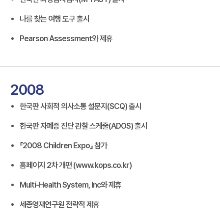
나를 찾는 여행 도구 출시
Pearson Assessment와 제휴
2008
한국판 사회적 의사소통 설문지(SCQ) 출시
한국판 자폐증 진단 관찰 스케줄(ADOS) 출시
『2008 Children Expo』 참가
홈페이지 2차 개편 (www.kops.co.kr)
Multi-Health System, Inc와 제휴
세종영재연구원 전략적 제휴