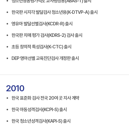
청소년행동평가척도 교사평정용(ABAS-T) 출시
한국판 시지각 발달검사 청소년용(K-DTVP-A) 출시
영유아 발달선별검사(KCDR-R) 출시
한국판 치매 평가 검사(KDRS-2) 검사 출시
초등 창의적 특성검사(K-CTC) 출시
DEP 영아선별 교육진단검사 개정판 출시
2010
한국 표준화 검사 전국 20여 곳 지사 계약
한국 아동성격검사(KCPI-S) 출시
한국 청소년성격검사(KAPI-S) 출시