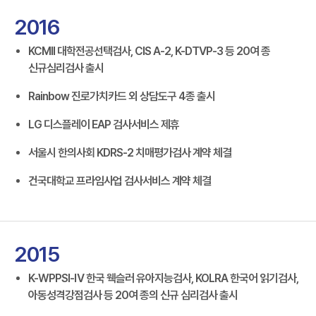
2016
KCMII 대학전공선택검사, CIS A-2, K-DTVP-3 등 20여 종
신규심리검사 출시
Rainbow 진로가치카드 외 상담도구 4종 출시
LG 디스플레이 EAP 검사서비스 제휴
서울시 한의사회 KDRS-2 치매평가검사 계약 체결
건국대학교 프라임사업 검사서비스 계약 체결
2015
K-WPPSI-Ⅳ 한국 웩슬러 유아지능검사, KOLRA 한국어 읽기검사,
아동성격강점검사 등 20여 종의 신규 심리검사 출시