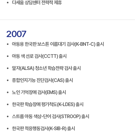
다세움 상담센터 전략적 제휴
2007
아동용 한국판 보스톤 이름대기 검사(K-BNT-C) 출시
아동 색 선로 검사(CCTT) 출시
알자(ALSA) 청소년 학습전략 검사 출시
종합인지기능 진단검사(CAS) 출시
노인 기억장애 검사(EMS) 출시
한국판 학습장애 평가척도(K-LDES) 출시
스트룹 아동 색상-단어 검사(STROOP) 출시
한국판 적응행동검사(K-SIB-R) 출시