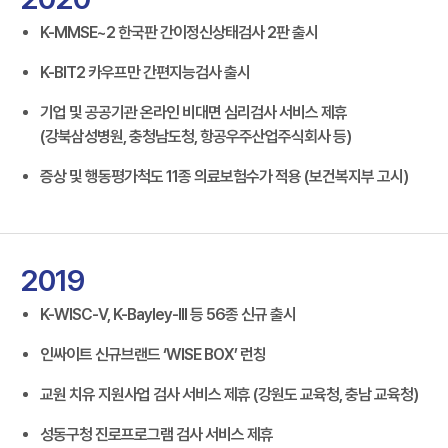
K-MMSE~2 한국판 간이정신상태검사 2판 출시
K-BIT2 카우프만 간편지능검사 출시
기업 및 공공기관 온라인 비대면 심리검사 서비스 제휴
(강북삼성병원, 충청남도청, 항공우주산업주식회사 등)
증상 및 행동평가척도 11종 의료보험수가 적용 (보건복지부 고시)
2019
K-WISC-V, K-Bayley-III 등 56종 신규 출시
인싸이트 신규브랜드 ‘WISE BOX’ 런칭
교원 치유 지원사업 검사 서비스 제휴 (강원도 교육청, 충남 교육청)
성동구청 진로프로그램 검사 서비스 제휴