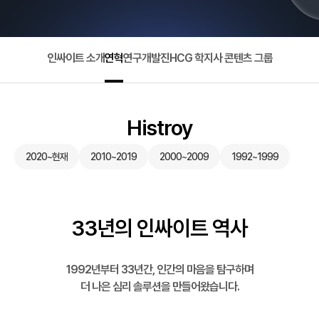
인싸이트 소개
연혁
연구개발진
HCG 학지사 콘텐츠 그룹
Histroy
2020~현재
2010~2019
2000~2009
1992~1999
33년의 인싸이트 역사
1992년부터 33년간, 인간의 마음을 탐구하며
더 나은 심리 솔루션을 만들어왔습니다.