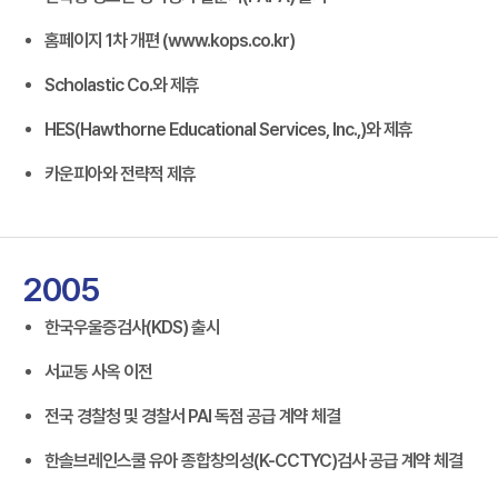
홈페이지 1차 개편 (www.kops.co.kr)
Scholastic Co.와 제휴
HES(Hawthorne Educational Services, Inc.,)와 제휴
카운피아와 전략적 제휴
2005
한국우울증검사(KDS) 출시
서교동 사옥 이전
전국 경찰청 및 경찰서 PAI 독점 공급 계약 체결
한솔브레인스쿨 유아 종합창의성(K-CCTYC)검사 공급 계약 체결