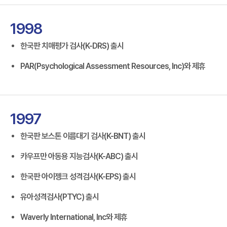
1998
한국판 치매평가 검사(K-DRS) 출시
PAR(Psychological Assessment Resources, Inc)와 제휴
1997
한국판 보스톤 이름대기 검사(K-BNT) 출시
카우프만 아동용 지능검사(K-ABC) 출시
한국판 아이젱크 성격검사(K-EPS) 출시
유아성격검사(PTYC) 출시
Waverly International, Inc와 제휴