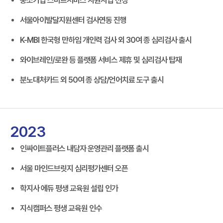
중소기업 스마트서비스 지원사업 선정
서울아이발달지원센터 검사연동 진행
K-MBI 한국형 만하임 개인력 검사 외 30여 종 심리검사 출시
와이브레인/로완 등 플랫폼 서비스 제휴 및 심리검사 탑재
분노대처카드 외 50여 종 상담/언어치료 도구 출시
2023
인싸이트플러스 내담자 운영관리 플랫폼 출시
서울 마인드브릿지 심리평가센터 오픈
학지사 에듀 평생 교육원 설립 인가
지식캠퍼스 평생 교육원 인수