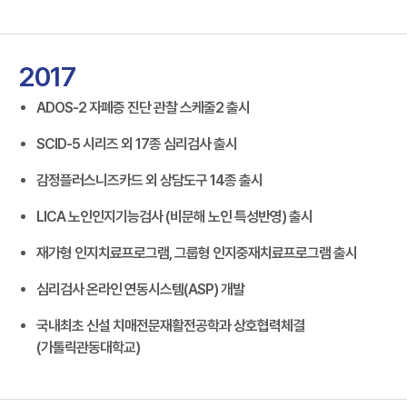
2017
ADOS-2 자폐증 진단 관찰 스케줄2 출시
SCID-5 시리즈 외 17종 심리검사 출시
감정플러스니즈카드 외 상담도구 14종 출시
LICA 노인인지기능검사 (비문해 노인 특성반영) 출시
재가형 인지치료프로그램, 그룹형 인지중재치료프로그램 출시
심리검사 온라인 연동시스템(ASP) 개발
국내최초 신설 치매전문재활전공학과 상호협력체결
(가톨릭관동대학교)