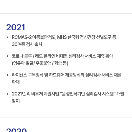
2021
RCMAS-2 아동불안척도, MHS 한국형 정신건강 선별도구 등
30여종 검사 출시
코로나 블루 / 레드 온라인 비대면 심리검사 서비스 제휴 확대
(영유아 발달/ 우울불안 / 학습 등)
라이선스 구독방식 및 하드웨어 제공방식의 심리검사 서비스 채널
확대
2021년 AI 바우처 지원사업 “음성인식기반 심리검사 시스템” 개발
참여
2020