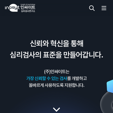
심리검사
신뢰와 혁신을 통해
상담도구
심리검사의 표준을 만들어갑니다.
교육 워크숍
(주)인싸이트는
단체검사
가장 신뢰할 수 있는 검사
를 개발하고
올바르게 사용하도록 지원합니다.