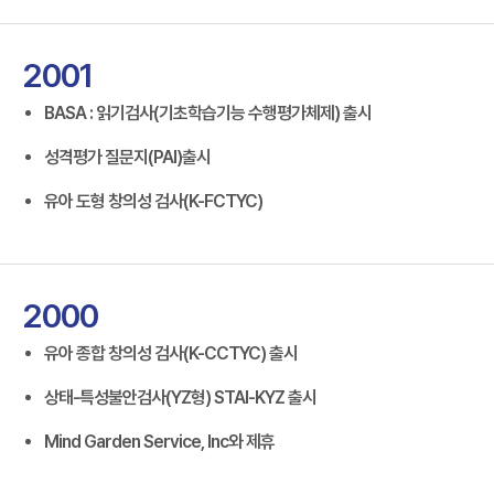
2001
BASA : 읽기검사(기초학습기능 수행평가체제) 출시
성격평가 질문지(PAI)출시
유아 도형 창의성 검사(K-FCTYC)
2000
유아 종합 창의성 검사(K-CCTYC) 출시
상태-특성불안검사(YZ형) STAI-KYZ 출시
Mind Garden Service, Inc와 제휴