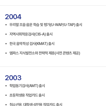
2004
우리말 조음·음운 학습 및 평가(U-WAP/U-TAP) 출시
지역사회적응검사(CIS-A) 출시
한국 음악적성 검사(KMAT) 출시
엠파스 지식발전소와 전략적 제휴(사전 콘텐츠 제공)
2003
학업동기검사(AMT) 출시
초등학생용 직업카드 출시
청소년용, 대학생·성인용 직업카드 출시