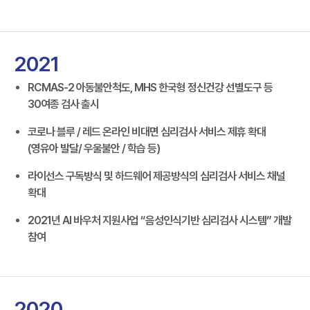
2021
RCMAS-2 아동불안척도, MHS 한국형 정신건강 선별도구 등
30여종 검사 출시
코로나 블루 / 레드 온라인 비대면 심리검사 서비스 제휴 확대
(영유아 발달/ 우울불안 / 학습 등)
라이선스 구독방식 및 하드웨어 제공방식의 심리검사 서비스 채널
확대
2021년 AI 바우처 지원사업 “음성인식기반 심리검사 시스템” 개발
참여
2020