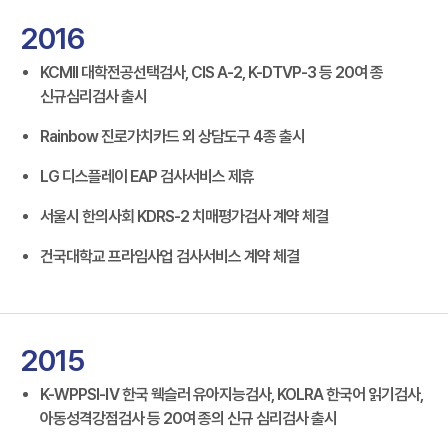
2016
KCMII 대학전공선택검사, CIS A-2, K-DTVP-3 등 20여 종
신규심리검사 출시
Rainbow 진로가치카드 외 상담도구 4종 출시
LG 디스플레이 EAP 검사서비스 제휴
서울시 한의사회 KDRS-2 치매평가검사 계약 체결
건국대학교 프라임사업 검사서비스 계약 체결
2015
K-WPPSI-Ⅳ 한국 웩슬러 유아지능검사, KOLRA 한국어 읽기검사,
아동성격강점검사 등 20여 종의 신규 심리검사 출시