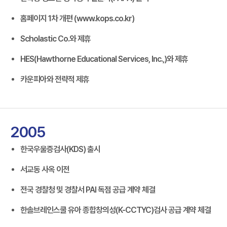
홈페이지 1차 개편 (www.kops.co.kr)
Scholastic Co.와 제휴
HES(Hawthorne Educational Services, Inc.,)와 제휴
카운피아와 전략적 제휴
2005
한국우울증검사(KDS) 출시
서교동 사옥 이전
전국 경찰청 및 경찰서 PAI 독점 공급 계약 체결
한솔브레인스쿨 유아 종합창의성(K-CCTYC)검사 공급 계약 체결