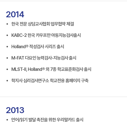
2014
한국 전문 상담교사협회 업무협약 체결
KABC-2 한국 카우프만 아동지능검사출시
Holland® 적성검사 시리즈 출시
M-FAT 다요인 능력검사-지능검사 출시
MLST-Ⅱ, Holland® 외 7종 학교표준화검사 출시
학지사 심리검사연구소 학교전용 홈페이지 구축
2013
언어/읽기 발달 촉진을 위한 우리말카드 출시