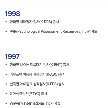
1998
한국판 치매평가 검사(K-DRS) 출시
PAR(Psychological Assessment Resources, Inc)와 제휴
1997
한국판 보스톤 이름대기 검사(K-BNT) 출시
카우프만 아동용 지능검사(K-ABC) 출시
한국판 아이젱크 성격검사(K-EPS) 출시
유아성격검사(PTYC) 출시
Waverly International, Inc와 제휴