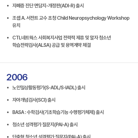
자폐증 진단 면담지-개정판(ADI-R) 출시
조셉 A. 서전트 교수 초청 Child Neuropsychology Workshop
유치
CTL네트웍스 사회복지사업 전략적 제휴 및 알자 청소년
학습전략검사(ALSA) 공급 및 용역계약 체결
2006
노인일상활동평가(S-ADL/S-IADL) 출시
자아개념검사(SCI) 출시
BASA : 수학검사(기초학습기능 수행평가체제) 출시
청소년 성격평가 질문지(PAI-A) 출시
단축형 청소년 성격평가 질문지(PAI-A) 출시