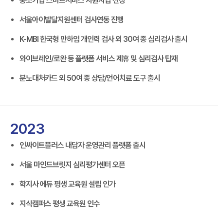
중소기업 스마트서비스 지원사업 선정
서울아이발달지원센터 검사연동 진행
K-MBI 한국형 만하임 개인력 검사 외 30여 종 심리검사 출시
와이브레인/로완 등 플랫폼 서비스 제휴 및 심리검사 탑재
분노대처카드 외 50여 종 상담/언어치료 도구 출시
2023
인싸이트플러스 내담자 운영관리 플랫폼 출시
서울 마인드브릿지 심리평가센터 오픈
학지사 에듀 평생 교육원 설립 인가
지식캠퍼스 평생 교육원 인수