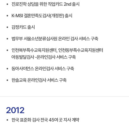
진로진학 상담을 위한 직업카드 2nd 출시
K-MSI 결혼만족도검사(개정판) 출시
감정카드 출시
법무부 서울소년분류심사원 온라인 검사 서비스 구축
인천북부특수교육지원센터, 인천동부특수교육지원센터
아동발달검사 -온라인검사 서비스 구축
동아사이언스 온라인검사 서비스 구축
한솔교육 온라인검사 서비스 구축
2012
한국 표준화 검사 전국 45여 곳 지사 계약