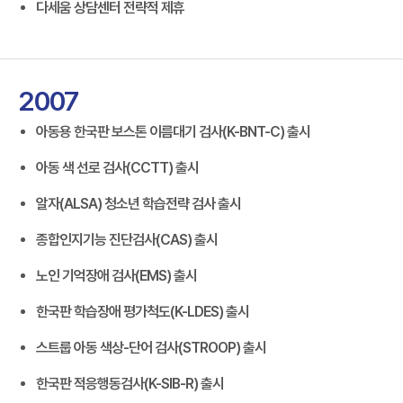
다세움 상담센터 전략적 제휴
2007
아동용 한국판 보스톤 이름대기 검사(K-BNT-C) 출시
아동 색 선로 검사(CCTT) 출시
알자(ALSA) 청소년 학습전략 검사 출시
종합인지기능 진단검사(CAS) 출시
노인 기억장애 검사(EMS) 출시
한국판 학습장애 평가척도(K-LDES) 출시
스트룹 아동 색상-단어 검사(STROOP) 출시
한국판 적응행동검사(K-SIB-R) 출시