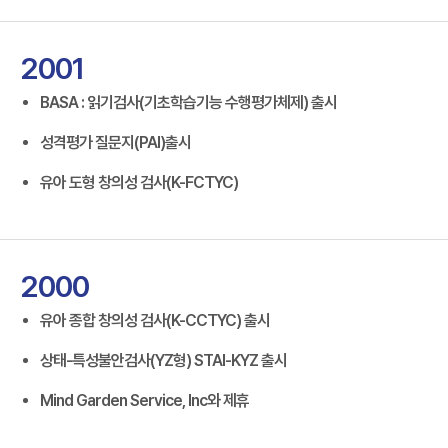
2001
BASA : 읽기검사(기초학습기능 수행평가체제) 출시
성격평가 질문지(PAI)출시
유아 도형 창의성 검사(K-FCTYC)
2000
유아 종합 창의성 검사(K-CCTYC) 출시
상태-특성불안검사(YZ형) STAI-KYZ 출시
Mind Garden Service, Inc와 제휴