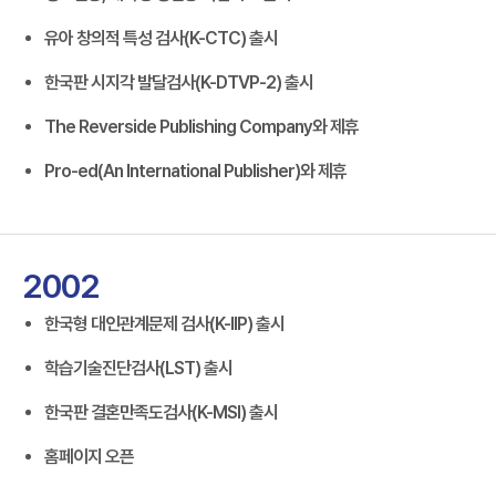
유아 창의적 특성 검사(K-CTC) 출시
한국판 시지각 발달검사(K-DTVP-2) 출시
The Reverside Publishing Company와 제휴
Pro-ed(An International Publisher)와 제휴
2002
한국형 대인관계문제 검사(K-IIP) 출시
학습기술진단검사(LST) 출시
한국판 결혼만족도검사(K-MSI) 출시
홈페이지 오픈