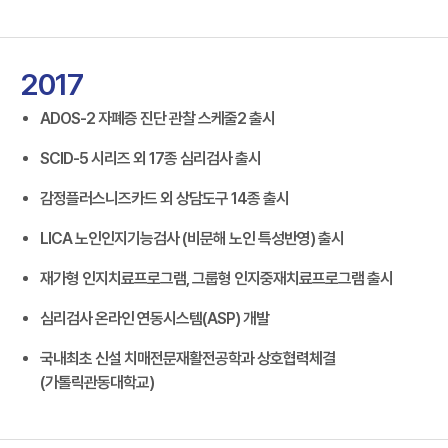
2017
ADOS-2 자폐증 진단 관찰 스케줄2 출시
SCID-5 시리즈 외 17종 심리검사 출시
감정플러스니즈카드 외 상담도구 14종 출시
LICA 노인인지기능검사 (비문해 노인 특성반영) 출시
재가형 인지치료프로그램, 그룹형 인지중재치료프로그램 출시
심리검사 온라인 연동시스템(ASP) 개발
국내최초 신설 치매전문재활전공학과 상호협력체결
(가톨릭관동대학교)