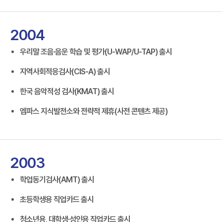
2004
우리말 조음·음운 학습 및 평가(U-WAP/U-TAP) 출시
지역사회적응검사(CIS-A) 출시
한국 음악적성 검사(KMAT) 출시
엠파스 지식발전소와 전략적 제휴(사전 콘텐츠 제공)
2003
학업동기검사(AMT) 출시
초등학생용 직업카드 출시
청소년용, 대학생·성인용 직업카드 출시