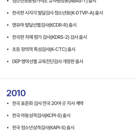
청소년행동평가척도 교사평정용(ABAS-T) 출시
한국판 시지각 발달검사 청소년용(K-DTVP-A) 출시
영유아 발달선별검사(KCDR-R) 출시
한국판 치매 평가 검사(KDRS-2) 검사 출시
초등 창의적 특성검사(K-CTC) 출시
DEP 영아선별 교육진단검사 개정판 출시
2010
한국 표준화 검사 전국 20여 곳 지사 계약
한국 아동성격검사(KCPI-S) 출시
한국 청소년성격검사(KAPI-S) 출시