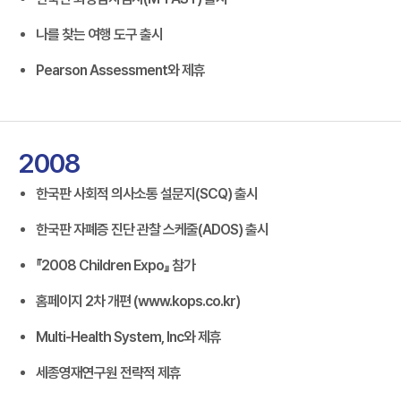
나를 찾는 여행 도구 출시
Pearson Assessment와 제휴
2008
한국판 사회적 의사소통 설문지(SCQ) 출시
한국판 자폐증 진단 관찰 스케줄(ADOS) 출시
『2008 Children Expo』 참가
홈페이지 2차 개편 (www.kops.co.kr)
Multi-Health System, Inc와 제휴
세종영재연구원 전략적 제휴