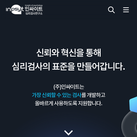
심리검사
신뢰와 혁신을 통해
상담도구
심리검사의 표준을 만들어갑니다.
교육 워크숍
(주)인싸이트는
단체검사
가장 신뢰할 수 있는 검사
를 개발하고
올바르게 사용하도록 지원합니다.