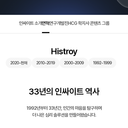
인싸이트 소개
연혁
연구개발진
HCG 학지사 콘텐츠 그룹
Histroy
2020~현재
2010~2019
2000~2009
1992~1999
33년의 인싸이트 역사
1992년부터 33년간, 인간의 마음을 탐구하며
더 나은 심리 솔루션을 만들어왔습니다.