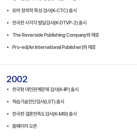
유아 창의적 특성 검사(K-CTC) 출시
한국판 시지각 발달검사(K-DTVP-2) 출시
The Reverside Publishing Company와 제휴
Pro-ed(An International Publisher)와 제휴
2002
한국형 대인관계문제 검사(K-IIP) 출시
학습기술진단검사(LST) 출시
한국판 결혼만족도검사(K-MSI) 출시
홈페이지 오픈