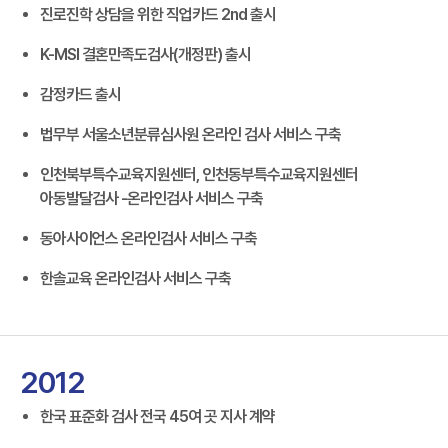
진로진학 상담을 위한 직업카드 2nd 출시
K-MSI 결혼만족도검사(개정판) 출시
감정카드 출시
법무부 서울소년분류심사원 온라인 검사 서비스 구축
인천북부특수교육지원센터, 인천동부특수교육지원센터
아동발달검사 -온라인검사 서비스 구축
동아사이언스 온라인검사 서비스 구축
한솔교육 온라인검사 서비스 구축
2012
한국 표준화 검사 전국 45여 곳 지사 계약