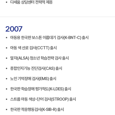
다세움 상담센터 전략적 제휴
2007
아동용 한국판 보스톤 이름대기 검사(K-BNT-C) 출시
아동 색 선로 검사(CCTT) 출시
알자(ALSA) 청소년 학습전략 검사 출시
종합인지기능 진단검사(CAS) 출시
노인 기억장애 검사(EMS) 출시
한국판 학습장애 평가척도(K-LDES) 출시
스트룹 아동 색상-단어 검사(STROOP) 출시
한국판 적응행동검사(K-SIB-R) 출시