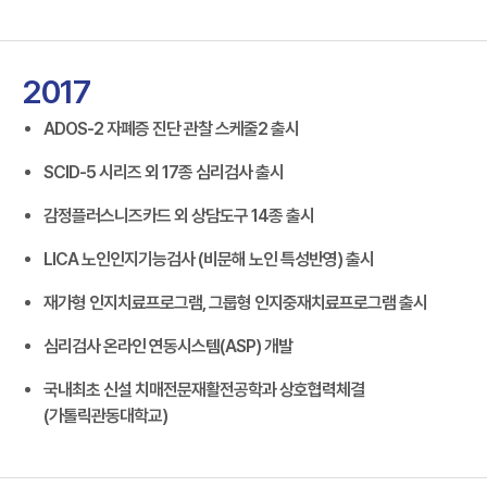
2017
ADOS-2 자폐증 진단 관찰 스케줄2 출시
SCID-5 시리즈 외 17종 심리검사 출시
감정플러스니즈카드 외 상담도구 14종 출시
LICA 노인인지기능검사 (비문해 노인 특성반영) 출시
재가형 인지치료프로그램, 그룹형 인지중재치료프로그램 출시
심리검사 온라인 연동시스템(ASP) 개발
국내최초 신설 치매전문재활전공학과 상호협력체결
(가톨릭관동대학교)