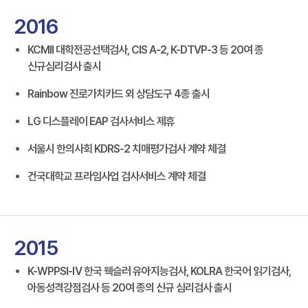
2016
KCMII 대학전공선택검사, CIS A-2, K-DTVP-3 등 20여 종
신규심리검사 출시
Rainbow 진로가치카드 외 상담도구 4종 출시
LG 디스플레이 EAP 검사서비스 제휴
서울시 한의사회 KDRS-2 치매평가검사 계약 체결
건국대학교 프라임사업 검사서비스 계약 체결
2015
K-WPPSI-Ⅳ 한국 웩슬러 유아지능검사, KOLRA 한국어 읽기검사,
아동성격강점검사 등 20여 종의 신규 심리검사 출시