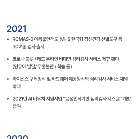
2021
RCMAS-2 아동불안척도, MHS 한국형 정신건강 선별도구 등
30여종 검사 출시
코로나 블루 / 레드 온라인 비대면 심리검사 서비스 제휴 확대
(영유아 발달/ 우울불안 / 학습 등)
라이선스 구독방식 및 하드웨어 제공방식의 심리검사 서비스 채널
확대
2021년 AI 바우처 지원사업 “음성인식기반 심리검사 시스템” 개발
참여
2020