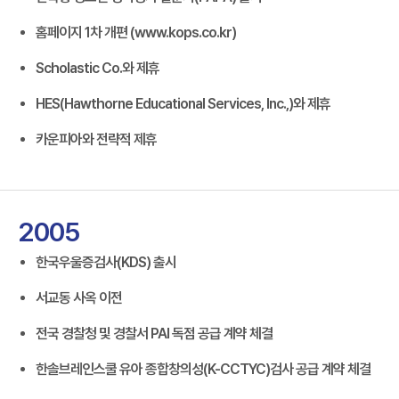
홈페이지 1차 개편 (www.kops.co.kr)
Scholastic Co.와 제휴
HES(Hawthorne Educational Services, Inc.,)와 제휴
카운피아와 전략적 제휴
2005
한국우울증검사(KDS) 출시
서교동 사옥 이전
전국 경찰청 및 경찰서 PAI 독점 공급 계약 체결
한솔브레인스쿨 유아 종합창의성(K-CCTYC)검사 공급 계약 체결