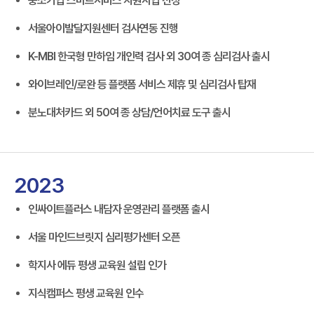
중소기업 스마트서비스 지원사업 선정
서울아이발달지원센터 검사연동 진행
K-MBI 한국형 만하임 개인력 검사 외 30여 종 심리검사 출시
와이브레인/로완 등 플랫폼 서비스 제휴 및 심리검사 탑재
분노대처카드 외 50여 종 상담/언어치료 도구 출시
2023
인싸이트플러스 내담자 운영관리 플랫폼 출시
서울 마인드브릿지 심리평가센터 오픈
학지사 에듀 평생 교육원 설립 인가
지식캠퍼스 평생 교육원 인수