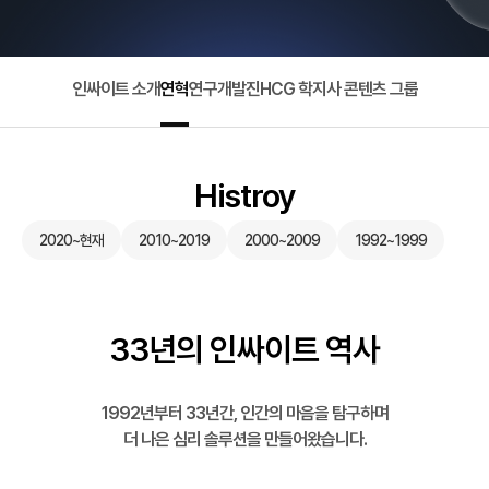
인싸이트 소개
연혁
연구개발진
HCG 학지사 콘텐츠 그룹
Histroy
2020~현재
2010~2019
2000~2009
1992~1999
33년의 인싸이트 역사
1992년부터 33년간, 인간의 마음을 탐구하며
더 나은 심리 솔루션을 만들어왔습니다.