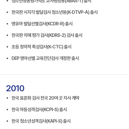
청소년행동평가척도 교사평정용(ABAS-T) 출시
한국판 시지각 발달검사 청소년용(K-DTVP-A) 출시
영유아 발달선별검사(KCDR-R) 출시
한국판 치매 평가 검사(KDRS-2) 검사 출시
초등 창의적 특성검사(K-CTC) 출시
DEP 영아선별 교육진단검사 개정판 출시
2010
한국 표준화 검사 전국 20여 곳 지사 계약
한국 아동성격검사(KCPI-S) 출시
한국 청소년성격검사(KAPI-S) 출시