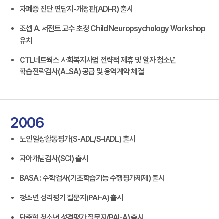
자폐증 진단 면담지-개정판(ADI-R) 출시
조셉 A. 서전트 교수 초청 Child Neuropsychology Workshop
유치
CTL네트웍스 사회복지사업 전략적 제휴 및 알자 청소년
학습전략검사(ALSA) 공급 및 용역계약 체결
2006
노인일상활동평가(S-ADL/S-IADL) 출시
자아개념검사(SCI) 출시
BASA : 수학검사(기초학습기능 수행평가체제) 출시
청소년 성격평가 질문지(PAI-A) 출시
단축형 청소년 성격평가 질문지(PAI-A) 출시