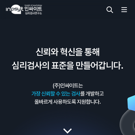
심리검사
신뢰와 혁신을 통해
상담도구
심리검사의 표준을 만들어갑니다.
교육 워크숍
(주)인싸이트는
단체검사
가장 신뢰할 수 있는 검사
를 개발하고
올바르게 사용하도록 지원합니다.