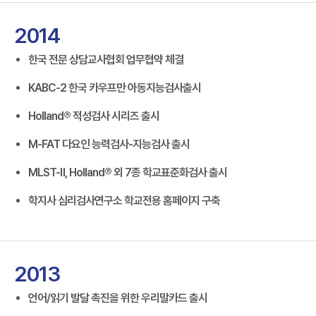
2014
한국 전문 상담교사협회 업무협약 체결
KABC-2 한국 카우프만 아동지능검사출시
Holland® 적성검사 시리즈 출시
M-FAT 다요인 능력검사-지능검사 출시
MLST-Ⅱ, Holland® 외 7종 학교표준화검사 출시
학지사 심리검사연구소 학교전용 홈페이지 구축
2013
언어/읽기 발달 촉진을 위한 우리말카드 출시