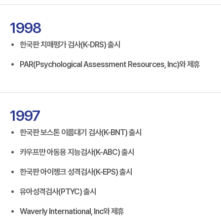
1998
한국판 치매평가 검사(K-DRS) 출시
PAR(Psychological Assessment Resources, Inc)와 제휴
1997
한국판 보스톤 이름대기 검사(K-BNT) 출시
카우프만 아동용 지능검사(K-ABC) 출시
한국판 아이젱크 성격검사(K-EPS) 출시
유아성격검사(PTYC) 출시
Waverly International, Inc와 제휴