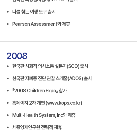
나를 찾는 여행 도구 출시
Pearson Assessment와 제휴
2008
한국판 사회적 의사소통 설문지(SCQ) 출시
한국판 자폐증 진단 관찰 스케줄(ADOS) 출시
『2008 Children Expo』 참가
홈페이지 2차 개편 (www.kops.co.kr)
Multi-Health System, Inc와 제휴
세종영재연구원 전략적 제휴