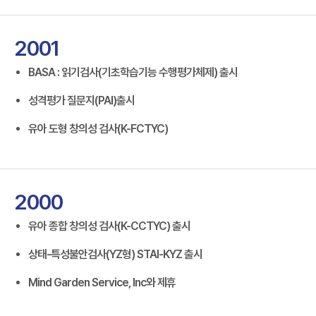
2001
BASA : 읽기검사(기초학습기능 수행평가체제) 출시
성격평가 질문지(PAI)출시
유아 도형 창의성 검사(K-FCTYC)
2000
유아 종합 창의성 검사(K-CCTYC) 출시
상태-특성불안검사(YZ형) STAI-KYZ 출시
Mind Garden Service, Inc와 제휴