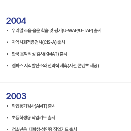
2004
우리말 조음·음운 학습 및 평가(U-WAP/U-TAP) 출시
지역사회적응검사(CIS-A) 출시
한국 음악적성 검사(KMAT) 출시
엠파스 지식발전소와 전략적 제휴(사전 콘텐츠 제공)
2003
학업동기검사(AMT) 출시
초등학생용 직업카드 출시
청소년용, 대학생·성인용 직업카드 출시