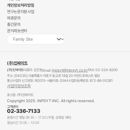
개인정보처리방침
연구논문지원사업
제휴문의
출간문의
권익제보센터
(주)인싸이트
(주)인싸이트
대표자: 김진환
inpsyt@inpsyt.co.kr
FAX: 02-324-8200
Email:
주소: [04030] 서울특별시 마포구 동교로 18길 20 마인드포레스트 빌딩
통신사업자 신고번호: 제2015-서울마포-2044
사업자등록번호: 872-86-00281
사업자정보조회
호스팅: (주)인싸이트
Copyright 2025. INPSYT INC. All rights reserved.
고객센터
02-336-7133
운영시간 평일 09:30 ~ 17:30 (주말, 공휴일 제외)
점심시간 12:00 ~ 13:00