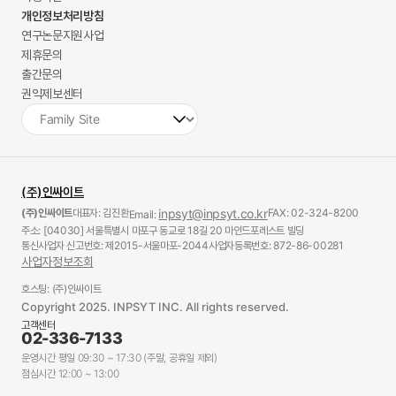
개인정보처리방침
연구논문지원사업
제휴문의
출간문의
권익제보센터
(주)인싸이트
(주)인싸이트
대표자: 김진환
inpsyt@inpsyt.co.kr
FAX: 02-324-8200
Email:
주소: [04030] 서울특별시 마포구 동교로 18길 20 마인드포레스트 빌딩
통신사업자 신고번호: 제2015-서울마포-2044
사업자등록번호: 872-86-00281
사업자정보조회
호스팅: (주)인싸이트
Copyright 2025. INPSYT INC. All rights reserved.
고객센터
02-336-7133
운영시간 평일 09:30 ~ 17:30 (주말, 공휴일 제외)
점심시간 12:00 ~ 13:00