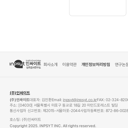
회사소개
이용약관
개인정보처리방침
연구논
(주)인싸이트
(주)인싸이트
대표자: 김진환
Email:
inpsyt@inpsyt.co.kr
FAX: 02-324-820
주소: [04030] 서울특별시 마포구 동교로 18길 20 마인드포레스트 빌딩
통신사업자 신고번호: 제2015-서울마포-2044
사업자등록번호: 872-86-0028
호스팅: (주)인싸이트
Copyright 2025. INPSYT INC. All rights reserved.