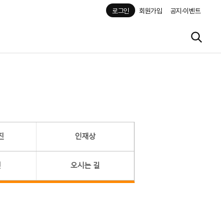
로그인
회원가입
공지·이벤트
진
인재상
헌
오시는 길