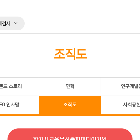
체검사
조직도
랜드 스토리
연혁
연구개발
EO 인사말
조직도
사회공