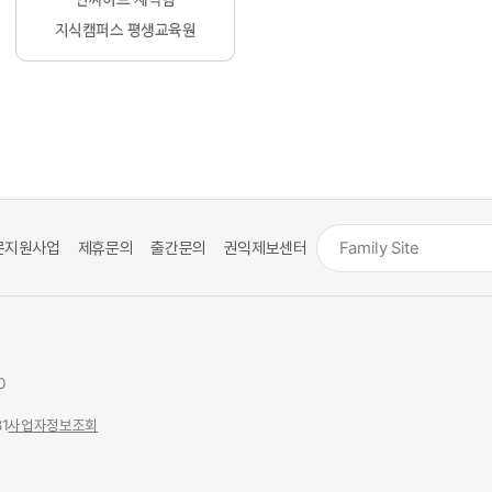
문지원사업
제휴문의
출간문의
권익제보센터
0
1
사업자정보조회