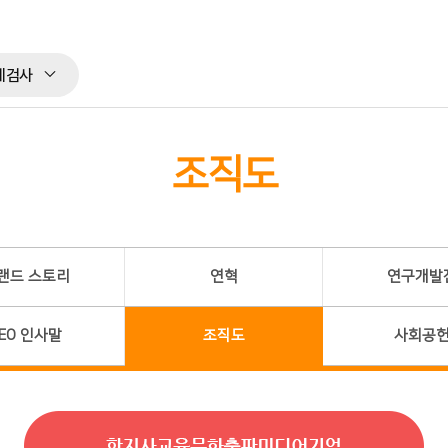
체검사
조직도
랜드 스토리
연혁
연구개발
EO 인사말
조직도
사회공