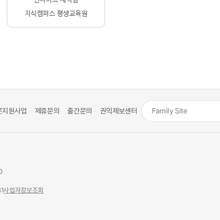
문지원사업
제휴문의
출간문의
권익제보센터
0
1
사업자정보조회