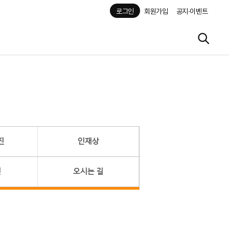
로그인
회원가입
공지·이벤트
진
인재상
헌
오시는 길