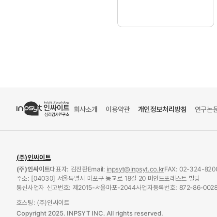
회사소개
이용약관
개인정보처리방침
연구논
(주)인싸이트
(주)인싸이트
대표자: 김진환
Email:
inpsyt@inpsyt.co.kr
FAX: 02-324-820
주소: [04030] 서울특별시 마포구 동교로 18길 20 마인드포레스트 빌딩
통신사업자 신고번호: 제2015-서울마포-2044
사업자등록번호: 872-86-0028
호스팅: (주)인싸이트
Copyright 2025. INPSYT INC. All rights reserved.