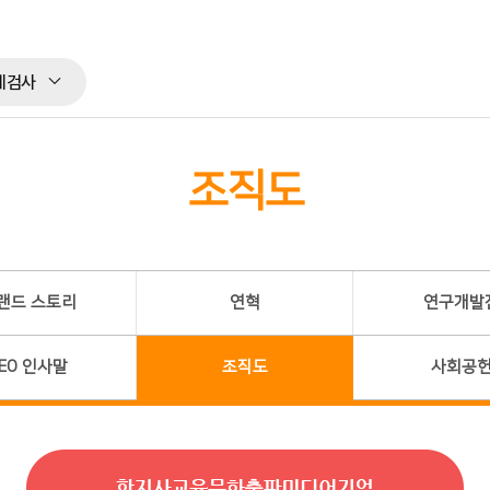
체검사
조직도
랜드 스토리
연혁
연구개발
EO 인사말
조직도
사회공