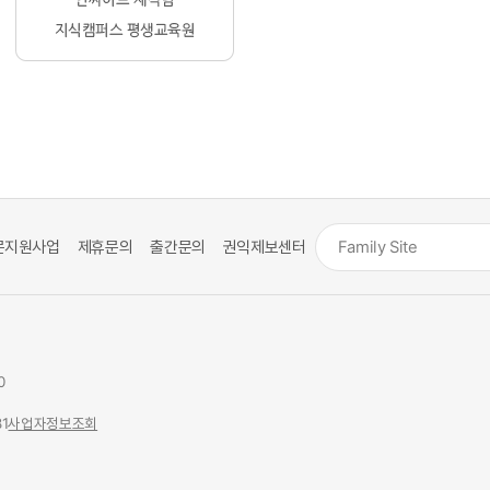
문지원사업
제휴문의
출간문의
권익제보센터
0
1
사업자정보조회