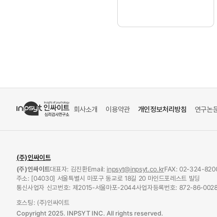
회사소개
이용약관
개인정보처리방침
연구논
(주)인싸이트
(주)인싸이트
대표자: 김진환
Email:
inpsyt@inpsyt.co.kr
FAX: 02-324-820
주소: [04030] 서울특별시 마포구 동교로 18길 20 마인드포레스트 빌딩
통신사업자 신고번호: 제2015-서울마포-2044
사업자등록번호: 872-86-0028
호스팅: (주)인싸이트
Copyright 2025. INPSYT INC. All rights reserved.