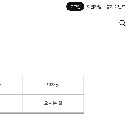
로그인
회원가입
공지·이벤트
진
인재상
헌
오시는 길