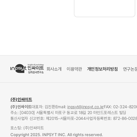
회사소개
이용약관
개인정보처리방침
연구논
(주)인싸이트
(주)인싸이트
대표자: 김진환
Email:
inpsyt@inpsyt.co.kr
FAX: 02-324-820
주소: [04030] 서울특별시 마포구 동교로 18길 20 마인드포레스트 빌딩
통신사업자 신고번호: 제2015-서울마포-2044
사업자등록번호: 872-86-0028
호스팅: (주)인싸이트
Copyright 2025. INPSYT INC. All rights reserved.