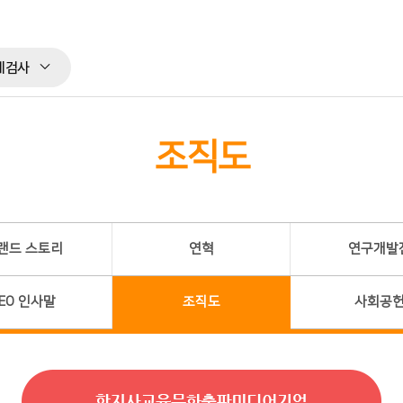
체검사
조직도
랜드 스토리
연혁
연구개발
EO 인사말
조직도
사회공