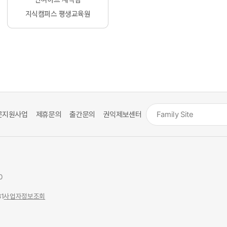
문지원사업
제휴문의
출간문의
권익제보센터
0
1
사업자정보조회