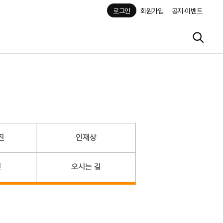
로그인
회원가입
공지·이벤트
진
인재상
헌
오시는 길