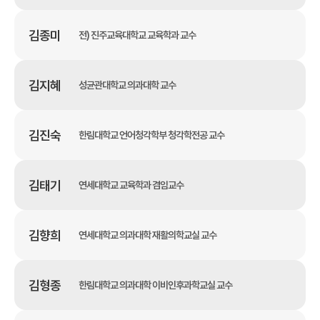
김종미
전) 진주교육대학교 교육학과 교수
김지혜
성균관대학교 의과대학 교수
김진숙
한림대학교 언어청각학부 청각학전공 교수
김태기
연세대학교 교육학과 겸임교수
김향희
연세대학교 의과대학 재활의학교실 교수
김형종
한림대학교 의과대학 이비인후과학교실 교수