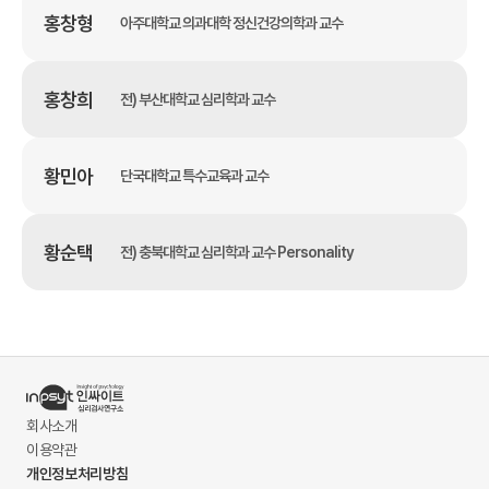
홍창형
아주대학교 의과대학 정신건강의학과 교수
홍창희
전) 부산대학교 심리학과 교수
황민아
단국대학교 특수교육과 교수
황순택
전) 충북대학교 심리학과 교수 Personality
회사소개
이용약관
개인정보처리방침