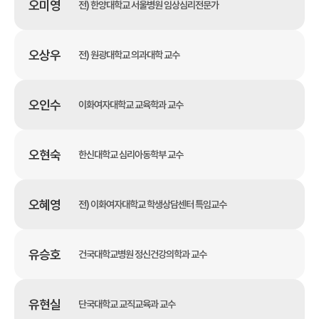
오미영
전) 한양대학교 서울병원 임상심리전문가
오상우
전) 원광대학교 의과대학 교수
오인수
이화여자대학교 교육학과 교수
오현숙
한신대학교 심리아동학부 교수
오혜영
전) 이화여자대학교 학생상담센터 특임교수
유승호
건국대학교병원 정신건강의학과 교수
유현실
단국대학교 교직교육과 교수