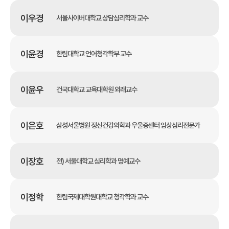
이우경
서울사이버대학교 상담심리학과 교수
이윤경
한림대학교 언어청각학부 교수
이윤우
건국대학교 교육대학원 외래교수
이은호
삼성서울병원 정신건강의학과 우울증센터 임상심리전문가
이장호
전) 서울대학교 심리학과 명예교수
이정학
한림국제대학원대학교 청각학과 교수