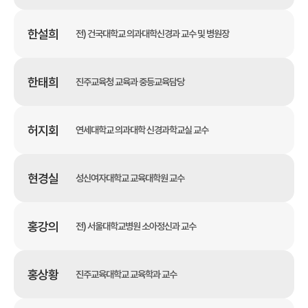
한설희
전) 건국대학교 의과대학신경과 교수 및 병원장
한태희
진주교육청 교육과 중등교육담당
허지회
연세대학교 의과대학 신경과학교실 교수
현경실
성신여자대학교 교육대학원 교수
홍강의
전) 서울대학교병원 소아정신과 교수
홍상황
진주교육대학교 교육학과 교수