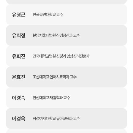
유형근
한국교원대학교 교수
유희정
분당서울대병원 신경정신과 교수
유희진
건국대학교병원 신경과 임상심리전문가
윤효진
조선대학교 언어치료학과 교수
이경숙
한신대학교 재활학과 교수
이경옥
덕성여자대학교 유아교육과 교수