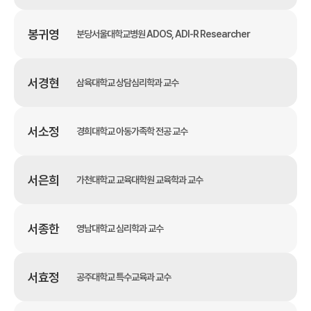
봉귀영
분당서울대학교병원 ADOS, ADI-R Researcher
서경현
삼육대학교 상담심리학과 교수
서소정
경희대학교 아동가족학 전공 교수
서은희
가천대학교 교육대학원 교육학과 교수
서종한
영남대학교 심리학과 교수
서효정
공주대학교 특수교육과 교수