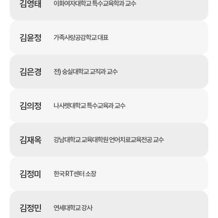
김영태
이화여자대학교 특수교육학과 교수
김윤정
가족사랑공감학교 대표
김은경
전) 숭실대학교 교직과 교수
김의정
나사렛대학교 특수교육과 교수
김재옥
강남대학교 교육대학원 언어치료교육전공 교수
김정미
한국 RT센터 소장
김정민
연세대학교 강사