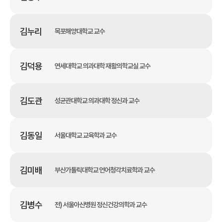
김누리
목포해양대학교 교수
김덕용
연세대학교 의과대학 재활의학교실 교수
김도관
성균관대학교 의과대학 정신과 교수
김동일
서울대학교 교육학과 교수
김미배
부산가톨릭대학교 언어청각치료학과 교수
김병수
전) 서울아산병원 정신건강의학과 교수