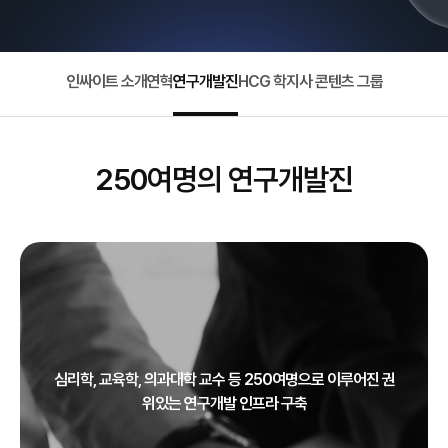
인싸이트 소개
연혁
연구개발진
HCG 학지사 콘텐츠 그룹
250여명의 연구개발진
심리학, 교육학, 의과대학 교수 등 250여명으로 이루어진 권
위있는 연구개발 인프라 구축