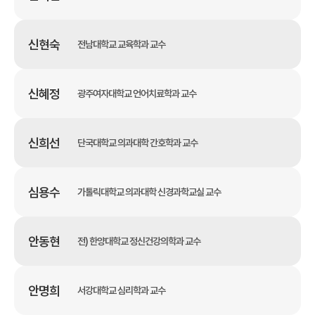
신현숙
전남대학교 교육학과 교수
신혜정
광주여자대학교 언어치료학과 교수
신희선
단국대학교 의과대학 간호학과 교수
심용수
가톨릭대학교 의과대학 신경과학교실 교수
안동현
전) 한양대학교 정신건강의학과 교수
안명희
서강대학교 심리학과 교수