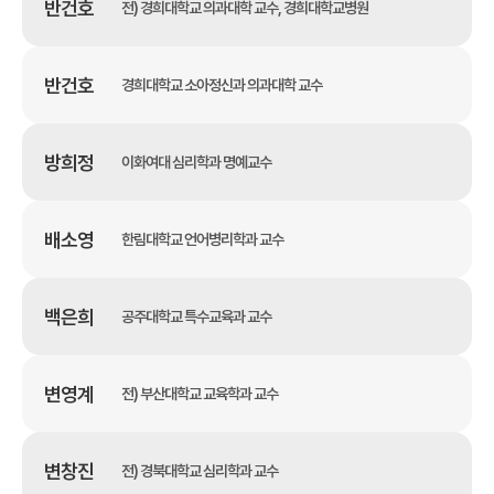
반건호
전) 경희대학교 의과대학 교수, 경희대학교병원
반건호
경희대학교 소아정신과 의과대학 교수
방희정
이화여대 심리학과 명예교수
배소영
한림대학교 언어병리학과 교수
백은희
공주대학교 특수교육과 교수
변영계
전) 부산대학교 교육학과 교수
변창진
전) 경북대학교 심리학과 교수