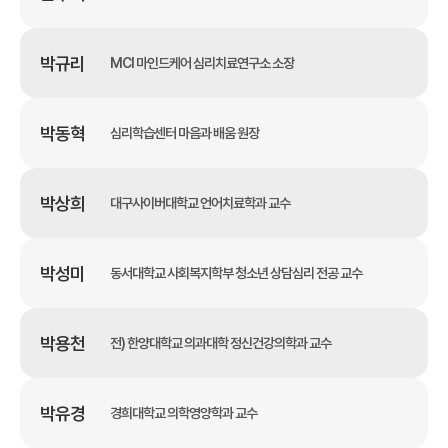
박규리
MCI 마인드케어 심리치료연구소 소장
박동혁
심리학습센터 마음과 배움 원장
박상희
대구사이버대학교 언어치료학과 교수
박성미
동서대학교 사회복지학부 청소년 상담심리 전공 교수
박용천
전) 한양대학교 의과대학 정신건강의학과 교수
박유경
경희대학교 의학영양학과 교수