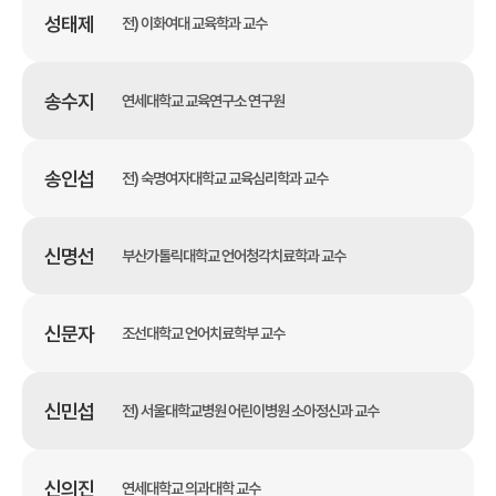
성태제
전) 이화여대 교육학과 교수
송수지
연세대학교 교육연구소 연구원
송인섭
전) 숙명여자대학교 교육심리학과 교수
신명선
부산가톨릭대학교 언어청각치료학과 교수
신문자
조선대학교 언어치료학부 교수
신민섭
전) 서울대학교병원 어린이병원 소아정신과 교수
신의진
연세대학교 의과대학 교수