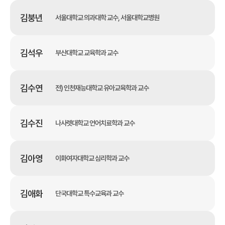
김붕년
서울대학교 의과대학 교수, 서울대학교병원
김석우
부산대학교 교육학과 교수
김수연
전) 인천재능대학교 유아교육학과 교수
김수진
나사렛대학교 언어치료학과 교수
김아영
이화여자대학교 심리학과 교수
김애화
단국대학교 특수교육과 교수