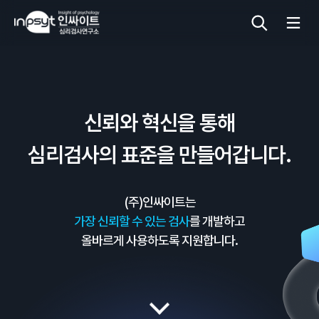
심리검사
신뢰와 혁신을 통해
상담도구
심리검사의 표준을 만들어갑니다.
교육 워크숍
(주)인싸이트는
단체검사
가장 신뢰할 수 있는 검사
를 개발하고
올바르게 사용하도록 지원합니다.