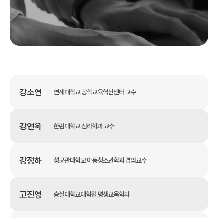
강소연
연세대학교 공학교육혁신센터 교수
강연욱
한림대학교 심리학과 교수
강정하
성균관대학교 아동청소년학과 겸임교수
고진영
숭실대학교대학원 평생교육학과