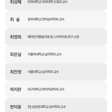
최성혜
인하대학교 의과대학 신경과 교수
최 숲
광주대학교 언어심리학부 교수
최영희
메타인지행동치료 및 스키마치료 연구 소장
최은실
가톨릭대학교 심리학과 교수
최진영
서울대학교 심리학과 교수
하지완
대구대학교 언어치료학과 교수
한덕웅
전) 성균관대학교 심리학과 교수