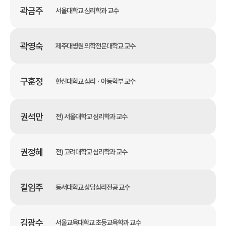
곽금주
서울대학교 심리학과 교수
곽영숙
제주대병원 의학전문대학교 교수
구훈정
한신대학교 심리ㆍ아동학부 교수
권석만
전) 서울대학교 심리학과 교수
권정혜
전) 고려대학교 심리학과 교수
길임주
동서대학교 상담심리전공 교수
김광수
서울교육대학교 초등교육학과 교수