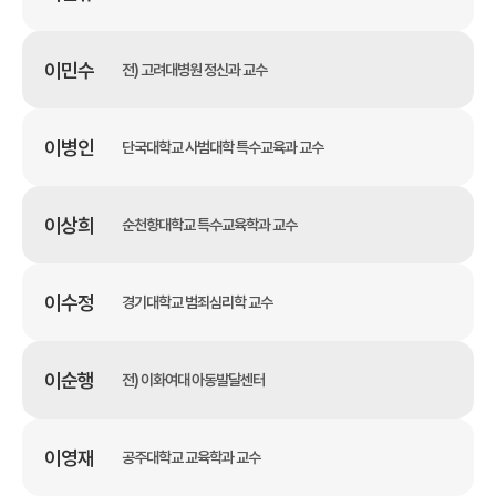
이민수
전) 고려대병원 정신과 교수
이병인
단국대학교 사범대학 특수교육과 교수
이상희
순천향대학교 특수교육학과 교수
이수정
경기대학교 범죄심리학 교수
이순행
전) 이화여대 아동발달센터
이영재
공주대학교 교육학과 교수