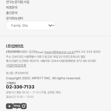
연구논문지원사업
제휴문의
출간문의
권익제보센터
(주)인싸이트
(주)인싸이트
대표자: 김진환
inpsyt@inpsyt.co.kr
FAX: 02-324-8200
Email:
주소: [04030] 서울특별시 마포구 동교로 18길 20 마인드포레스트 빌딩
통신사업자 신고번호: 제2015-서울마포-2044
사업자등록번호: 872-86-00281
사업자정보조회
호스팅: (주)인싸이트
Copyright 2025. INPSYT INC. All rights reserved.
고객센터
02-336-7133
운영시간 평일 09:30 ~ 17:30 (주말, 공휴일 제외)
점심시간 12:00 ~ 13:00