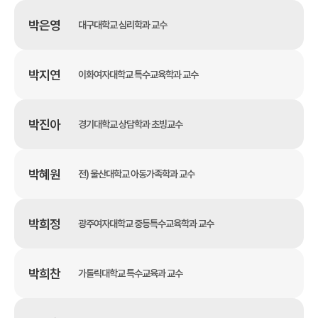
박은영
대구대학교 심리학과 교수
박지연
이화여자대학교 특수교육학과 교수
박진아
경기대학교 상담학과 초빙교수
박혜원
전) 울산대학교 아동가족학과 교수
박희정
광주여자대학교 중등특수교육학과 교수
박희찬
가톨릭대학교 특수교육과 교수