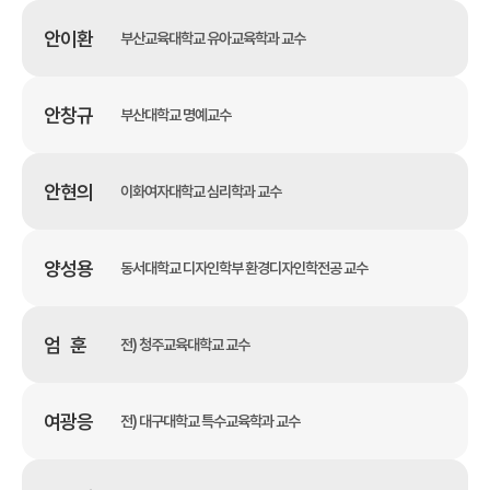
안이환
부산교육대학교 유아교육학과 교수
안창규
부산대학교 명예교수
안현의
이화여자대학교 심리학과 교수
양성용
동서대학교 디자인학부 환경디자인학전공 교수
엄 훈
전) 청주교육대학교 교수
여광응
전) 대구대학교 특수교육학과 교수