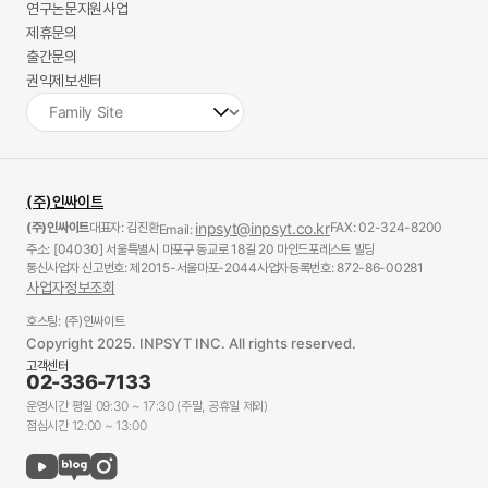
연구논문지원사업
제휴문의
출간문의
권익제보센터
(주)인싸이트
(주)인싸이트
대표자: 김진환
inpsyt@inpsyt.co.kr
FAX: 02-324-8200
Email:
주소: [04030] 서울특별시 마포구 동교로 18길 20 마인드포레스트 빌딩
통신사업자 신고번호: 제2015-서울마포-2044
사업자등록번호: 872-86-00281
사업자정보조회
호스팅: (주)인싸이트
Copyright 2025. INPSYT INC. All rights reserved.
고객센터
02-336-7133
운영시간 평일 09:30 ~ 17:30 (주말, 공휴일 제외)
점심시간 12:00 ~ 13:00