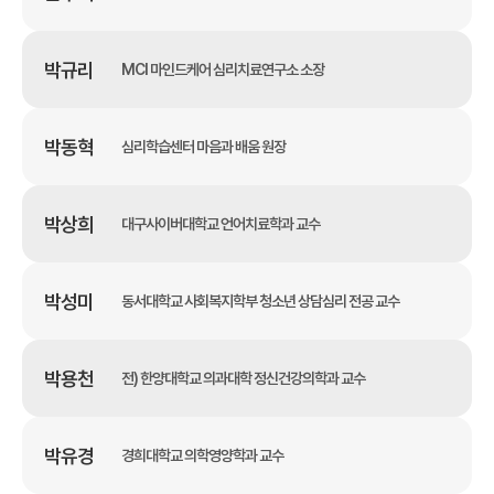
박규리
MCI 마인드케어 심리치료연구소 소장
박동혁
심리학습센터 마음과 배움 원장
박상희
대구사이버대학교 언어치료학과 교수
박성미
동서대학교 사회복지학부 청소년 상담심리 전공 교수
박용천
전) 한양대학교 의과대학 정신건강의학과 교수
박유경
경희대학교 의학영양학과 교수