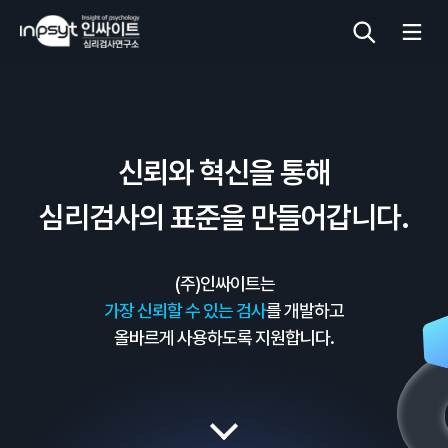
심리검사
신뢰와 혁신을 통해
상담도구
심리검사의 표준을 만들어갑니다.
교육 워크숍
(주)인싸이트는
단체검사
가장 신뢰할 수 있는 검사
를 개발하고
올바르게 사용하도록 지원합니다.