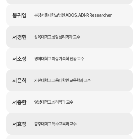
봉귀영
분당서울대학교병원 ADOS, ADI-R Researcher
서경현
삼육대학교 상담심리학과 교수
서소정
경희대학교 아동가족학 전공 교수
서은희
가천대학교 교육대학원 교육학과 교수
서종한
영남대학교 심리학과 교수
서효정
공주대학교 특수교육과 교수