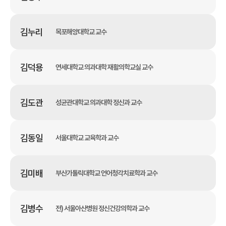
김누리
목포해양대학교 교수
김덕용
연세대학교 의과대학 재활의학교실 교수
김도관
성균관대학교 의과대학 정신과 교수
김동일
서울대학교 교육학과 교수
김미배
부산가톨릭대학교 언어청각치료학과 교수
김병수
전) 서울아산병원 정신건강의학과 교수