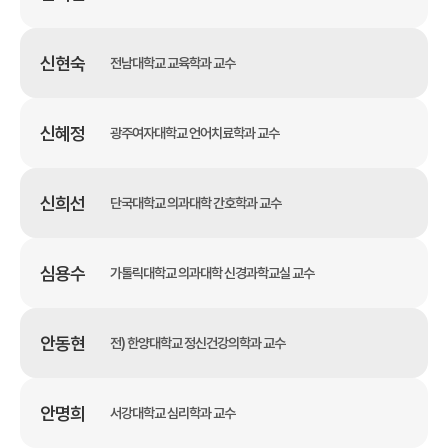
신현숙
전남대학교 교육학과 교수
신혜정
광주여자대학교 언어치료학과 교수
신희선
단국대학교 의과대학 간호학과 교수
심용수
가톨릭대학교 의과대학 신경과학교실 교수
안동현
전) 한양대학교 정신건강의학과 교수
안명희
서강대학교 심리학과 교수