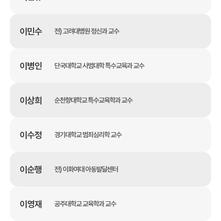
이민수
전) 고려대병원 정신과 교수
이병인
단국대학교 사범대학 특수교육과 교수
이상희
순천향대학교 특수교육학과 교수
이수정
경기대학교 범죄심리학 교수
이순행
전) 이화여대 아동발달센터
이영재
공주대학교 교육학과 교수