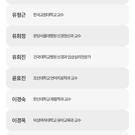
유형근
한국교원대학교 교수
유희정
분당서울대병원 신경정신과 교수
유희진
건국대학교병원 신경과 임상심리전문가
윤효진
조선대학교 언어치료학과 교수
이경숙
한신대학교 재활학과 교수
이경옥
덕성여자대학교 유아교육과 교수