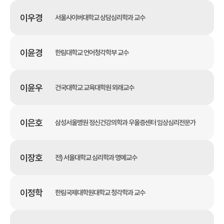
이우경
서울사이버대학교 상담심리학과 교수
이윤경
한림대학교 언어청각학부 교수
이윤우
건국대학교 교육대학원 외래교수
이은호
삼성서울병원 정신건강의학과 우울증센터 임상심리전문가
이장호
전) 서울대학교 심리학과 명예교수
이정학
한림국제대학원대학교 청각학과 교수