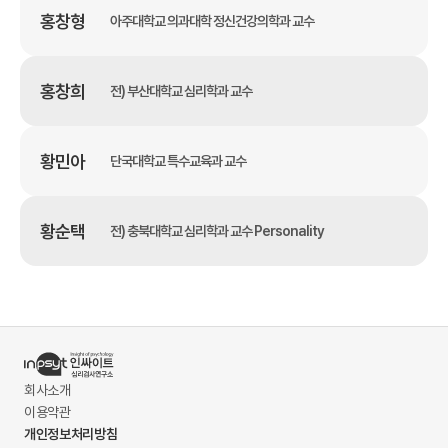
홍창형
아주대학교 의과대학 정신건강의학과 교수
홍창희
전) 부산대학교 심리학과 교수
황민아
단국대학교 특수교육과 교수
황순택
전) 충북대학교 심리학과 교수 Personality
회사소개
이용약관
개인정보처리방침