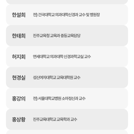
한설희
전) 건국대학교 의과대학신경과 교수 및 병원장
한태희
진주교육청 교육과 중등교육담당
허지회
연세대학교 의과대학 신경과학교실 교수
현경실
성신여자대학교 교육대학원 교수
홍강의
전) 서울대학교병원 소아정신과 교수
홍상황
진주교육대학교 교육학과 교수