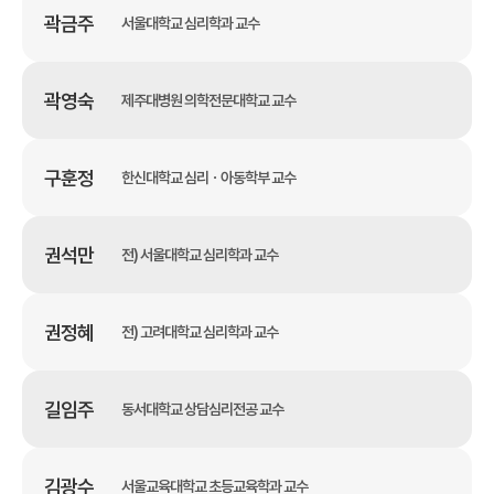
곽금주
서울대학교 심리학과 교수
곽영숙
제주대병원 의학전문대학교 교수
구훈정
한신대학교 심리ㆍ아동학부 교수
권석만
전) 서울대학교 심리학과 교수
권정혜
전) 고려대학교 심리학과 교수
길임주
동서대학교 상담심리전공 교수
김광수
서울교육대학교 초등교육학과 교수