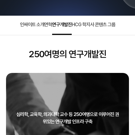
인싸이트 소개
연혁
연구개발진
HCG 학지사 콘텐츠 그룹
250여명의 연구개발진
심리학, 교육학, 의과대학 교수 등 250여명으로 이루어진 권
위있는 연구개발 인프라 구축