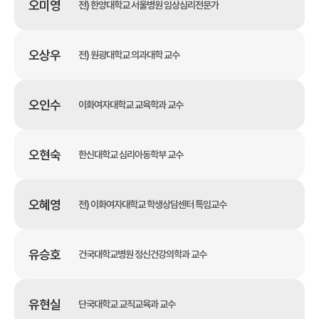
오미영
전) 한양대학교 서울병원 임상심리전문가
오상우
전) 원광대학교 의과대학 교수
오인수
이화여자대학교 교육학과 교수
오현숙
한신대학교 심리아동학부 교수
오혜영
전) 이화여자대학교 학생상담센터 특임교수
유승호
건국대학교병원 정신건강의학과 교수
유현실
단국대학교 교직교육과 교수