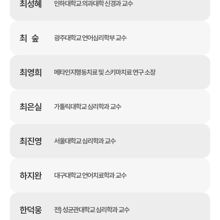
최성혜
인하대학교 의과대학 신경과 교수
최 숲
광주대학교 언어심리학부 교수
최영희
메타인지행동치료 및 스키마치료 연구 소장
최은실
가톨릭대학교 심리학과 교수
최진영
서울대학교 심리학과 교수
하지완
대구대학교 언어치료학과 교수
한덕웅
전) 성균관대학교 심리학과 교수