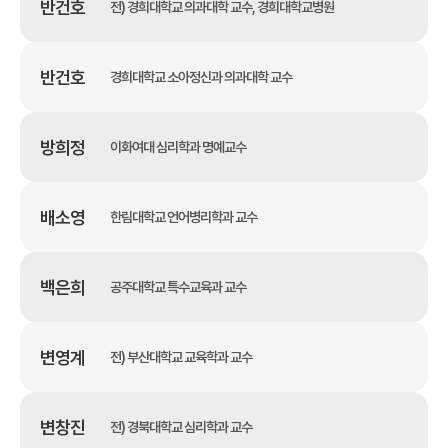
반건호
전) 경희대학교 의과대학 교수, 경희대학교병원
반건호
경희대학교 소아정신과 의과대학 교수
방희정
이화여대 심리학과 명예교수
배소영
한림대학교 언어병리학과 교수
백은희
공주대학교 특수교육과 교수
변영계
전) 부산대학교 교육학과 교수
변창진
전) 경북대학교 심리학과 교수