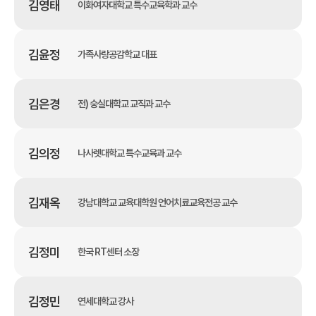
김영태
이화여자대학교 특수교육학과 교수
김윤정
가족사랑공감학교 대표
김은경
전) 숭실대학교 교직과 교수
김의정
나사렛대학교 특수교육과 교수
김재옥
강남대학교 교육대학원 언어치료교육전공 교수
김정미
한국 RT센터 소장
김정민
연세대학교 강사