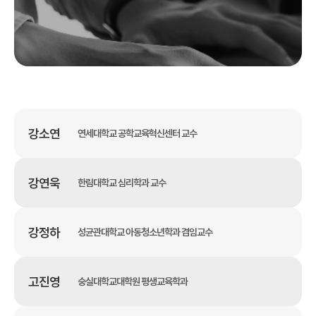
강소연
연세대학교 공학교육혁신센터 교수
강연욱
한림대학교 심리학과 교수
강정하
성균관대학교 아동청소년학과 겸임교수
고진영
숭실대학교대학원 평생교육학과