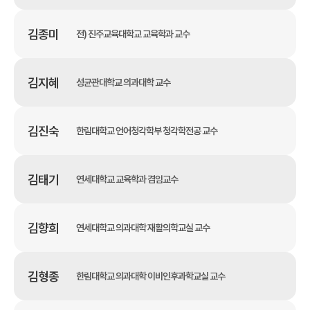
김종미
전) 진주교육대학교 교육학과 교수
김지혜
성균관대학교 의과대학 교수
김진숙
한림대학교 언어청각학부 청각학전공 교수
김태기
연세대학교 교육학과 겸임교수
김향희
연세대학교 의과대학 재활의학교실 교수
김형종
한림대학교 의과대학 이비인후과학교실 교수