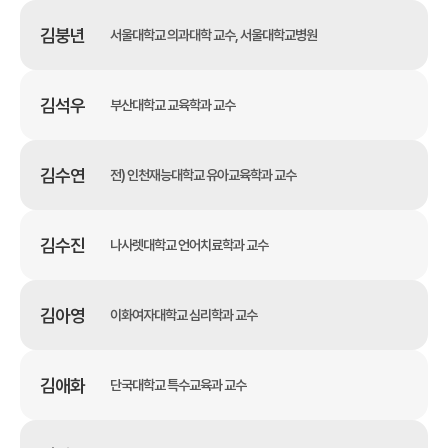
김붕년
서울대학교 의과대학 교수, 서울대학교병원
김석우
부산대학교 교육학과 교수
김수연
전) 인천재능대학교 유아교육학과 교수
김수진
나사렛대학교 언어치료학과 교수
김아영
이화여자대학교 심리학과 교수
김애화
단국대학교 특수교육과 교수