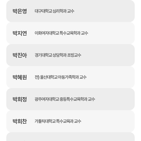
박은영
대구대학교 심리학과 교수
박지연
이화여자대학교 특수교육학과 교수
박진아
경기대학교 상담학과 초빙교수
박혜원
전) 울산대학교 아동가족학과 교수
박희정
광주여자대학교 중등특수교육학과 교수
박희찬
가톨릭대학교 특수교육과 교수