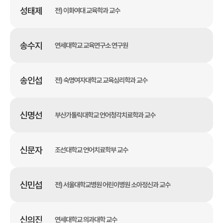
성태제
전) 이화여대 교육학과 교수
송수지
연세대학교 교육연구소 연구원
송인섭
전) 숙명여자대학교 교육심리학과 교수
신명선
부산가톨릭대학교 언어청각치료학과 교수
신문자
조선대학교 언어치료학부 교수
신민섭
전) 서울대학교병원 어린이병원 소아정신과 교수
신의진
연세대학교 의과대학 교수