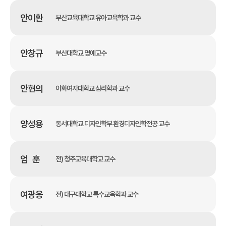
안이환
부산교육대학교 유아교육학과 교수
안창규
부산대학교 명예교수
안현의
이화여자대학교 심리학과 교수
양성용
동서대학교 디자인학부 환경디자인학전공 교수
엄 훈
전) 청주교육대학교 교수
여광응
전) 대구대학교 특수교육학과 교수