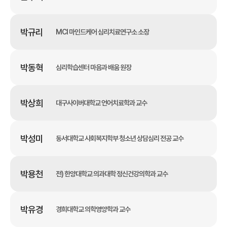
박규리
MCI 마인드케어 심리치료연구소 소장
박동혁
심리학습센터 마음과 배움 원장
박상희
대구사이버대학교 언어치료학과 교수
박성미
동서대학교 사회복지학부 청소년 상담심리 전공 교수
박용천
전) 한양대학교 의과대학 정신건강의학과 교수
박유경
경희대학교 의학영양학과 교수