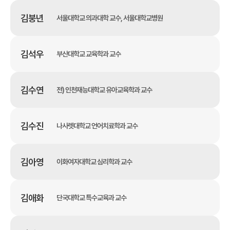
김붕년
서울대학교 의과대학 교수, 서울대학교병원
김석우
부산대학교 교육학과 교수
김수연
전) 인천재능대학교 유아교육학과 교수
김수진
나사렛대학교 언어치료학과 교수
김아영
이화여자대학교 심리학과 교수
김애화
단국대학교 특수교육과 교수