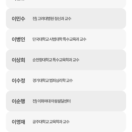
이민수
전) 고려대병원 정신과 교수
이병인
단국대학교 사범대학 특수교육과 교수
이상희
순천향대학교 특수교육학과 교수
이수정
경기대학교 범죄심리학 교수
이순행
전) 이화여대 아동발달센터
이영재
공주대학교 교육학과 교수