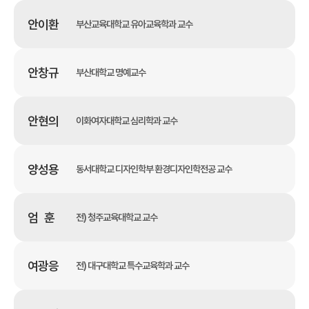
안이환
부산교육대학교 유아교육학과 교수
안창규
부산대학교 명예교수
안현의
이화여자대학교 심리학과 교수
양성용
동서대학교 디자인학부 환경디자인학전공 교수
엄 훈
전) 청주교육대학교 교수
여광응
전) 대구대학교 특수교육학과 교수