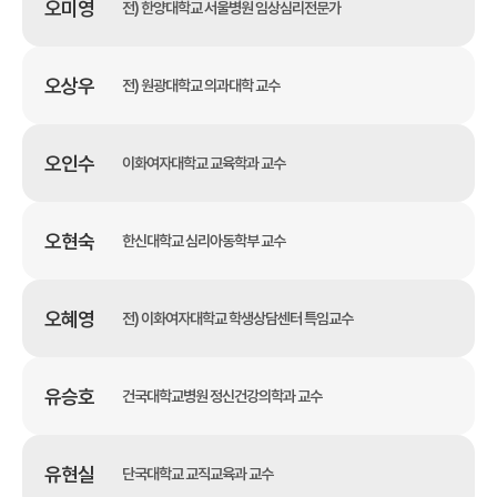
오미영
전) 한양대학교 서울병원 임상심리전문가
오상우
전) 원광대학교 의과대학 교수
오인수
이화여자대학교 교육학과 교수
오현숙
한신대학교 심리아동학부 교수
오혜영
전) 이화여자대학교 학생상담센터 특임교수
유승호
건국대학교병원 정신건강의학과 교수
유현실
단국대학교 교직교육과 교수