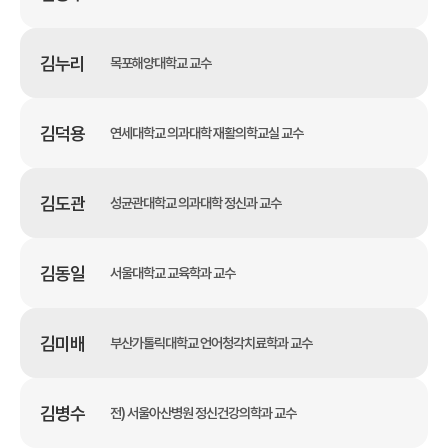
김누리
목포해양대학교 교수
김덕용
연세대학교 의과대학 재활의학교실 교수
김도관
성균관대학교 의과대학 정신과 교수
김동일
서울대학교 교육학과 교수
김미배
부산가톨릭대학교 언어청각치료학과 교수
김병수
전) 서울아산병원 정신건강의학과 교수