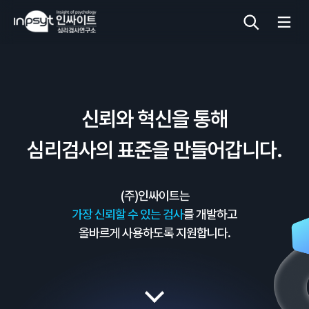
심리검사
신뢰와 혁신을 통해
상담도구
심리검사의 표준을 만들어갑니다.
교육 워크숍
(주)인싸이트는
단체검사
가장 신뢰할 수 있는 검사
를 개발하고
올바르게 사용하도록 지원합니다.