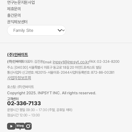
연구논문지원사업
제휴문의
출간문의
권익제보센터
(주)인싸이트
(주)인싸이트
대표자: 김진환
inpsyt@inpsyt.co.kr
FAX: 02-324-8200
Email:
주소: [04030] 서울특별시 마포구 동교로 18길 20 마인드포레스트 빌딩
통신사업자 신고번호: 제2015-서울마포-2044
사업자등록번호: 872-86-00281
사업자정보조회
호스팅: (주)인싸이트
Copyright 2025. INPSYT INC. All rights reserved.
고객센터
02-336-7133
운영시간 평일 09:30 ~ 17:30 (주말, 공휴일 제외)
점심시간 12:00 ~ 13:00