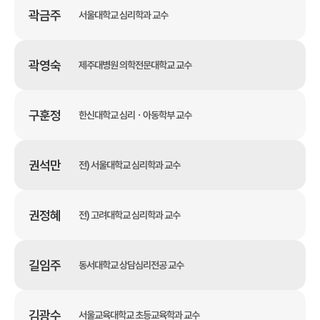
곽금주
서울대학교 심리학과 교수
곽영숙
제주대병원 의학전문대학교 교수
구훈정
한신대학교 심리ㆍ아동학부 교수
권석만
전) 서울대학교 심리학과 교수
권정혜
전) 고려대학교 심리학과 교수
길임주
동서대학교 상담심리전공 교수
김광수
서울교육대학교 초등교육학과 교수