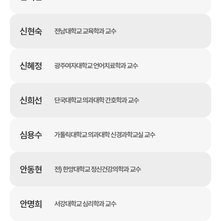
신현숙
전남대학교 교육학과 교수
신혜정
광주여자대학교 언어치료학과 교수
신희선
단국대학교 의과대학 간호학과 교수
심용수
가톨릭대학교 의과대학 신경과학교실 교수
안동현
전) 한양대학교 정신건강의학과 교수
안명희
서강대학교 심리학과 교수