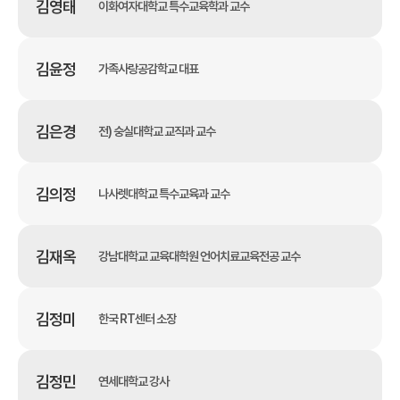
김영태
이화여자대학교 특수교육학과 교수
김윤정
가족사랑공감학교 대표
김은경
전) 숭실대학교 교직과 교수
김의정
나사렛대학교 특수교육과 교수
김재옥
강남대학교 교육대학원 언어치료교육전공 교수
김정미
한국 RT센터 소장
김정민
연세대학교 강사