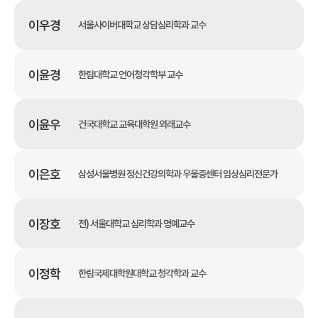
이우경
서울사이버대학교 상담심리학과 교수
이윤경
한림대학교 언어청각학부 교수
이윤우
건국대학교 교육대학원 외래교수
이은호
삼성서울병원 정신건강의학과 우울증센터 임상심리전문가
이장호
전) 서울대학교 심리학과 명예교수
이정학
한림국제대학원대학교 청각학과 교수