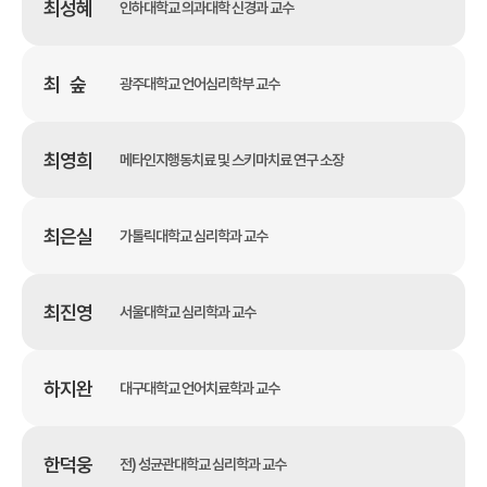
최성혜
인하대학교 의과대학 신경과 교수
최 숲
광주대학교 언어심리학부 교수
최영희
메타인지행동치료 및 스키마치료 연구 소장
최은실
가톨릭대학교 심리학과 교수
최진영
서울대학교 심리학과 교수
하지완
대구대학교 언어치료학과 교수
한덕웅
전) 성균관대학교 심리학과 교수