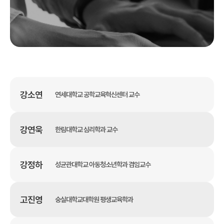
강소연
연세대학교 공학교육혁신센터 교수
강연욱
한림대학교 심리학과 교수
강정하
성균관대학교 아동청소년학과 겸임교수
고진영
숭실대학교대학원 평생교육학과