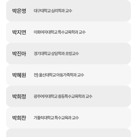
박은영
대구대학교 심리학과 교수
박지연
이화여자대학교 특수교육학과 교수
박진아
경기대학교 상담학과 초빙교수
박혜원
전) 울산대학교 아동가족학과 교수
박희정
광주여자대학교 중등특수교육학과 교수
박희찬
가톨릭대학교 특수교육과 교수