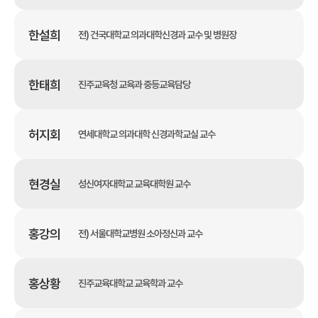
한설희
전) 건국대학교 의과대학신경과 교수 및 병원장
한태희
진주교육청 교육과 중등교육담당
허지회
연세대학교 의과대학 신경과학교실 교수
현경실
성신여자대학교 교육대학원 교수
홍강의
전) 서울대학교병원 소아정신과 교수
홍상황
진주교육대학교 교육학과 교수