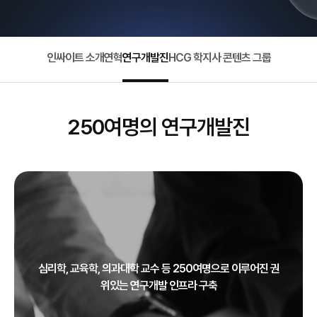
인싸이트 소개
연혁
연구개발진
HCG 학지사 콘텐츠 그룹
250여명의 연구개발진
심리학, 교육학, 의과대학 교수 등 250여명으로 이루어진 권
위있는 연구개발 인프라 구축