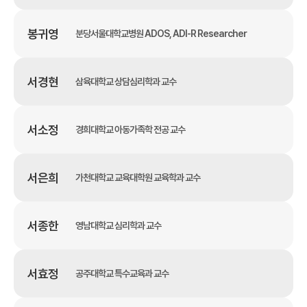
봉귀영
분당서울대학교병원 ADOS, ADI-R Researcher
서경현
삼육대학교 상담심리학과 교수
서소정
경희대학교 아동가족학 전공 교수
서은희
가천대학교 교육대학원 교육학과 교수
서종한
영남대학교 심리학과 교수
서효정
공주대학교 특수교육과 교수