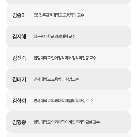
김종미
전) 진주교육대학교 교육학과 교수
김지혜
성균관대학교 의과대학 교수
김진숙
한림대학교 언어청각학부 청각학전공 교수
김태기
연세대학교 교육학과 겸임교수
김향희
연세대학교 의과대학 재활의학교실 교수
김형종
한림대학교 의과대학 이비인후과학교실 교수