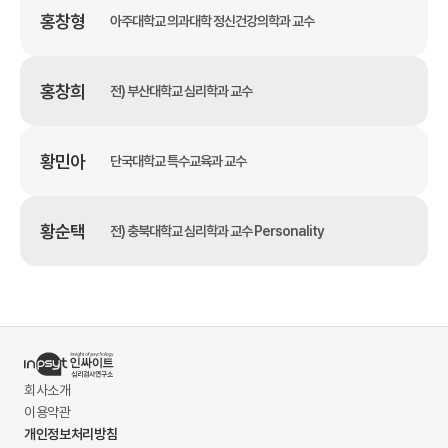
홍창형
아주대학교 의과대학 정신건강의학과 교수
홍창희
전) 부산대학교 심리학과 교수
황민아
단국대학교 특수교육과 교수
황순택
전) 충북대학교 심리학과 교수 Personality
회사소개
이용약관
개인정보처리방침