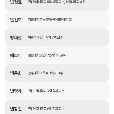
반건호
전) 경희대학교 의과대학 교수, 경희대학교병원
반건호
경희대학교 소아정신과 의과대학 교수
방희정
이화여대 심리학과 명예교수
배소영
한림대학교 언어병리학과 교수
백은희
공주대학교 특수교육과 교수
변영계
전) 부산대학교 교육학과 교수
변창진
전) 경북대학교 심리학과 교수