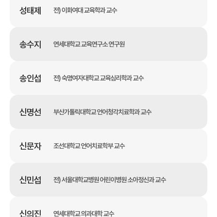
성태제
전) 이화여대 교육학과 교수
송수지
연세대학교 교육연구소 연구원
송인섭
전) 숙명여자대학교 교육심리학과 교수
신명선
부산가톨릭대학교 언어청각치료학과 교수
신문자
조선대학교 언어치료학부 교수
신민섭
전) 서울대학교병원 어린이병원 소아정신과 교수
신의진
연세대학교 의과대학 교수