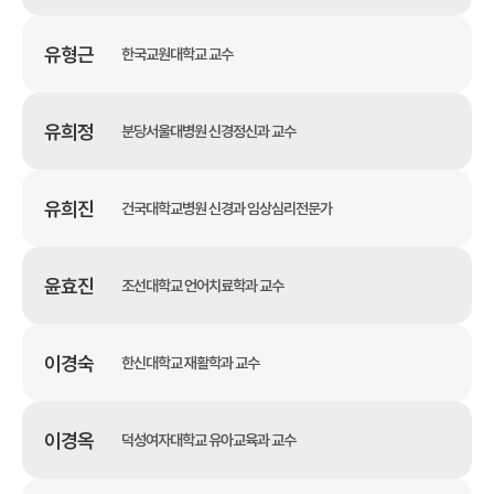
유형근
한국교원대학교 교수
유희정
분당서울대병원 신경정신과 교수
유희진
건국대학교병원 신경과 임상심리전문가
윤효진
조선대학교 언어치료학과 교수
이경숙
한신대학교 재활학과 교수
이경옥
덕성여자대학교 유아교육과 교수