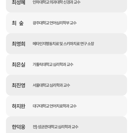
최성혜
인하대학교 의과대학 신경과 교수
최 숲
광주대학교 언어심리학부 교수
최영희
메타인지행동치료 및 스키마치료 연구 소장
최은실
가톨릭대학교 심리학과 교수
최진영
서울대학교 심리학과 교수
하지완
대구대학교 언어치료학과 교수
한덕웅
전) 성균관대학교 심리학과 교수