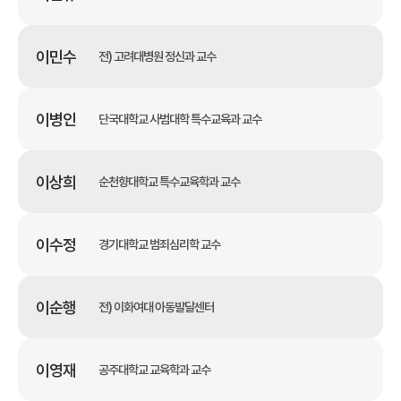
이민수
전) 고려대병원 정신과 교수
이병인
단국대학교 사범대학 특수교육과 교수
이상희
순천향대학교 특수교육학과 교수
이수정
경기대학교 범죄심리학 교수
이순행
전) 이화여대 아동발달센터
이영재
공주대학교 교육학과 교수