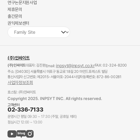
연구논문지원사업
제휴문의
출간문의
권익제보센터
(주)인싸이트
(주)인싸이트
대표자: 김진환
inpsyt@inpsyt.co.kr
FAX: 02-324-8200
Email:
주소: [04030] 서울특별시 마포구 동교로 18길 20 마인드포레스트 빌딩
통신사업자 신고번호: 제2015-서울마포-2044
사업자등록번호: 872-86-00281
사업자정보조회
호스팅: (주)인싸이트
Copyright 2025. INPSYT INC. All rights reserved.
고객센터
02-336-7133
운영시간 평일 09:30 ~ 17:30 (주말, 공휴일 제외)
점심시간 12:00 ~ 13:00