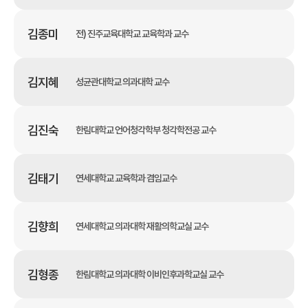
김종미
전) 진주교육대학교 교육학과 교수
김지혜
성균관대학교 의과대학 교수
김진숙
한림대학교 언어청각학부 청각학전공 교수
김태기
연세대학교 교육학과 겸임교수
김향희
연세대학교 의과대학 재활의학교실 교수
김형종
한림대학교 의과대학 이비인후과학교실 교수