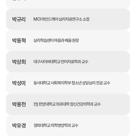
박규리
MCI 마인드케어 심리치료연구소 소장
박동혁
심리학습센터 마음과 배움 원장
박상희
대구사이버대학교 언어치료학과 교수
박성미
동서대학교 사회복지학부 청소년 상담심리 전공 교수
박용천
전) 한양대학교 의과대학 정신건강의학과 교수
박유경
경희대학교 의학영양학과 교수