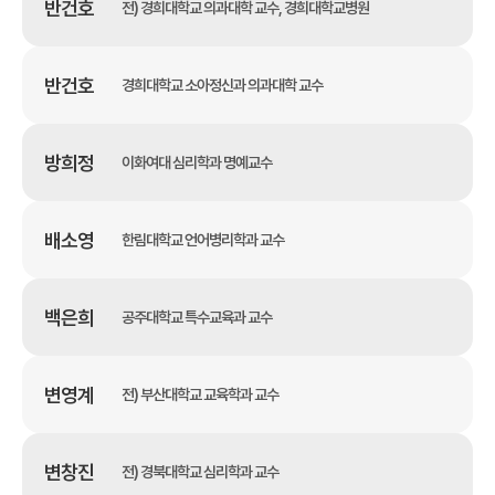
반건호
전) 경희대학교 의과대학 교수, 경희대학교병원
반건호
경희대학교 소아정신과 의과대학 교수
방희정
이화여대 심리학과 명예교수
배소영
한림대학교 언어병리학과 교수
백은희
공주대학교 특수교육과 교수
변영계
전) 부산대학교 교육학과 교수
변창진
전) 경북대학교 심리학과 교수