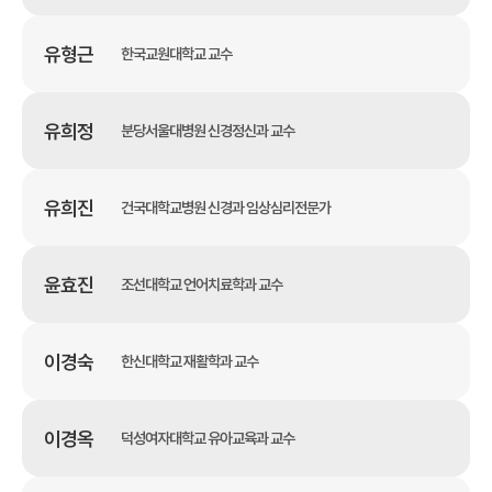
유형근
한국교원대학교 교수
유희정
분당서울대병원 신경정신과 교수
유희진
건국대학교병원 신경과 임상심리전문가
윤효진
조선대학교 언어치료학과 교수
이경숙
한신대학교 재활학과 교수
이경옥
덕성여자대학교 유아교육과 교수