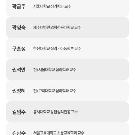
곽금주
서울대학교 심리학과 교수
곽영숙
제주대병원 의학전문대학교 교수
구훈정
한신대학교 심리ㆍ아동학부 교수
권석만
전) 서울대학교 심리학과 교수
권정혜
전) 고려대학교 심리학과 교수
길임주
동서대학교 상담심리전공 교수
김광수
서울교육대학교 초등교육학과 교수