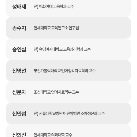
성태제
전) 이화여대 교육학과 교수
송수지
연세대학교 교육연구소 연구원
송인섭
전) 숙명여자대학교 교육심리학과 교수
신명선
부산가톨릭대학교 언어청각치료학과 교수
신문자
조선대학교 언어치료학부 교수
신민섭
전) 서울대학교병원 어린이병원 소아정신과 교수
신의진
연세대학교 의과대학 교수