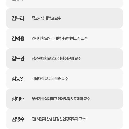
김누리
목포해양대학교 교수
김덕용
연세대학교 의과대학 재활의학교실 교수
김도관
성균관대학교 의과대학 정신과 교수
김동일
서울대학교 교육학과 교수
김미배
부산가톨릭대학교 언어청각치료학과 교수
김병수
전) 서울아산병원 정신건강의학과 교수