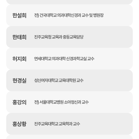
한설희
전) 건국대학교 의과대학신경과 교수 및 병원장
한태희
진주교육청 교육과 중등교육담당
허지회
연세대학교 의과대학 신경과학교실 교수
현경실
성신여자대학교 교육대학원 교수
홍강의
전) 서울대학교병원 소아정신과 교수
홍상황
진주교육대학교 교육학과 교수