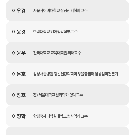
이우경
서울사이버대학교 상담심리학과 교수
이윤경
한림대학교 언어청각학부 교수
이윤우
건국대학교 교육대학원 외래교수
이은호
삼성서울병원 정신건강의학과 우울증센터 임상심리전문가
이장호
전) 서울대학교 심리학과 명예교수
이정학
한림국제대학원대학교 청각학과 교수