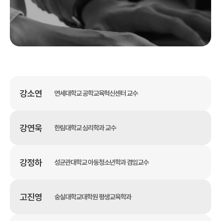
강소연
연세대학교 공학교육혁신센터 교수
강연욱
한림대학교 심리학과 교수
강정하
성균관대학교 아동청소년학과 겸임교수
고진영
숭실대학교대학원 평생교육학과