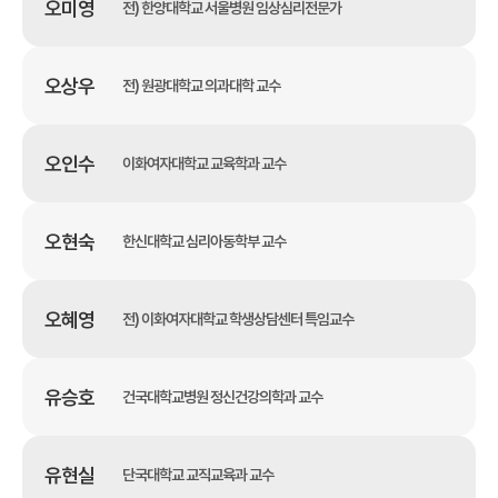
오미영
전) 한양대학교 서울병원 임상심리전문가
오상우
전) 원광대학교 의과대학 교수
오인수
이화여자대학교 교육학과 교수
오현숙
한신대학교 심리아동학부 교수
오혜영
전) 이화여자대학교 학생상담센터 특임교수
유승호
건국대학교병원 정신건강의학과 교수
유현실
단국대학교 교직교육과 교수