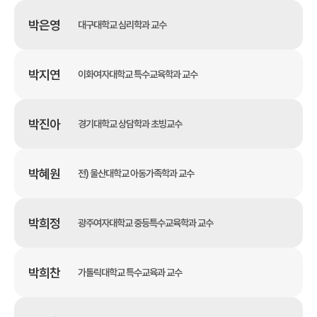
박은영
대구대학교 심리학과 교수
박지연
이화여자대학교 특수교육학과 교수
박진아
경기대학교 상담학과 초빙교수
박혜원
전) 울산대학교 아동가족학과 교수
박희정
광주여자대학교 중등특수교육학과 교수
박희찬
가톨릭대학교 특수교육과 교수