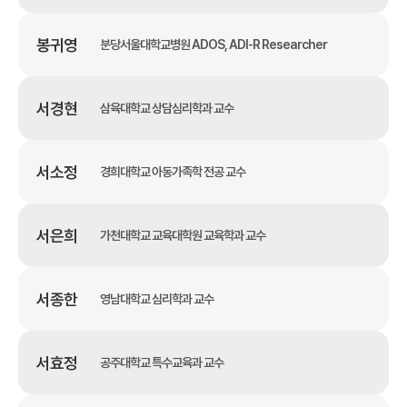
봉귀영
분당서울대학교병원 ADOS, ADI-R Researcher
서경현
삼육대학교 상담심리학과 교수
서소정
경희대학교 아동가족학 전공 교수
서은희
가천대학교 교육대학원 교육학과 교수
서종한
영남대학교 심리학과 교수
서효정
공주대학교 특수교육과 교수