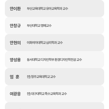
안이환
부산교육대학교 유아교육학과 교수
안창규
부산대학교 명예교수
안현의
이화여자대학교 심리학과 교수
양성용
동서대학교 디자인학부 환경디자인학전공 교수
엄 훈
전) 청주교육대학교 교수
여광응
전) 대구대학교 특수교육학과 교수