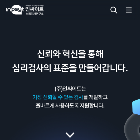
심리검사
신뢰와 혁신을 통해
상담도구
심리검사의 표준을 만들어갑니다.
교육 워크숍
(주)인싸이트는
단체검사
가장 신뢰할 수 있는 검사
를 개발하고
올바르게 사용하도록 지원합니다.