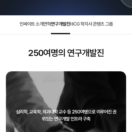
인싸이트 소개
연혁
연구개발진
HCG 학지사 콘텐츠 그룹
250여명의 연구개발진
심리학, 교육학, 의과대학 교수 등 250여명으로 이루어진 권
위있는 연구개발 인프라 구축