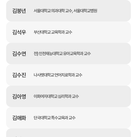
김붕년
서울대학교 의과대학 교수, 서울대학교병원
김석우
부산대학교 교육학과 교수
김수연
전) 인천재능대학교 유아교육학과 교수
김수진
나사렛대학교 언어치료학과 교수
김아영
이화여자대학교 심리학과 교수
김애화
단국대학교 특수교육과 교수