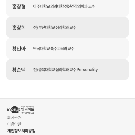
홍창형
아주대학교 의과대학 정신건강의학과 교수
홍창희
전) 부산대학교 심리학과 교수
황민아
단국대학교 특수교육과 교수
황순택
전) 충북대학교 심리학과 교수 Personality
회사소개
이용약관
개인정보처리방침