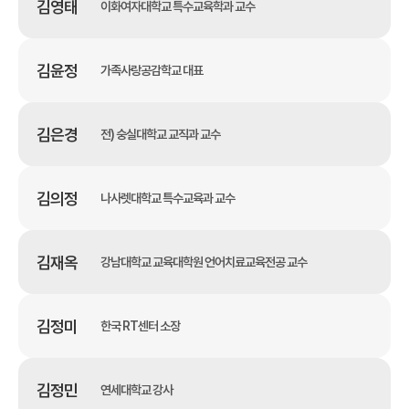
김영태
이화여자대학교 특수교육학과 교수
김윤정
가족사랑공감학교 대표
김은경
전) 숭실대학교 교직과 교수
김의정
나사렛대학교 특수교육과 교수
김재옥
강남대학교 교육대학원 언어치료교육전공 교수
김정미
한국 RT센터 소장
김정민
연세대학교 강사