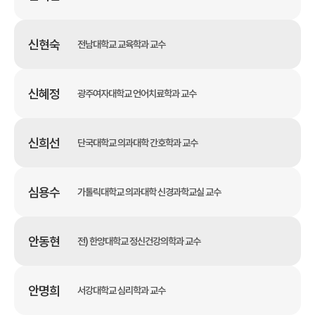
신현숙
전남대학교 교육학과 교수
신혜정
광주여자대학교 언어치료학과 교수
신희선
단국대학교 의과대학 간호학과 교수
심용수
가톨릭대학교 의과대학 신경과학교실 교수
안동현
전) 한양대학교 정신건강의학과 교수
안명희
서강대학교 심리학과 교수