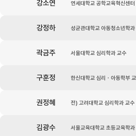
강소연
연세대학교 공학교육혁신센터
강정하
성균관대학교 아동청소년학과
곽금주
서울대학교 심리학과 교수
구훈정
한신대학교 심리ㆍ아동학부 
권정혜
전) 고려대학교 심리학과 교수
김광수
서울교육대학교 초등교육학과