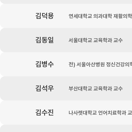
김덕용
연세대학교 의과대학 재활의학
김동일
서울대학교 교육학과 교수
김병수
전) 서울아산병원 정신건강의
김석우
부산대학교 교육학과 교수
김수진
나사렛대학교 언어치료학과 