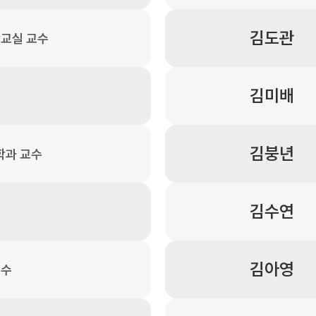
김도관
교실 교수
김미배
김붕년
학과 교수
김수연
김아영
교수