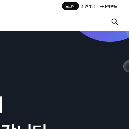
로그인
회원가입
공지·이벤트
해