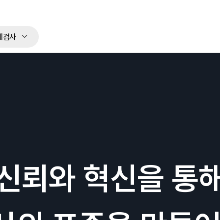
체검사
신뢰와 혁신을 통