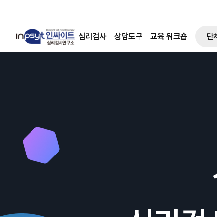
심리검사
상담도구
교육 워크숍
단