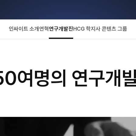
인싸이트 소개
연혁
연구개발진
HCG 학지사 콘텐츠 그룹
50여명의 연구개