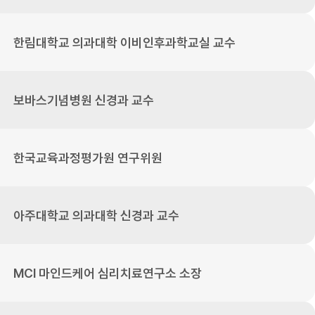
한림대학교 의과대학 이비인후과학교실 교수
보바스기념병원 신경과 교수
한국교육과정평가원 연구위원
아주대학교 의과대학 신경과 교수
MCI 마인드케어 심리치료연구소 소장