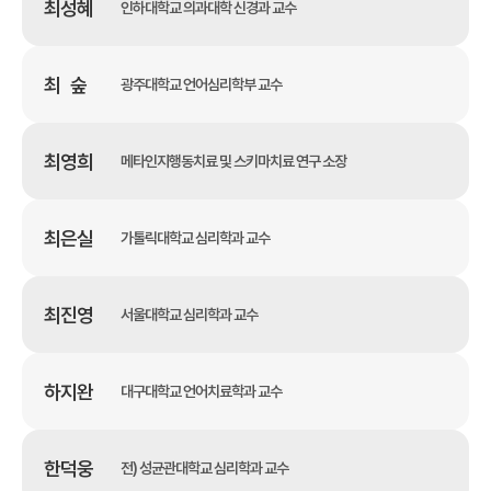
최성혜
인하대학교 의과대학 신경과 교수
최 숲
광주대학교 언어심리학부 교수
최영희
메타인지행동치료 및 스키마치료 연구 소장
최은실
가톨릭대학교 심리학과 교수
최진영
서울대학교 심리학과 교수
하지완
대구대학교 언어치료학과 교수
한덕웅
전) 성균관대학교 심리학과 교수