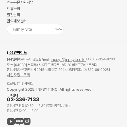
연구논문지원사업
제휴문의
출간문의
권익제보센터
(주)인싸이트
(주)인싸이트
대표자: 김진환
inpsyt@inpsyt.co.kr
FAX: 02-324-8200
Email:
주소: [04030] 서울특별시 마포구 동교로 18길 20 마인드포레스트 빌딩
통신사업자 신고번호: 제2015-서울마포-2044
사업자등록번호: 872-86-00281
사업자정보조회
호스팅: (주)인싸이트
Copyright 2025. INPSYT INC. All rights reserved.
고객센터
02-336-7133
운영시간 평일 09:30 ~ 17:30 (주말, 공휴일 제외)
점심시간 12:00 ~ 13:00