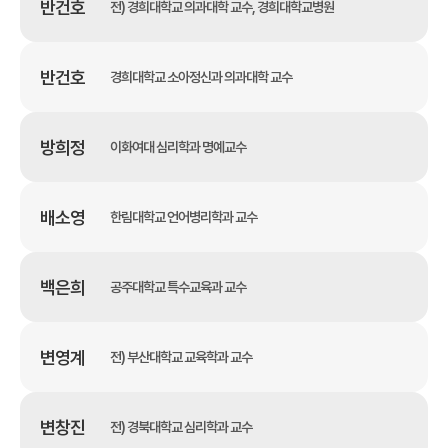
반건호
전) 경희대학교 의과대학 교수, 경희대학교병원
반건호
경희대학교 소아정신과 의과대학 교수
방희정
이화여대 심리학과 명예교수
배소영
한림대학교 언어병리학과 교수
백은희
공주대학교 특수교육과 교수
변영계
전) 부산대학교 교육학과 교수
변창진
전) 경북대학교 심리학과 교수