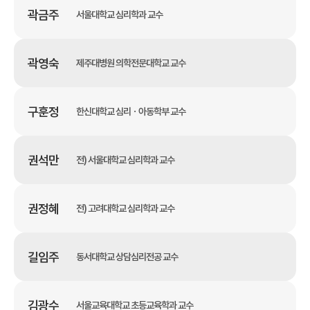
곽금주
서울대학교 심리학과 교수
곽영숙
제주대병원 의학전문대학교 교수
구훈정
한신대학교 심리ㆍ아동학부 교수
권석만
전) 서울대학교 심리학과 교수
권정혜
전) 고려대학교 심리학과 교수
길임주
동서대학교 상담심리전공 교수
김광수
서울교육대학교 초등교육학과 교수