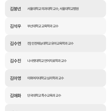
김붕년
서울대학교 의과대학 교수, 서울대학교병원
김석우
부산대학교 교육학과 교수
김수연
전) 인천재능대학교 유아교육학과 교수
김수진
나사렛대학교 언어치료학과 교수
김아영
이화여자대학교 심리학과 교수
김애화
단국대학교 특수교육과 교수