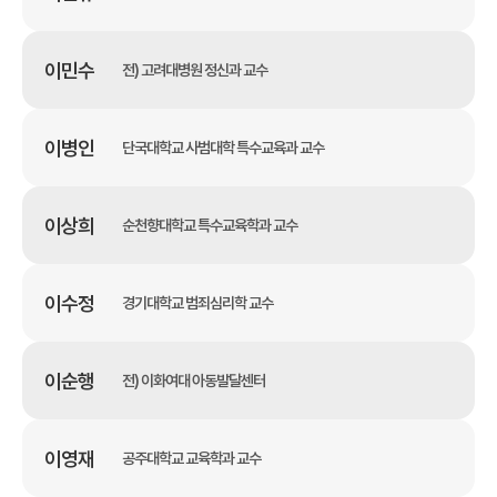
이민수
전) 고려대병원 정신과 교수
이병인
단국대학교 사범대학 특수교육과 교수
이상희
순천향대학교 특수교육학과 교수
이수정
경기대학교 범죄심리학 교수
이순행
전) 이화여대 아동발달센터
이영재
공주대학교 교육학과 교수