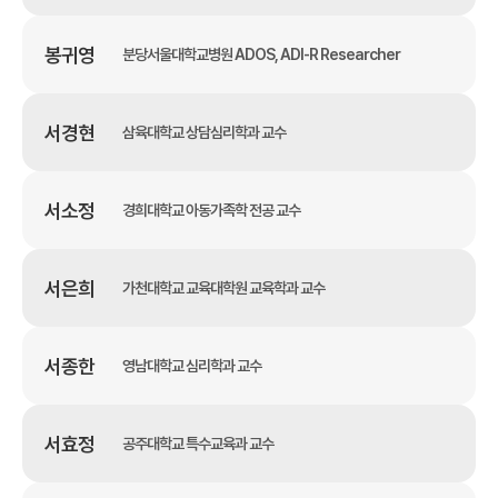
봉귀영
분당서울대학교병원 ADOS, ADI-R Researcher
서경현
삼육대학교 상담심리학과 교수
서소정
경희대학교 아동가족학 전공 교수
서은희
가천대학교 교육대학원 교육학과 교수
서종한
영남대학교 심리학과 교수
서효정
공주대학교 특수교육과 교수