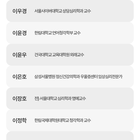
이우경
서울사이버대학교 상담심리학과 교수
이윤경
한림대학교 언어청각학부 교수
이윤우
건국대학교 교육대학원 외래교수
이은호
삼성서울병원 정신건강의학과 우울증센터 임상심리전문가
이장호
전) 서울대학교 심리학과 명예교수
이정학
한림국제대학원대학교 청각학과 교수