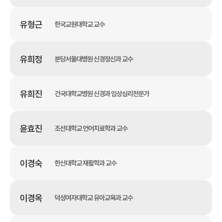
유형근
한국교원대학교 교수
유희정
분당서울대병원 신경정신과 교수
유희진
건국대학교병원 신경과 임상심리전문가
윤효진
조선대학교 언어치료학과 교수
이경숙
한신대학교 재활학과 교수
이경옥
덕성여자대학교 유아교육과 교수