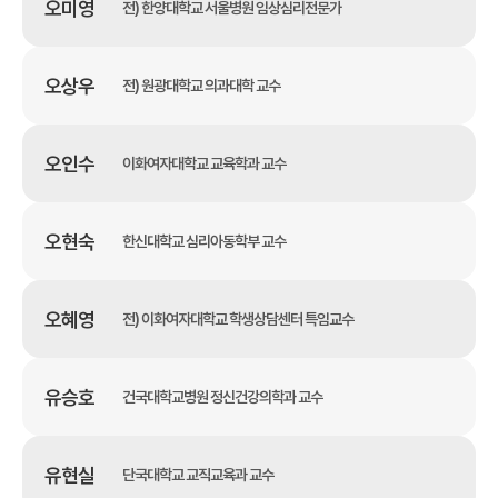
오미영
전) 한양대학교 서울병원 임상심리전문가
오상우
전) 원광대학교 의과대학 교수
오인수
이화여자대학교 교육학과 교수
오현숙
한신대학교 심리아동학부 교수
오혜영
전) 이화여자대학교 학생상담센터 특임교수
유승호
건국대학교병원 정신건강의학과 교수
유현실
단국대학교 교직교육과 교수