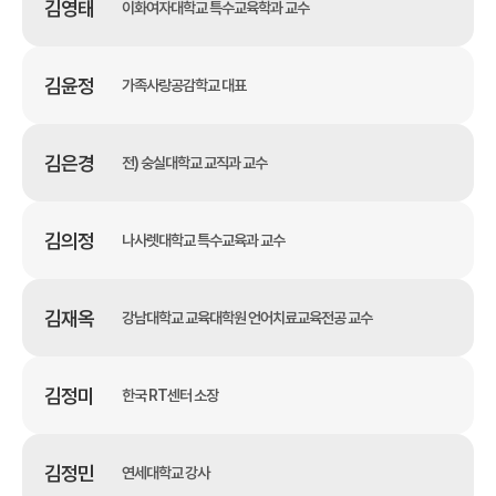
김영태
이화여자대학교 특수교육학과 교수
김윤정
가족사랑공감학교 대표
김은경
전) 숭실대학교 교직과 교수
김의정
나사렛대학교 특수교육과 교수
김재옥
강남대학교 교육대학원 언어치료교육전공 교수
김정미
한국 RT센터 소장
김정민
연세대학교 강사