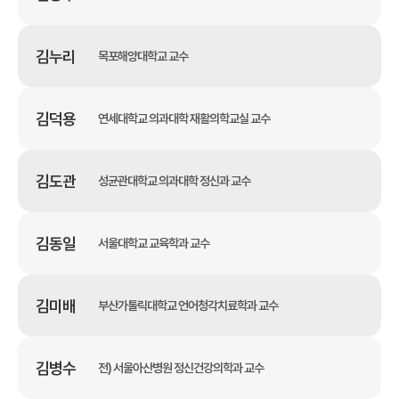
김누리
목포해양대학교 교수
김덕용
연세대학교 의과대학 재활의학교실 교수
김도관
성균관대학교 의과대학 정신과 교수
김동일
서울대학교 교육학과 교수
김미배
부산가톨릭대학교 언어청각치료학과 교수
김병수
전) 서울아산병원 정신건강의학과 교수