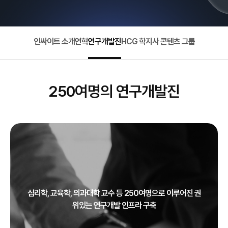
인싸이트 소개
연혁
연구개발진
HCG 학지사 콘텐츠 그룹
250여명의 연구개발진
심리학, 교육학, 의과대학 교수 등 250여명으로 이루어진 권
위있는 연구개발 인프라 구축