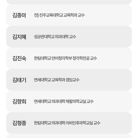
김종미
전) 진주교육대학교 교육학과 교수
김지혜
성균관대학교 의과대학 교수
김진숙
한림대학교 언어청각학부 청각학전공 교수
김태기
연세대학교 교육학과 겸임교수
김향희
연세대학교 의과대학 재활의학교실 교수
김형종
한림대학교 의과대학 이비인후과학교실 교수