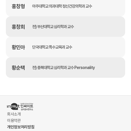
홍창형
아주대학교 의과대학 정신건강의학과 교수
홍창희
전) 부산대학교 심리학과 교수
황민아
단국대학교 특수교육과 교수
황순택
전) 충북대학교 심리학과 교수 Personality
회사소개
이용약관
개인정보처리방침