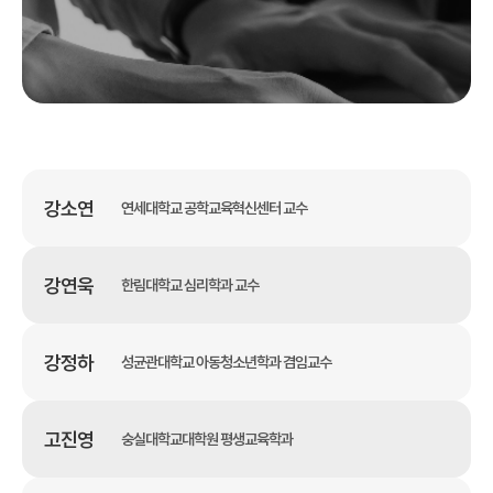
강소연
연세대학교 공학교육혁신센터 교수
강연욱
한림대학교 심리학과 교수
강정하
성균관대학교 아동청소년학과 겸임교수
고진영
숭실대학교대학원 평생교육학과