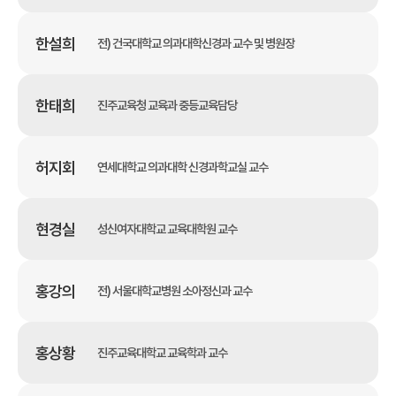
한설희
전) 건국대학교 의과대학신경과 교수 및 병원장
한태희
진주교육청 교육과 중등교육담당
허지회
연세대학교 의과대학 신경과학교실 교수
현경실
성신여자대학교 교육대학원 교수
홍강의
전) 서울대학교병원 소아정신과 교수
홍상황
진주교육대학교 교육학과 교수