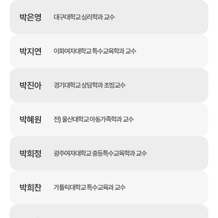
박은영
대구대학교 심리학과 교수
박지연
이화여자대학교 특수교육학과 교수
박진아
경기대학교 상담학과 초빙교수
박혜원
전) 울산대학교 아동가족학과 교수
박희정
광주여자대학교 중등특수교육학과 교수
박희찬
가톨릭대학교 특수교육과 교수