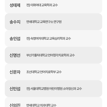
성태제
전) 이화여대 교육학과 교수
송수지
연세대학교 교육연구소 연구원
송인섭
전) 숙명여자대학교 교육심리학과 교수
신명선
부산가톨릭대학교 언어청각치료학과 교수
신문자
조선대학교 언어치료학부 교수
신민섭
전) 서울대학교병원 어린이병원 소아정신과 교수
신의진
연세대학교 의과대학 교수