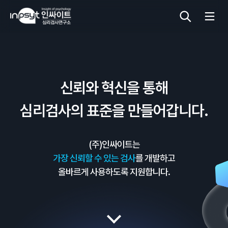
심리검사
신뢰와 혁신을 통해
상담도구
심리검사의 표준을 만들어갑니다.
교육 워크숍
(주)인싸이트는
단체검사
가장 신뢰할 수 있는 검사
를 개발하고
올바르게 사용하도록 지원합니다.