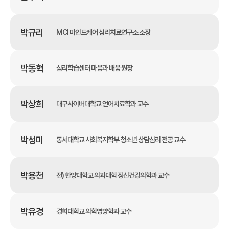
박규리
MCI 마인드케어 심리치료연구소 소장
박동혁
심리학습센터 마음과 배움 원장
박상희
대구사이버대학교 언어치료학과 교수
박성미
동서대학교 사회복지학부 청소년 상담심리 전공 교수
박용천
전) 한양대학교 의과대학 정신건강의학과 교수
박유경
경희대학교 의학영양학과 교수