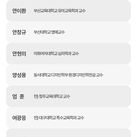
안이환
부산교육대학교 유아교육학과 교수
안창규
부산대학교 명예교수
안현의
이화여자대학교 심리학과 교수
양성용
동서대학교 디자인학부 환경디자인학전공 교수
엄 훈
전) 청주교육대학교 교수
여광응
전) 대구대학교 특수교육학과 교수