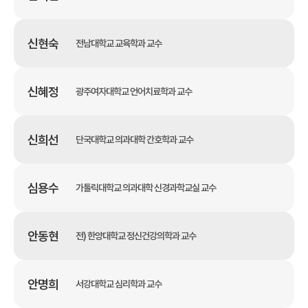
신현숙
전남대학교 교육학과 교수
신혜정
광주여자대학교 언어치료학과 교수
신희선
단국대학교 의과대학 간호학과 교수
심용수
가톨릭대학교 의과대학 신경과학교실 교수
안동현
전) 한양대학교 정신건강의학과 교수
안명희
서강대학교 심리학과 교수