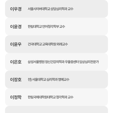
이우경
서울사이버대학교 상담심리학과 교수
이윤경
한림대학교 언어청각학부 교수
이윤우
건국대학교 교육대학원 외래교수
이은호
삼성서울병원 정신건강의학과 우울증센터 임상심리전문가
이장호
전) 서울대학교 심리학과 명예교수
이정학
한림국제대학원대학교 청각학과 교수