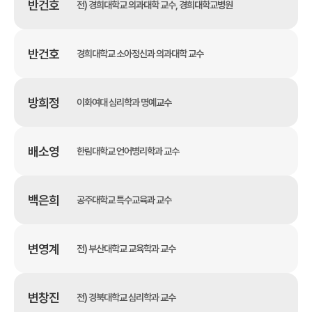
반건호
전) 경희대학교 의과대학 교수, 경희대학교병원
반건호
경희대학교 소아정신과 의과대학 교수
방희정
이화여대 심리학과 명예교수
배소영
한림대학교 언어병리학과 교수
백은희
공주대학교 특수교육과 교수
변영계
전) 부산대학교 교육학과 교수
변창진
전) 경북대학교 심리학과 교수