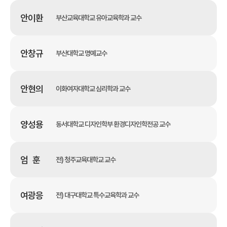
안이환
부산교육대학교 유아교육학과 교수
안창규
부산대학교 명예교수
안현의
이화여자대학교 심리학과 교수
양성용
동서대학교 디자인학부 환경디자인학전공 교수
엄 훈
전) 청주교육대학교 교수
여광응
전) 대구대학교 특수교육학과 교수