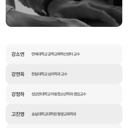
강소연
연세대학교 공학교육혁신센터 교수
강연욱
한림대학교 심리학과 교수
강정하
성균관대학교 아동청소년학과 겸임교수
고진영
숭실대학교대학원 평생교육학과