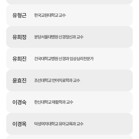
유형근
한국교원대학교 교수
유희정
분당서울대병원 신경정신과 교수
유희진
건국대학교병원 신경과 임상심리전문가
윤효진
조선대학교 언어치료학과 교수
이경숙
한신대학교 재활학과 교수
이경옥
덕성여자대학교 유아교육과 교수