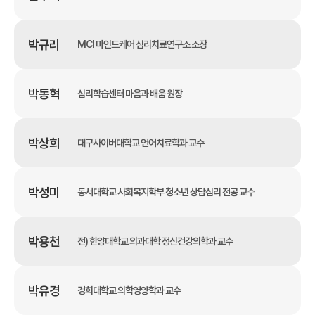
박규리
MCI 마인드케어 심리치료연구소 소장
박동혁
심리학습센터 마음과 배움 원장
박상희
대구사이버대학교 언어치료학과 교수
박성미
동서대학교 사회복지학부 청소년 상담심리 전공 교수
박용천
전) 한양대학교 의과대학 정신건강의학과 교수
박유경
경희대학교 의학영양학과 교수