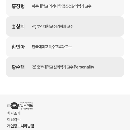
홍창형
아주대학교 의과대학 정신건강의학과 교수
홍창희
전) 부산대학교 심리학과 교수
황민아
단국대학교 특수교육과 교수
황순택
전) 충북대학교 심리학과 교수 Personality
회사소개
이용약관
개인정보처리방침