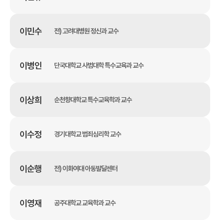
이민수
전) 고려대병원 정신과 교수
이병인
단국대학교 사범대학 특수교육과 교수
이상희
순천향대학교 특수교육학과 교수
이수정
경기대학교 범죄심리학 교수
이순행
전) 이화여대 아동발달센터
이영재
공주대학교 교육학과 교수