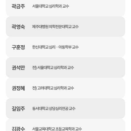
곽금주
서울대학교 심리학과 교수
곽영숙
제주대병원 의학전문대학교 교수
구훈정
한신대학교 심리ㆍ아동학부 교수
권석만
전) 서울대학교 심리학과 교수
권정혜
전) 고려대학교 심리학과 교수
길임주
동서대학교 상담심리전공 교수
김광수
서울교육대학교 초등교육학과 교수