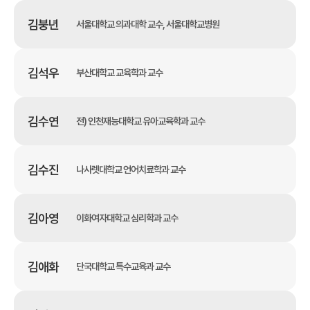
김붕년
서울대학교 의과대학 교수, 서울대학교병원
김석우
부산대학교 교육학과 교수
김수연
전) 인천재능대학교 유아교육학과 교수
김수진
나사렛대학교 언어치료학과 교수
김아영
이화여자대학교 심리학과 교수
김애화
단국대학교 특수교육과 교수