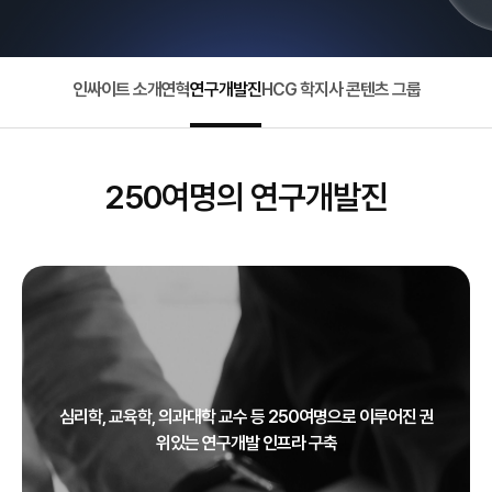
인싸이트 소개
연혁
연구개발진
HCG 학지사 콘텐츠 그룹
250여명의 연구개발진
심리학, 교육학, 의과대학 교수 등 250여명으로 이루어진 권
위있는 연구개발 인프라 구축