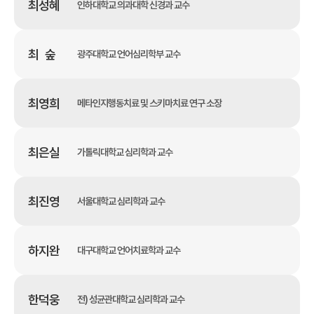
최성혜
인하대학교 의과대학 신경과 교수
최 숲
광주대학교 언어심리학부 교수
최영희
메타인지행동치료 및 스키마치료 연구 소장
최은실
가톨릭대학교 심리학과 교수
최진영
서울대학교 심리학과 교수
하지완
대구대학교 언어치료학과 교수
한덕웅
전) 성균관대학교 심리학과 교수