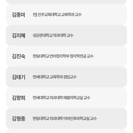
김종미
전) 진주교육대학교 교육학과 교수
김지혜
성균관대학교 의과대학 교수
김진숙
한림대학교 언어청각학부 청각학전공 교수
김태기
연세대학교 교육학과 겸임교수
김향희
연세대학교 의과대학 재활의학교실 교수
김형종
한림대학교 의과대학 이비인후과학교실 교수