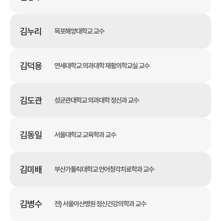
김누리
목포해양대학교 교수
김덕용
연세대학교 의과대학 재활의학교실 교수
김도관
성균관대학교 의과대학 정신과 교수
김동일
서울대학교 교육학과 교수
김미배
부산가톨릭대학교 언어청각치료학과 교수
김병수
전) 서울아산병원 정신건강의학과 교수