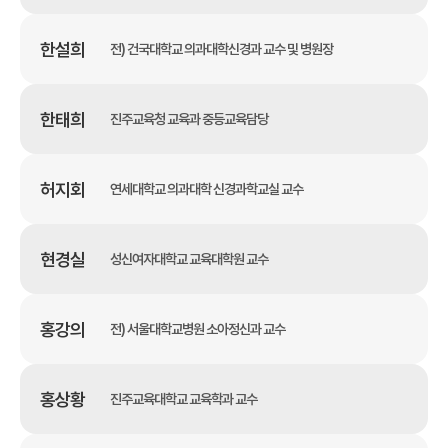
한설희
전) 건국대학교 의과대학신경과 교수 및 병원장
한태희
진주교육청 교육과 중등교육담당
허지회
연세대학교 의과대학 신경과학교실 교수
현경실
성신여자대학교 교육대학원 교수
홍강의
전) 서울대학교병원 소아정신과 교수
홍상황
진주교육대학교 교육학과 교수