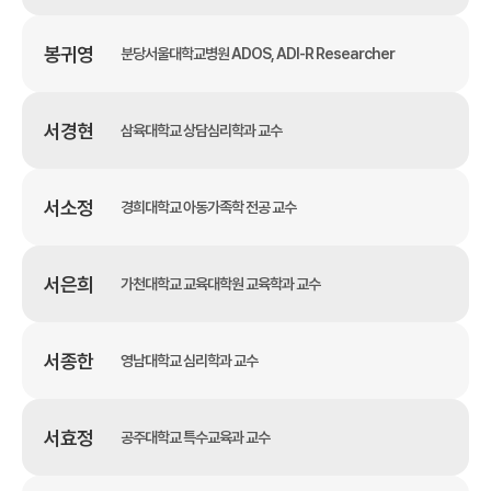
봉귀영
분당서울대학교병원 ADOS, ADI-R Researcher
서경현
삼육대학교 상담심리학과 교수
서소정
경희대학교 아동가족학 전공 교수
서은희
가천대학교 교육대학원 교육학과 교수
서종한
영남대학교 심리학과 교수
서효정
공주대학교 특수교육과 교수