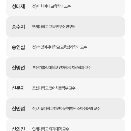
성태제
전) 이화여대 교육학과 교수
송수지
연세대학교 교육연구소 연구원
송인섭
전) 숙명여자대학교 교육심리학과 교수
신명선
부산가톨릭대학교 언어청각치료학과 교수
신문자
조선대학교 언어치료학부 교수
신민섭
전) 서울대학교병원 어린이병원 소아정신과 교수
신의진
연세대학교 의과대학 교수