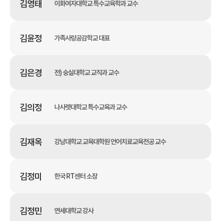
김영태
이화여자대학교 특수교육학과 교수
김윤정
가족사랑공감학교 대표
김은경
전) 숭실대학교 교직과 교수
김의정
나사렛대학교 특수교육과 교수
김재옥
강남대학교 교육대학원 언어치료교육전공 교수
김정미
한국 RT센터 소장
김정민
연세대학교 강사