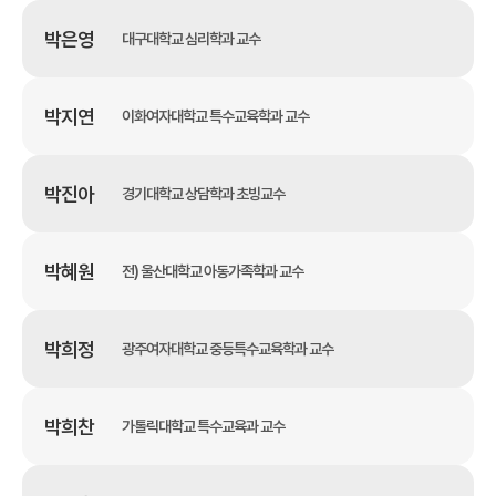
박은영
대구대학교 심리학과 교수
박지연
이화여자대학교 특수교육학과 교수
박진아
경기대학교 상담학과 초빙교수
박혜원
전) 울산대학교 아동가족학과 교수
박희정
광주여자대학교 중등특수교육학과 교수
박희찬
가톨릭대학교 특수교육과 교수