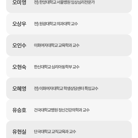
오미영
전) 한양대학교 서울병원 임상심리전문가
오상우
전) 원광대학교 의과대학 교수
오인수
이화여자대학교 교육학과 교수
오현숙
한신대학교 심리아동학부 교수
오혜영
전) 이화여자대학교 학생상담센터 특임교수
유승호
건국대학교병원 정신건강의학과 교수
유현실
단국대학교 교직교육과 교수