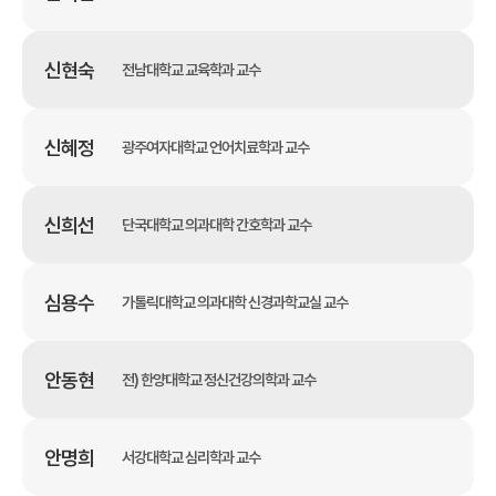
신현숙
전남대학교 교육학과 교수
신혜정
광주여자대학교 언어치료학과 교수
신희선
단국대학교 의과대학 간호학과 교수
심용수
가톨릭대학교 의과대학 신경과학교실 교수
안동현
전) 한양대학교 정신건강의학과 교수
안명희
서강대학교 심리학과 교수