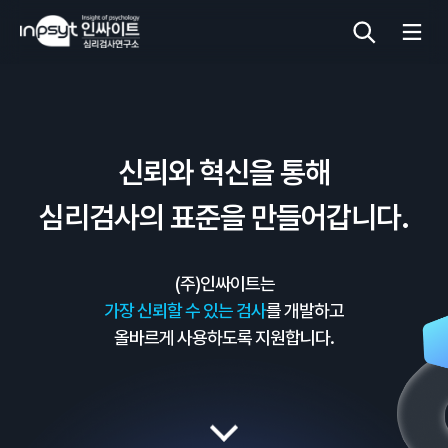
심리검사
신뢰와 혁신을 통해
상담도구
심리검사의 표준을 만들어갑니다.
교육 워크숍
(주)인싸이트는
단체검사
가장 신뢰할 수 있는 검사
를 개발하고
올바르게 사용하도록 지원합니다.