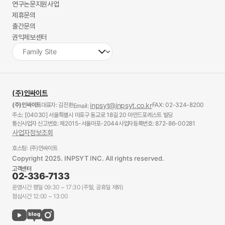
연구논문지원사업
제휴문의
출간문의
권익제보센터
(주)인싸이트
(주)인싸이트
대표자: 김진환
inpsyt@inpsyt.co.kr
FAX: 02-324-8200
Email:
주소: [04030] 서울특별시 마포구 동교로 18길 20 마인드포레스트 빌딩
통신사업자 신고번호: 제2015-서울마포-2044
사업자등록번호: 872-86-00281
사업자정보조회
호스팅: (주)인싸이트
Copyright 2025. INPSYT INC. All rights reserved.
고객센터
02-336-7133
운영시간 평일 09:30 ~ 17:30 (주말, 공휴일 제외)
점심시간 12:00 ~ 13:00