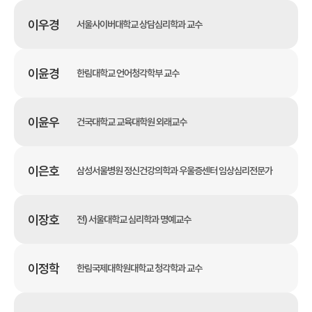
이우경
서울사이버대학교 상담심리학과 교수
이윤경
한림대학교 언어청각학부 교수
이윤우
건국대학교 교육대학원 외래교수
이은호
삼성서울병원 정신건강의학과 우울증센터 임상심리전문가
이장호
전) 서울대학교 심리학과 명예교수
이정학
한림국제대학원대학교 청각학과 교수