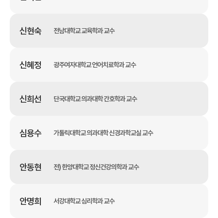
신현숙
전남대학교 교육학과 교수
신혜정
광주여자대학교 언어치료학과 교수
신희선
단국대학교 의과대학 간호학과 교수
심용수
가톨릭대학교 의과대학 신경과학교실 교수
안동현
전) 한양대학교 정신건강의학과 교수
안명희
서강대학교 심리학과 교수