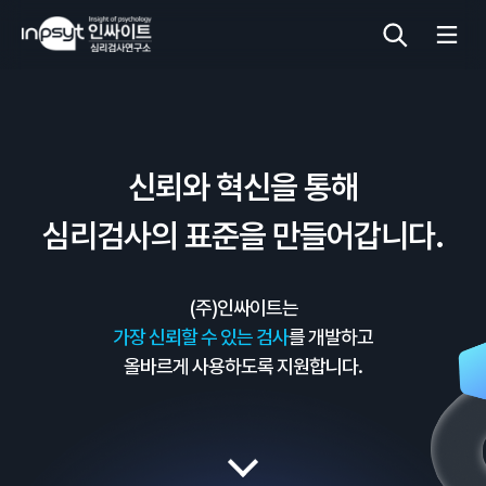
심리검사
신뢰와 혁신을 통해
상담도구
심리검사의 표준을 만들어갑니다.
교육 워크숍
(주)인싸이트는
단체검사
가장 신뢰할 수 있는 검사
를 개발하고
올바르게 사용하도록 지원합니다.