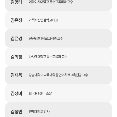
김영태
이화여자대학교 특수교육학과 교수
김윤정
가족사랑공감학교 대표
김은경
전) 숭실대학교 교직과 교수
김의정
나사렛대학교 특수교육과 교수
김재옥
강남대학교 교육대학원 언어치료교육전공 교수
김정미
한국 RT센터 소장
김정민
연세대학교 강사