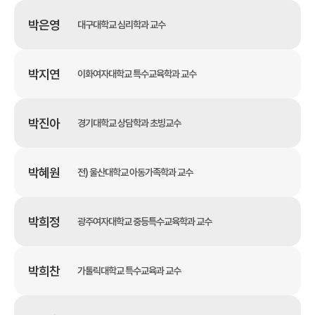
박은영
대구대학교 심리학과 교수
박지연
이화여자대학교 특수교육학과 교수
박진아
경기대학교 상담학과 초빙교수
박혜원
전) 울산대학교 아동가족학과 교수
박희정
광주여자대학교 중등특수교육학과 교수
박희찬
가톨릭대학교 특수교육과 교수