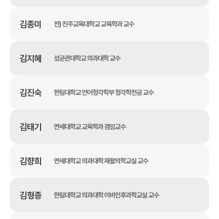
김종미
전) 진주교육대학교 교육학과 교수
김지혜
성균관대학교 의과대학 교수
김진숙
한림대학교 언어청각학부 청각학전공 교수
김태기
연세대학교 교육학과 겸임교수
김향희
연세대학교 의과대학 재활의학교실 교수
김형종
한림대학교 의과대학 이비인후과학교실 교수