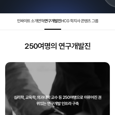
인싸이트 소개
연혁
연구개발진
HCG 학지사 콘텐츠 그룹
250여명의 연구개발진
심리학, 교육학, 의과대학 교수 등 250여명으로 이루어진 권
위있는 연구개발 인프라 구축