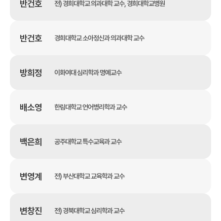
반건호
전) 경희대학교 의과대학 교수, 경희대학교병원
반건호
경희대학교 소아정신과 의과대학 교수
방희정
이화여대 심리학과 명예교수
배소영
한림대학교 언어병리학과 교수
백은희
공주대학교 특수교육과 교수
변영계
전) 부산대학교 교육학과 교수
변창진
전) 경북대학교 심리학과 교수