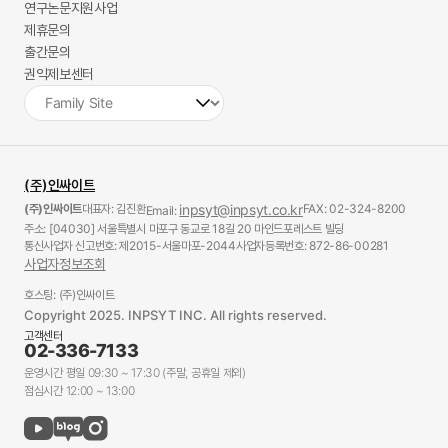
연구논문지원사업
제휴문의
출간문의
권익제보센터
(주)인싸이트
(주)인싸이트
대표자: 김진환
inpsyt@inpsyt.co.kr
FAX: 02-324-8200
Email:
주소: [04030] 서울특별시 마포구 동교로 18길 20 마인드포레스트 빌딩
통신사업자 신고번호: 제2015-서울마포-2044
사업자등록번호: 872-86-00281
사업자정보조회
호스팅: (주)인싸이트
Copyright 2025. INPSYT INC. All rights reserved.
고객센터
02-336-7133
운영시간 평일 09:30 ~ 17:30 (주말, 공휴일 제외)
점심시간 12:00 ~ 13:00