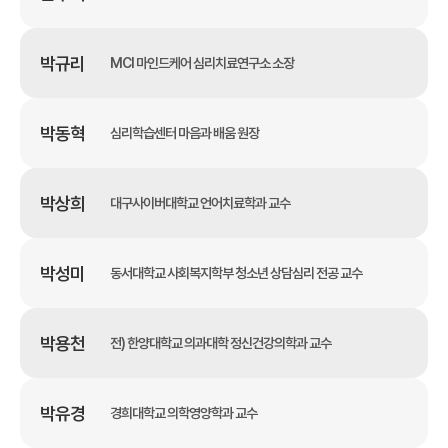
박규리
MCI 마인드케어 심리치료연구소 소장
박동혁
심리학습센터 마음과 배움 원장
박상희
대구사이버대학교 언어치료학과 교수
박성미
동서대학교 사회복지학부 청소년 상담심리 전공 교수
박용천
전) 한양대학교 의과대학 정신건강의학과 교수
박유경
경희대학교 의학영양학과 교수