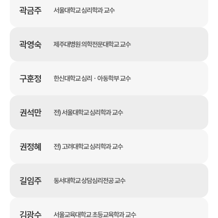
곽금주
서울대학교 심리학과 교수
곽영숙
제주대병원 의학전문대학교 교수
구훈정
한신대학교 심리ㆍ아동학부 교수
권석만
전) 서울대학교 심리학과 교수
권정혜
전) 고려대학교 심리학과 교수
길임주
동서대학교 상담심리전공 교수
김광수
서울교육대학교 초등교육학과 교수