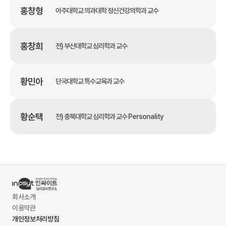
홍창형
아주대학교 의과대학 정신건강의학과 교수
홍창희
전) 부산대학교 심리학과 교수
황민아
단국대학교 특수교육과 교수
황순택
전) 충북대학교 심리학과 교수 Personality
회사소개
이용약관
개인정보처리방침