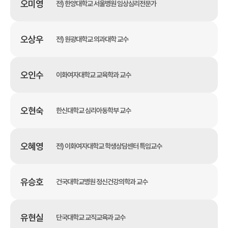
오미영
전) 한양대학교 서울병원 임상심리전문가
오상우
전) 원광대학교 의과대학 교수
오인수
이화여자대학교 교육학과 교수
오현숙
한신대학교 심리아동학부 교수
오혜영
전) 이화여자대학교 학생상담센터 특임교수
유승호
건국대학교병원 정신건강의학과 교수
유현실
단국대학교 교직교육과 교수