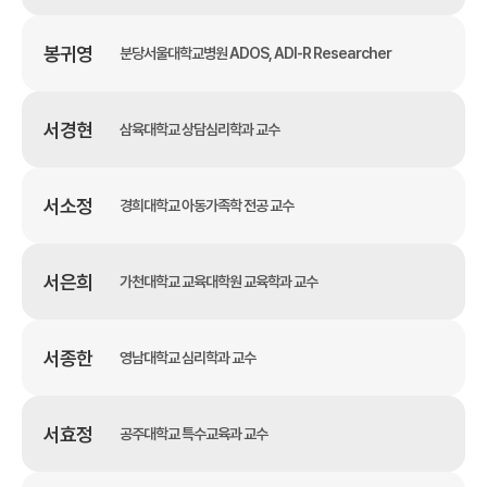
봉귀영
분당서울대학교병원 ADOS, ADI-R Researcher
서경현
삼육대학교 상담심리학과 교수
서소정
경희대학교 아동가족학 전공 교수
서은희
가천대학교 교육대학원 교육학과 교수
서종한
영남대학교 심리학과 교수
서효정
공주대학교 특수교육과 교수