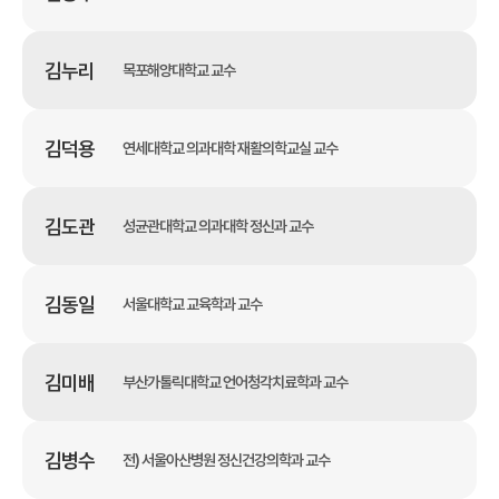
김누리
목포해양대학교 교수
김덕용
연세대학교 의과대학 재활의학교실 교수
김도관
성균관대학교 의과대학 정신과 교수
김동일
서울대학교 교육학과 교수
김미배
부산가톨릭대학교 언어청각치료학과 교수
김병수
전) 서울아산병원 정신건강의학과 교수