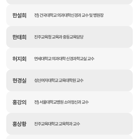
한설희
전) 건국대학교 의과대학신경과 교수 및 병원장
한태희
진주교육청 교육과 중등교육담당
허지회
연세대학교 의과대학 신경과학교실 교수
현경실
성신여자대학교 교육대학원 교수
홍강의
전) 서울대학교병원 소아정신과 교수
홍상황
진주교육대학교 교육학과 교수