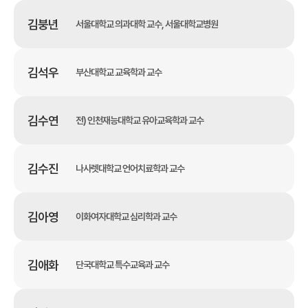
김붕년
서울대학교 의과대학 교수, 서울대학교병원
김석우
부산대학교 교육학과 교수
김수연
전) 인천재능대학교 유아교육학과 교수
김수진
나사렛대학교 언어치료학과 교수
김아영
이화여자대학교 심리학과 교수
김애화
단국대학교 특수교육과 교수