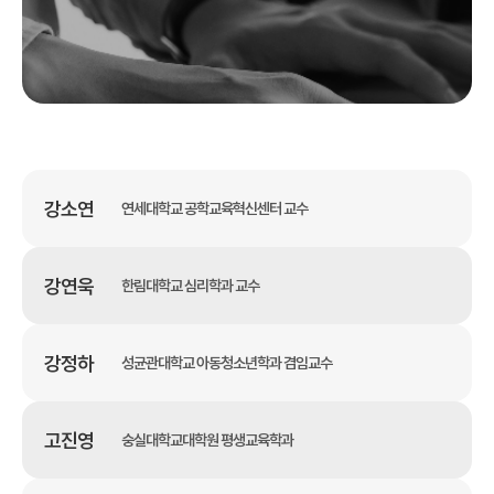
강소연
연세대학교 공학교육혁신센터 교수
강연욱
한림대학교 심리학과 교수
강정하
성균관대학교 아동청소년학과 겸임교수
고진영
숭실대학교대학원 평생교육학과