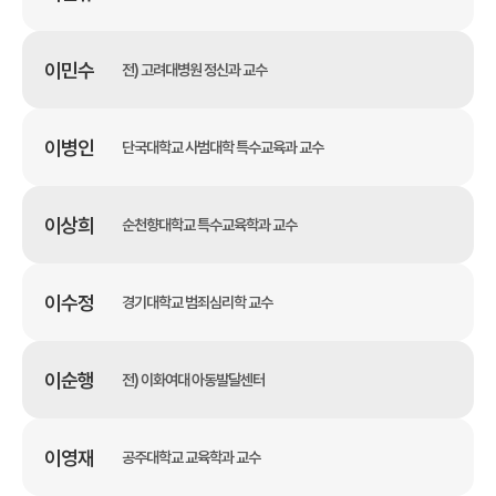
이민수
전) 고려대병원 정신과 교수
이병인
단국대학교 사범대학 특수교육과 교수
이상희
순천향대학교 특수교육학과 교수
이수정
경기대학교 범죄심리학 교수
이순행
전) 이화여대 아동발달센터
이영재
공주대학교 교육학과 교수