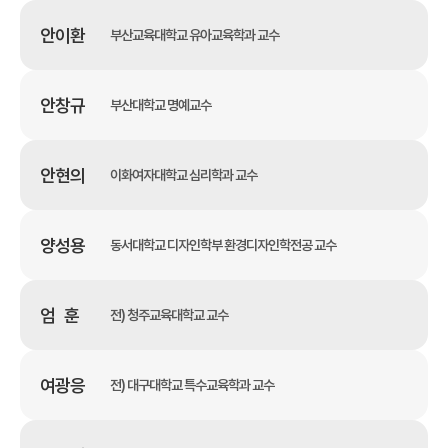
안이환
부산교육대학교 유아교육학과 교수
안창규
부산대학교 명예교수
안현의
이화여자대학교 심리학과 교수
양성용
동서대학교 디자인학부 환경디자인학전공 교수
엄 훈
전) 청주교육대학교 교수
여광응
전) 대구대학교 특수교육학과 교수