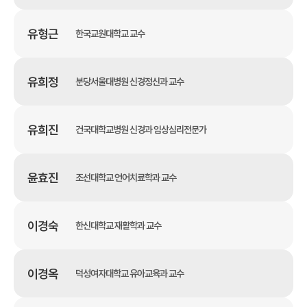
유형근
한국교원대학교 교수
유희정
분당서울대병원 신경정신과 교수
유희진
건국대학교병원 신경과 임상심리전문가
윤효진
조선대학교 언어치료학과 교수
이경숙
한신대학교 재활학과 교수
이경옥
덕성여자대학교 유아교육과 교수