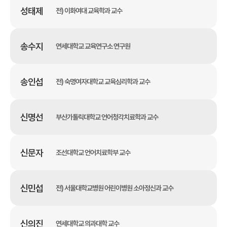
성태제
전) 이화여대 교육학과 교수
송수지
연세대학교 교육연구소 연구원
송인섭
전) 숙명여자대학교 교육심리학과 교수
신명선
부산가톨릭대학교 언어청각치료학과 교수
신문자
조선대학교 언어치료학부 교수
신민섭
전) 서울대학교병원 어린이병원 소아정신과 교수
신의진
연세대학교 의과대학 교수