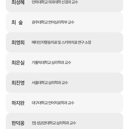
최성혜
인하대학교 의과대학 신경과 교수
최 숲
광주대학교 언어심리학부 교수
최영희
메타인지행동치료 및 스키마치료 연구 소장
최은실
가톨릭대학교 심리학과 교수
최진영
서울대학교 심리학과 교수
하지완
대구대학교 언어치료학과 교수
한덕웅
전) 성균관대학교 심리학과 교수