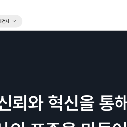
체검사
신뢰와 혁신을 통