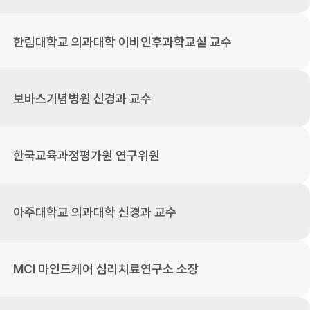
한림대학교 의과대학 이비인후과학교실 교수
보바스기념병원 신경과 교수
한국교육과정평가원 연구위원
아주대학교 의과대학 신경과 교수
MCI 마인드케어 심리치료연구소 소장