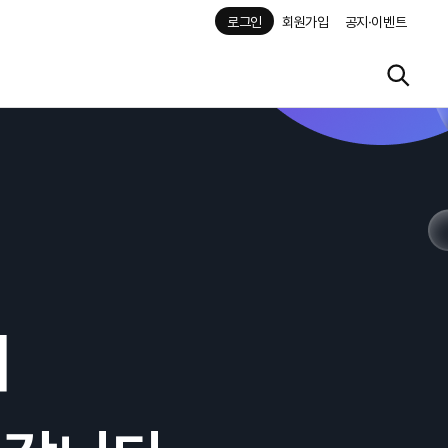
로그인
회원가입
공지·이벤트
해