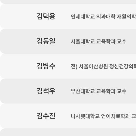
김덕용
연세대학교 의과대학 재활의학
김동일
서울대학교 교육학과 교수
김병수
전) 서울아산병원 정신건강의
김석우
부산대학교 교육학과 교수
김수진
나사렛대학교 언어치료학과 