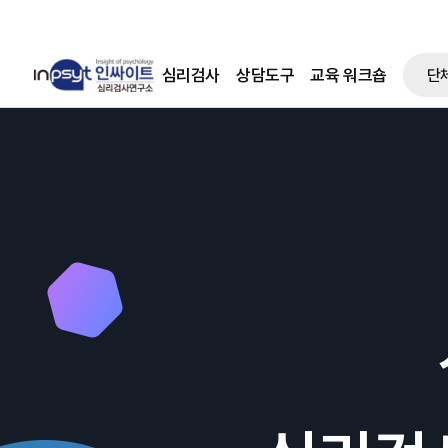
심리검사
상담도구
교육 워크숍
단