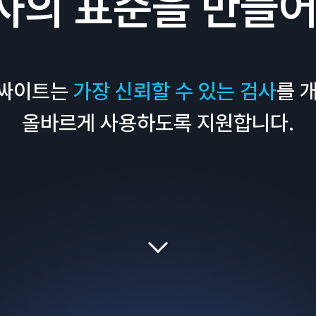
사의 표준을 만들어
인싸이트는
가장 신뢰할 수 있는 검사
를 
올바르게 사용하도록 지원합니다.