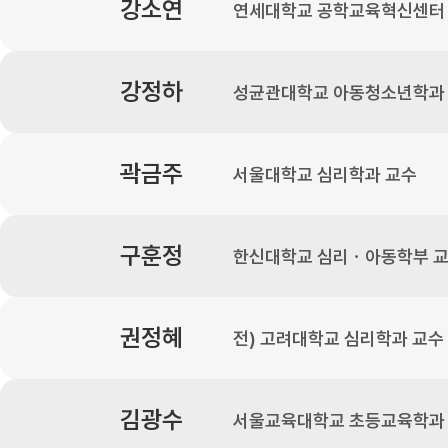
강소연
연세대학교 공학교육혁신센터
강정하
성균관대학교 아동청소년학과
곽금주
서울대학교 심리학과 교수
구훈정
한신대학교 심리ㆍ아동학부 
권정혜
전) 고려대학교 심리학과 교수
김광수
서울교육대학교 초등교육학과