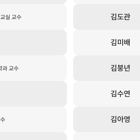
김도관
교실 교수
김미배
김붕년
학과 교수
김수연
김아영
교수