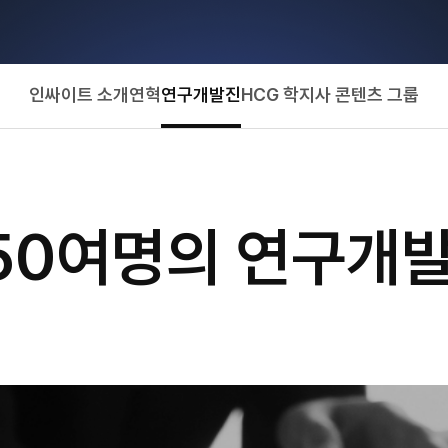
인싸이트 소개
연혁
연구개발진
HCG 학지사 콘텐츠 그룹
50여명의 연구개