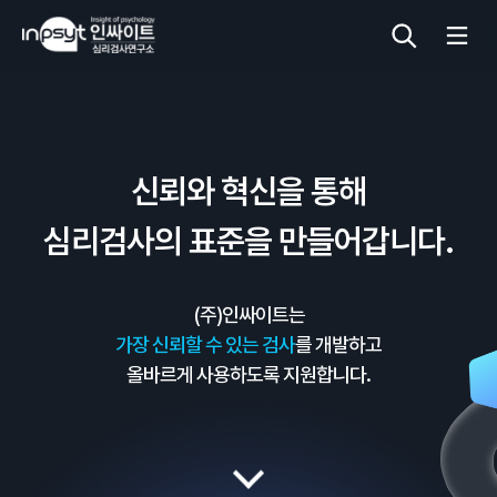
심리검사
신뢰와 혁신을 통해
상담도구
심리검사의 표준을 만들어갑니다.
교육 워크숍
(주)인싸이트는
단체검사
가장 신뢰할 수 있는 검사
를 개발하고
올바르게 사용하도록 지원합니다.