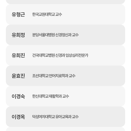
유형근
한국교원대학교 교수
유희정
분당서울대병원 신경정신과 교수
유희진
건국대학교병원 신경과 임상심리전문가
윤효진
조선대학교 언어치료학과 교수
이경숙
한신대학교 재활학과 교수
이경옥
덕성여자대학교 유아교육과 교수