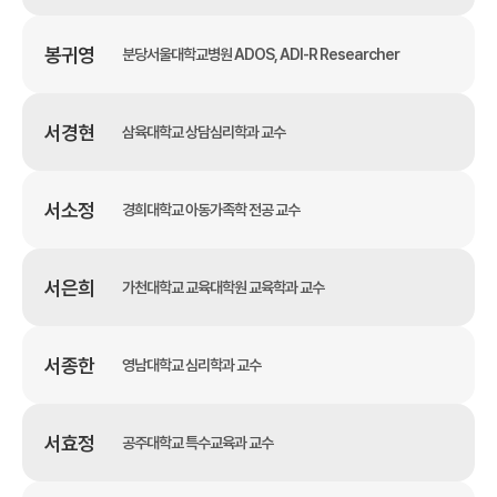
봉귀영
분당서울대학교병원 ADOS, ADI-R Researcher
서경현
삼육대학교 상담심리학과 교수
서소정
경희대학교 아동가족학 전공 교수
서은희
가천대학교 교육대학원 교육학과 교수
서종한
영남대학교 심리학과 교수
서효정
공주대학교 특수교육과 교수