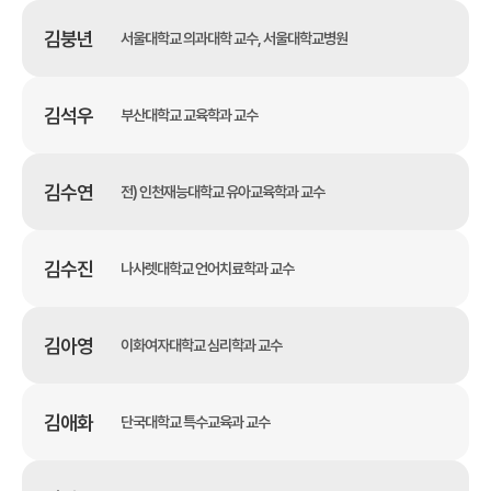
김붕년
서울대학교 의과대학 교수, 서울대학교병원
김석우
부산대학교 교육학과 교수
김수연
전) 인천재능대학교 유아교육학과 교수
김수진
나사렛대학교 언어치료학과 교수
김아영
이화여자대학교 심리학과 교수
김애화
단국대학교 특수교육과 교수