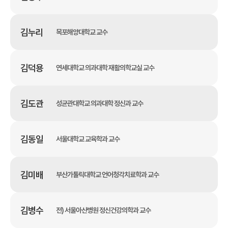
김누리
목포해양대학교 교수
김덕용
연세대학교 의과대학 재활의학교실 교수
김도관
성균관대학교 의과대학 정신과 교수
김동일
서울대학교 교육학과 교수
김미배
부산가톨릭대학교 언어청각치료학과 교수
김병수
전) 서울아산병원 정신건강의학과 교수