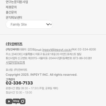
연구논문지원사업
제휴문의
출간문의
권익제보센터
(주)인싸이트
(주)인싸이트
대표자: 김진환
inpsyt@inpsyt.co.kr
FAX: 02-324-8200
Email:
주소: [04030] 서울특별시 마포구 동교로 18길 20 마인드포레스트 빌딩
통신사업자 신고번호: 제2015-서울마포-2044
사업자등록번호: 872-86-00281
사업자정보조회
호스팅: (주)인싸이트
Copyright 2025. INPSYT INC. All rights reserved.
고객센터
02-336-7133
운영시간 평일 09:30 ~ 17:30 (주말, 공휴일 제외)
점심시간 12:00 ~ 13:00