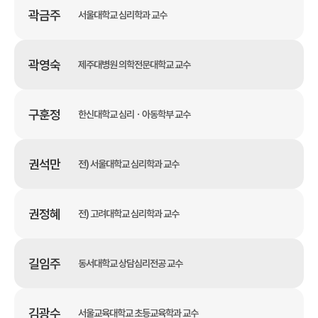
곽금주
서울대학교 심리학과 교수
곽영숙
제주대병원 의학전문대학교 교수
구훈정
한신대학교 심리ㆍ아동학부 교수
권석만
전) 서울대학교 심리학과 교수
권정혜
전) 고려대학교 심리학과 교수
길임주
동서대학교 상담심리전공 교수
김광수
서울교육대학교 초등교육학과 교수