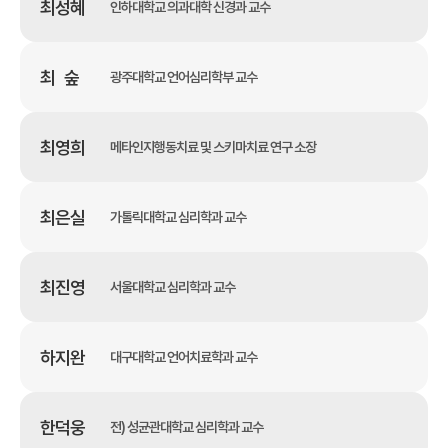
최성혜
인하대학교 의과대학 신경과 교수
최 숲
광주대학교 언어심리학부 교수
최영희
메타인지행동치료 및 스키마치료 연구 소장
최은실
가톨릭대학교 심리학과 교수
최진영
서울대학교 심리학과 교수
하지완
대구대학교 언어치료학과 교수
한덕웅
전) 성균관대학교 심리학과 교수