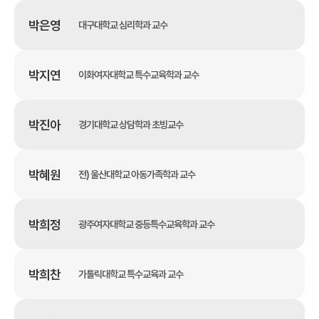
박은영
대구대학교 심리학과 교수
박지연
이화여자대학교 특수교육학과 교수
박진아
경기대학교 상담학과 초빙교수
박혜원
전) 울산대학교 아동가족학과 교수
박희정
광주여자대학교 중등특수교육학과 교수
박희찬
가톨릭대학교 특수교육과 교수