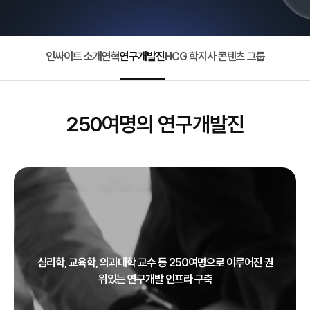
인싸이트 소개
연혁
연구개발진
HCG 학지사 콘텐츠 그룹
250여명의 연구개발진
심리학, 교육학, 의과대학 교수 등 250여명으로 이루어진 권
위있는 연구개발 인프라 구축