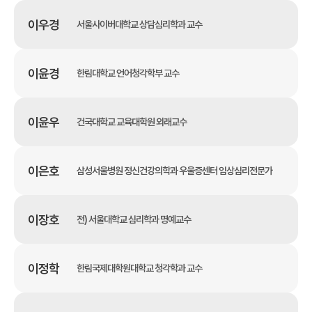
이우경
서울사이버대학교 상담심리학과 교수
이윤경
한림대학교 언어청각학부 교수
이윤우
건국대학교 교육대학원 외래교수
이은호
삼성서울병원 정신건강의학과 우울증센터 임상심리전문가
이장호
전) 서울대학교 심리학과 명예교수
이정학
한림국제대학원대학교 청각학과 교수