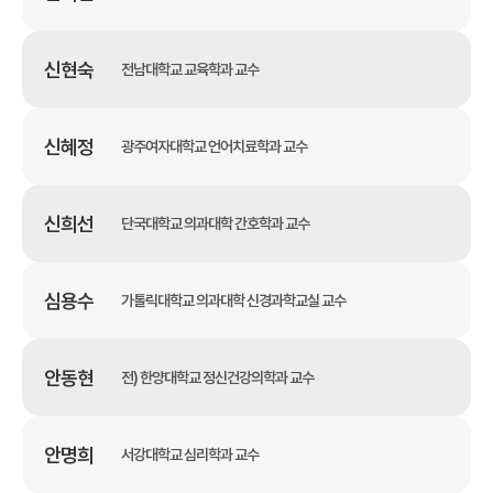
신현숙
전남대학교 교육학과 교수
신혜정
광주여자대학교 언어치료학과 교수
신희선
단국대학교 의과대학 간호학과 교수
심용수
가톨릭대학교 의과대학 신경과학교실 교수
안동현
전) 한양대학교 정신건강의학과 교수
안명희
서강대학교 심리학과 교수