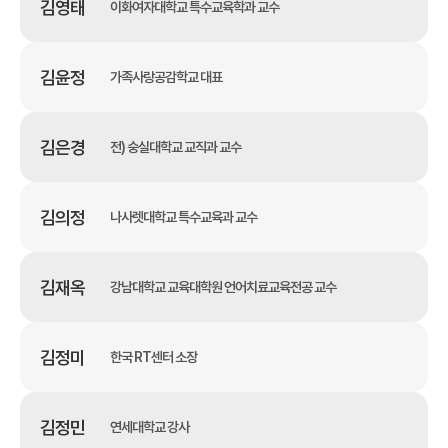
김영태
이화여자대학교 특수교육학과 교수
김윤정
가족사랑공감학교 대표
김은경
전) 숭실대학교 교직과 교수
김의정
나사렛대학교 특수교육과 교수
김재옥
강남대학교 교육대학원 언어치료교육전공 교수
김정미
한국 RT센터 소장
김정민
연세대학교 강사