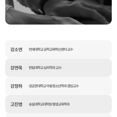
강소연
연세대학교 공학교육혁신센터 교수
강연욱
한림대학교 심리학과 교수
강정하
성균관대학교 아동청소년학과 겸임교수
고진영
숭실대학교대학원 평생교육학과