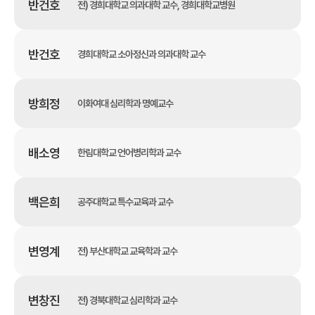
반건호
전) 경희대학교 의과대학 교수, 경희대학교병원
반건호
경희대학교 소아정신과 의과대학 교수
방희정
이화여대 심리학과 명예교수
배소영
한림대학교 언어병리학과 교수
백은희
공주대학교 특수교육과 교수
변영계
전) 부산대학교 교육학과 교수
변창진
전) 경북대학교 심리학과 교수