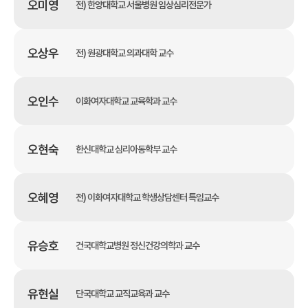
오미영
전) 한양대학교 서울병원 임상심리전문가
오상우
전) 원광대학교 의과대학 교수
오인수
이화여자대학교 교육학과 교수
오현숙
한신대학교 심리아동학부 교수
오혜영
전) 이화여자대학교 학생상담센터 특임교수
유승호
건국대학교병원 정신건강의학과 교수
유현실
단국대학교 교직교육과 교수