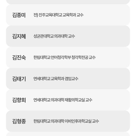
김종미
전) 진주교육대학교 교육학과 교수
김지혜
성균관대학교 의과대학 교수
김진숙
한림대학교 언어청각학부 청각학전공 교수
김태기
연세대학교 교육학과 겸임교수
김향희
연세대학교 의과대학 재활의학교실 교수
김형종
한림대학교 의과대학 이비인후과학교실 교수