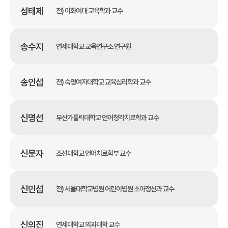
성태제
전) 이화여대 교육학과 교수
송수지
연세대학교 교육연구소 연구원
송인섭
전) 숙명여자대학교 교육심리학과 교수
신명선
부산가톨릭대학교 언어청각치료학과 교수
신문자
조선대학교 언어치료학부 교수
신민섭
전) 서울대학교병원 어린이병원 소아정신과 교수
신의진
연세대학교 의과대학 교수