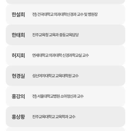
한설희
전) 건국대학교 의과대학신경과 교수 및 병원장
한태희
진주교육청 교육과 중등교육담당
허지회
연세대학교 의과대학 신경과학교실 교수
현경실
성신여자대학교 교육대학원 교수
홍강의
전) 서울대학교병원 소아정신과 교수
홍상황
진주교육대학교 교육학과 교수