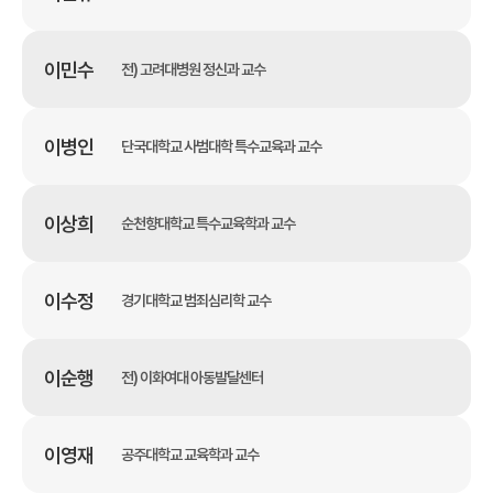
이민수
전) 고려대병원 정신과 교수
이병인
단국대학교 사범대학 특수교육과 교수
이상희
순천향대학교 특수교육학과 교수
이수정
경기대학교 범죄심리학 교수
이순행
전) 이화여대 아동발달센터
이영재
공주대학교 교육학과 교수