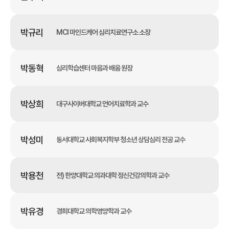
박규리
MCI 마인드케어 심리치료연구소 소장
박동혁
심리학습센터 마음과 배움 원장
박상희
대구사이버대학교 언어치료학과 교수
박성미
동서대학교 사회복지학부 청소년 상담심리 전공 교수
박용천
전) 한양대학교 의과대학 정신건강의학과 교수
박유경
경희대학교 의학영양학과 교수