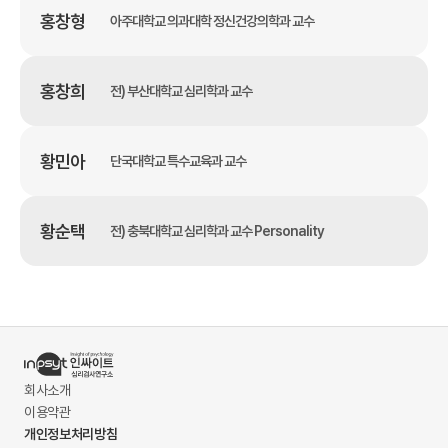
홍창형
아주대학교 의과대학 정신건강의학과 교수
홍창희
전) 부산대학교 심리학과 교수
황민아
단국대학교 특수교육과 교수
황순택
전) 충북대학교 심리학과 교수 Personality
회사소개
이용약관
개인정보처리방침