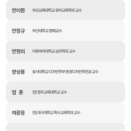
안이환
부산교육대학교 유아교육학과 교수
안창규
부산대학교 명예교수
안현의
이화여자대학교 심리학과 교수
양성용
동서대학교 디자인학부 환경디자인학전공 교수
엄 훈
전) 청주교육대학교 교수
여광응
전) 대구대학교 특수교육학과 교수