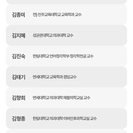
김종미
전) 진주교육대학교 교육학과 교수
김지혜
성균관대학교 의과대학 교수
김진숙
한림대학교 언어청각학부 청각학전공 교수
김태기
연세대학교 교육학과 겸임교수
김향희
연세대학교 의과대학 재활의학교실 교수
김형종
한림대학교 의과대학 이비인후과학교실 교수