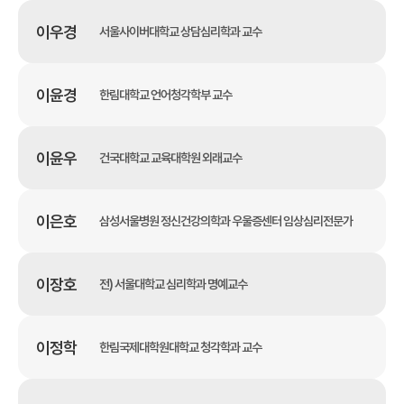
이우경
서울사이버대학교 상담심리학과 교수
이윤경
한림대학교 언어청각학부 교수
이윤우
건국대학교 교육대학원 외래교수
이은호
삼성서울병원 정신건강의학과 우울증센터 임상심리전문가
이장호
전) 서울대학교 심리학과 명예교수
이정학
한림국제대학원대학교 청각학과 교수