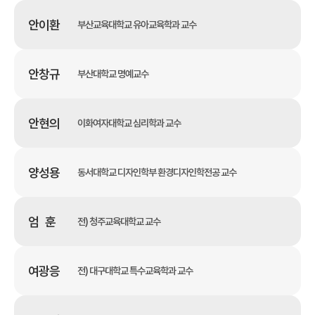
안이환
부산교육대학교 유아교육학과 교수
안창규
부산대학교 명예교수
안현의
이화여자대학교 심리학과 교수
양성용
동서대학교 디자인학부 환경디자인학전공 교수
엄 훈
전) 청주교육대학교 교수
여광응
전) 대구대학교 특수교육학과 교수