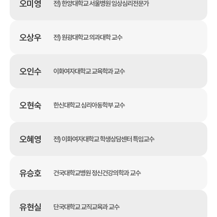
오미영
전) 한양대학교 서울병원 임상심리전문가
오상우
전) 원광대학교 의과대학 교수
오인수
이화여자대학교 교육학과 교수
오현숙
한신대학교 심리아동학부 교수
오혜영
전) 이화여자대학교 학생상담센터 특임교수
유승호
건국대학교병원 정신건강의학과 교수
유현실
단국대학교 교직교육과 교수