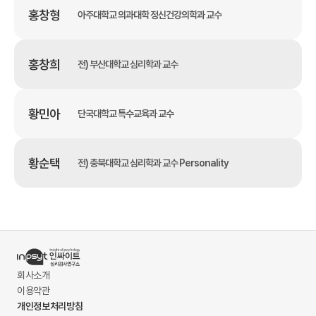
홍창형
아주대학교 의과대학 정신건강의학과 교수
홍창희
전) 부산대학교 심리학과 교수
황민아
단국대학교 특수교육과 교수
황순택
전) 충북대학교 심리학과 교수 Personality
회사소개
이용약관
개인정보처리방침