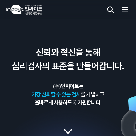
심리검사
신뢰와 혁신을 통해
상담도구
심리검사의 표준을 만들어갑니다.
교육 워크숍
(주)인싸이트는
단체검사
가장 신뢰할 수 있는 검사
를 개발하고
올바르게 사용하도록 지원합니다.