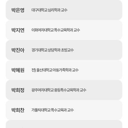
박은영
대구대학교 심리학과 교수
박지연
이화여자대학교 특수교육학과 교수
박진아
경기대학교 상담학과 초빙교수
박혜원
전) 울산대학교 아동가족학과 교수
박희정
광주여자대학교 중등특수교육학과 교수
박희찬
가톨릭대학교 특수교육과 교수