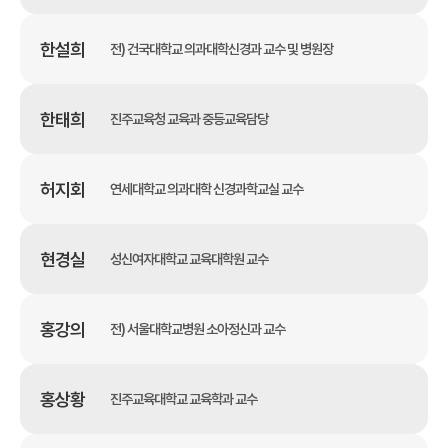
한설희
전) 건국대학교 의과대학신경과 교수 및 병원장
한태희
진주교육청 교육과 중등교육담당
허지회
연세대학교 의과대학 신경과학교실 교수
현경실
성신여자대학교 교육대학원 교수
홍강의
전) 서울대학교병원 소아정신과 교수
홍상황
진주교육대학교 교육학과 교수