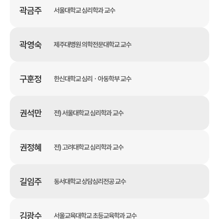
곽금주
서울대학교 심리학과 교수
곽영숙
제주대병원 의학전문대학교 교수
구훈정
한신대학교 심리ㆍ아동학부 교수
권석만
전) 서울대학교 심리학과 교수
권정혜
전) 고려대학교 심리학과 교수
길임주
동서대학교 상담심리전공 교수
김광수
서울교육대학교 초등교육학과 교수