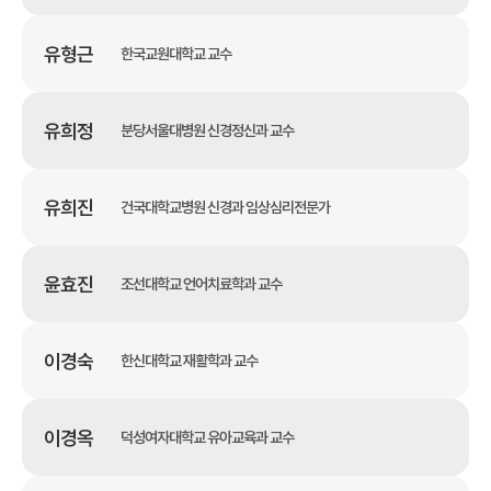
유형근
한국교원대학교 교수
유희정
분당서울대병원 신경정신과 교수
유희진
건국대학교병원 신경과 임상심리전문가
윤효진
조선대학교 언어치료학과 교수
이경숙
한신대학교 재활학과 교수
이경옥
덕성여자대학교 유아교육과 교수