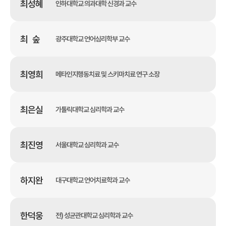
최성혜
인하대학교 의과대학 신경과 교수
최 숲
광주대학교 언어심리학부 교수
최영희
메타인지행동치료 및 스키마치료 연구 소장
최은실
가톨릭대학교 심리학과 교수
최진영
서울대학교 심리학과 교수
하지완
대구대학교 언어치료학과 교수
한덕웅
전) 성균관대학교 심리학과 교수