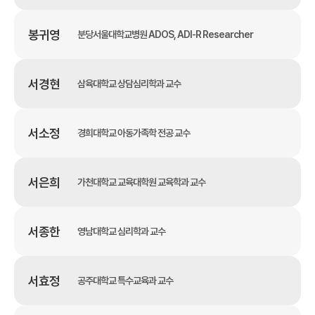
봉귀영
분당서울대학교병원 ADOS, ADI-R Researcher
서경현
삼육대학교 상담심리학과 교수
서소정
경희대학교 아동가족학 전공 교수
서은희
가천대학교 교육대학원 교육학과 교수
서종한
영남대학교 심리학과 교수
서효정
공주대학교 특수교육과 교수