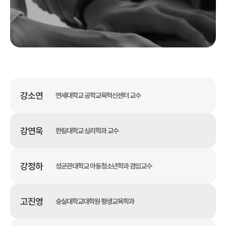
강소연
연세대학교 공학교육혁신센터 교수
강연욱
한림대학교 심리학과 교수
강정하
성균관대학교 아동청소년학과 겸임교수
고진영
숭실대학교대학원 평생교육학과