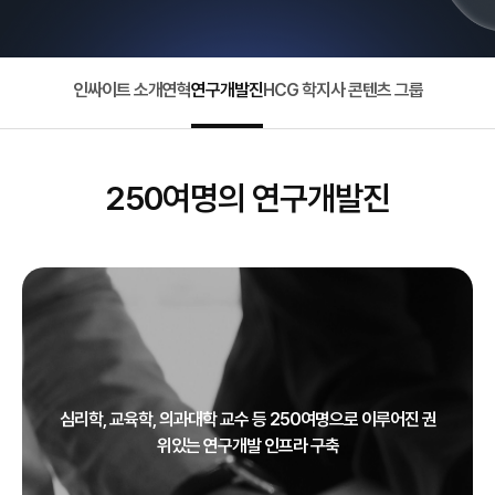
인싸이트 소개
연혁
연구개발진
HCG 학지사 콘텐츠 그룹
250여명의 연구개발진
심리학, 교육학, 의과대학 교수 등 250여명으로 이루어진 권
위있는 연구개발 인프라 구축