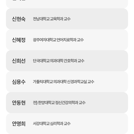
신현숙
전남대학교 교육학과 교수
신혜정
광주여자대학교 언어치료학과 교수
신희선
단국대학교 의과대학 간호학과 교수
심용수
가톨릭대학교 의과대학 신경과학교실 교수
안동현
전) 한양대학교 정신건강의학과 교수
안명희
서강대학교 심리학과 교수