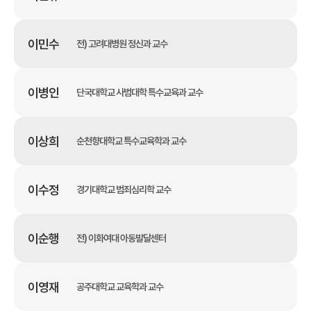
이민수
전) 고려대병원 정신과 교수
이병인
단국대학교 사범대학 특수교육과 교수
이상희
순천향대학교 특수교육학과 교수
이수정
경기대학교 범죄심리학 교수
이순행
전) 이화여대 아동발달센터
이영재
공주대학교 교육학과 교수