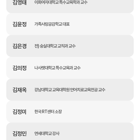
김영태
이화여자대학교 특수교육학과 교수
김윤정
가족사랑공감학교 대표
김은경
전) 숭실대학교 교직과 교수
김의정
나사렛대학교 특수교육과 교수
김재옥
강남대학교 교육대학원 언어치료교육전공 교수
김정미
한국 RT센터 소장
김정민
연세대학교 강사