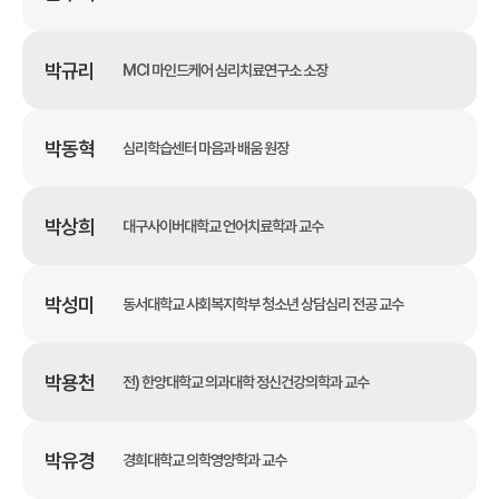
박규리
MCI 마인드케어 심리치료연구소 소장
박동혁
심리학습센터 마음과 배움 원장
박상희
대구사이버대학교 언어치료학과 교수
박성미
동서대학교 사회복지학부 청소년 상담심리 전공 교수
박용천
전) 한양대학교 의과대학 정신건강의학과 교수
박유경
경희대학교 의학영양학과 교수