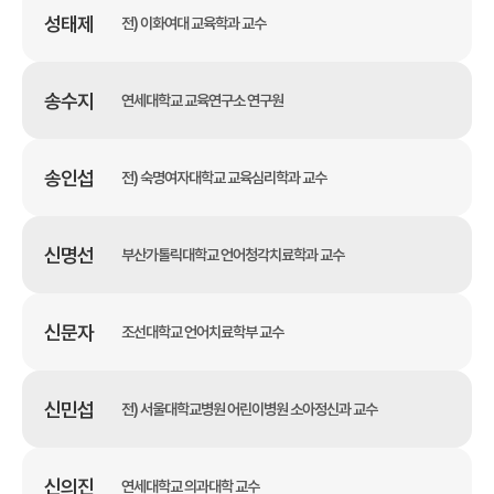
성태제
전) 이화여대 교육학과 교수
송수지
연세대학교 교육연구소 연구원
송인섭
전) 숙명여자대학교 교육심리학과 교수
신명선
부산가톨릭대학교 언어청각치료학과 교수
신문자
조선대학교 언어치료학부 교수
신민섭
전) 서울대학교병원 어린이병원 소아정신과 교수
신의진
연세대학교 의과대학 교수