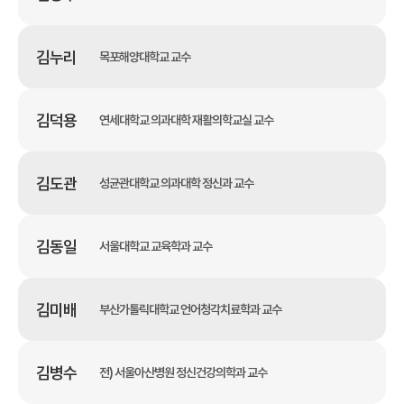
김누리
목포해양대학교 교수
김덕용
연세대학교 의과대학 재활의학교실 교수
김도관
성균관대학교 의과대학 정신과 교수
김동일
서울대학교 교육학과 교수
김미배
부산가톨릭대학교 언어청각치료학과 교수
김병수
전) 서울아산병원 정신건강의학과 교수