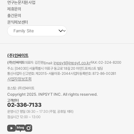
연구논문지원사업
제휴문의
출간문의
권익제보센터
(주)인싸이트
(주)인싸이트
대표자: 김진환
inpsyt@inpsyt.co.kr
FAX: 02-324-8200
Email:
주소: [04030] 서울특별시 마포구 동교로 18길 20 마인드포레스트 빌딩
통신사업자 신고번호: 제2015-서울마포-2044
사업자등록번호: 872-86-00281
사업자정보조회
호스팅: (주)인싸이트
Copyright 2025. INPSYT INC. All rights reserved.
고객센터
02-336-7133
운영시간 평일 09:30 ~ 17:30 (주말, 공휴일 제외)
점심시간 12:00 ~ 13:00