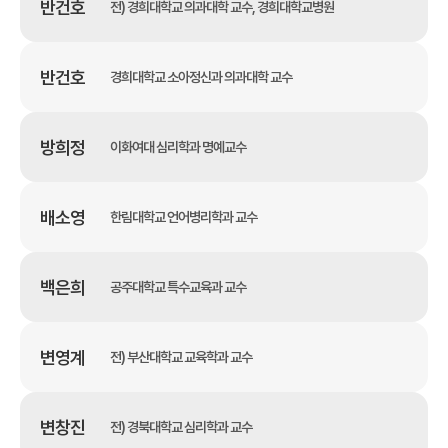
반건호
전) 경희대학교 의과대학 교수, 경희대학교병원
반건호
경희대학교 소아정신과 의과대학 교수
방희정
이화여대 심리학과 명예교수
배소영
한림대학교 언어병리학과 교수
백은희
공주대학교 특수교육과 교수
변영계
전) 부산대학교 교육학과 교수
변창진
전) 경북대학교 심리학과 교수