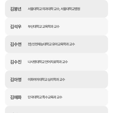
김붕년
서울대학교 의과대학 교수, 서울대학교병원
김석우
부산대학교 교육학과 교수
김수연
전) 인천재능대학교 유아교육학과 교수
김수진
나사렛대학교 언어치료학과 교수
김아영
이화여자대학교 심리학과 교수
김애화
단국대학교 특수교육과 교수