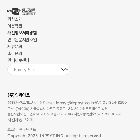
회사소개
이용약관
개인정보처리방침
연구논문지원사업
제휴문의
출간문의
권익제보센터
(주)인싸이트
(주)인싸이트
대표자: 김진환
inpsyt@inpsyt.co.kr
FAX: 02-324-8200
Email:
주소: [04030] 서울특별시 마포구 동교로 18길 20 마인드포레스트 빌딩
통신사업자 신고번호: 제2015-서울마포-2044
사업자등록번호: 872-86-00281
사업자정보조회
호스팅: (주)인싸이트
Copyright 2025. INPSYT INC. All rights reserved.