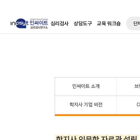
심리검사
상담도구
교육 워크숍
단
인싸이트 소개
브
학지사 기업 비전
C