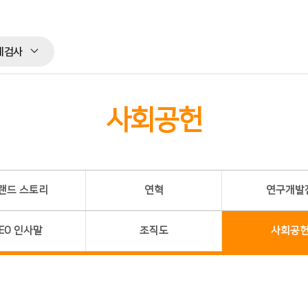
체검사
사회공헌
랜드 스토리
연혁
연구개발
EO 인사말
조직도
사회공