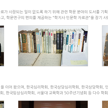
료가 사장되는 일이 없도록 하기 위해 관련 학문 분야의 도서를 기
고, 학문연구의 편의를 제공하는 "학지사 인문학 자료관"을 장기 사
원을 이어 왔으며, 한국심리학회, 한국상담심리학회, 한국상담학회, 
회, 한국임상심리학회, 서울대 교육학과 50주년기념회 등 다수 학