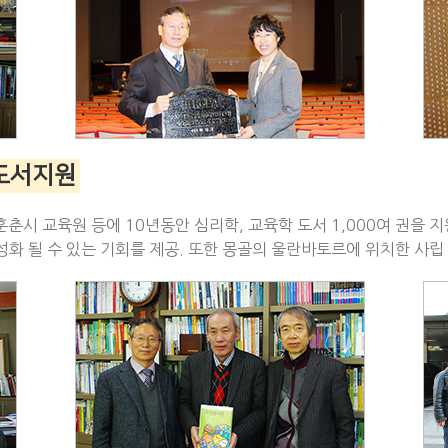
 도서지원
춘시 교육원 등에 10년동안 심리학, 교육학 도서 1,000여 권을
 될 수 있는 기회를 제공. 또한 몽골의 울란바토르에 위치한 사립