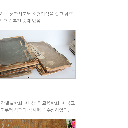
획하는 출판사로써 소명의식을 갖고 향후
업으로 추친 중에 있음.
인간발달학회, 한국성인교육학회, 한국교
회로부터 상패와 감사패를 수상하였다.