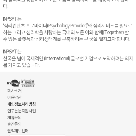
다.
INPSYT는
‘심리컨텐츠 프로바이더(Psychology Provider)’와 심리서비스를 필요로
하는 그리고 심리학을 사랑하는 국내외 모든 이와 함께(Together) 할
수 있는 플랫폼과 심리생태계를 구축하려는 큰 꿈을 펼치고자 합니다.
INPSYT는
한국을 넘어 국제적인 (International) 글로벌 기업으로 도약하려는 의지
를 가지고 있습니다.
회사소개
이용약관
개인정보처리방침
연구논문지원사업
제휴문의
출간문의
권익제보센터