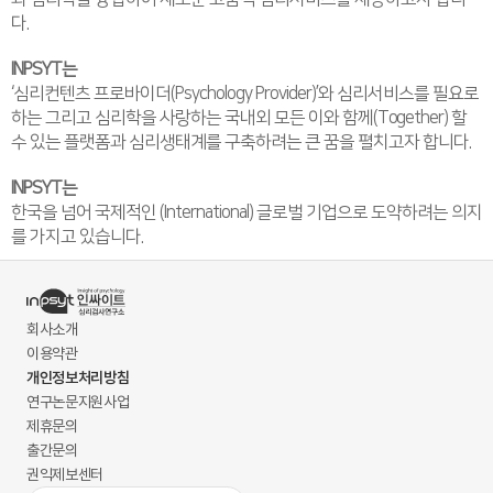
다.
INPSYT는
‘심리컨텐츠 프로바이더(Psychology Provider)’와 심리서비스를 필요로
하는 그리고 심리학을 사랑하는 국내외 모든 이와 함께(Together) 할
수 있는 플랫폼과 심리생태계를 구축하려는 큰 꿈을 펼치고자 합니다.
INPSYT는
한국을 넘어 국제적인 (International) 글로벌 기업으로 도약하려는 의지
를 가지고 있습니다.
회사소개
이용약관
개인정보처리방침
연구논문지원사업
제휴문의
출간문의
권익제보센터