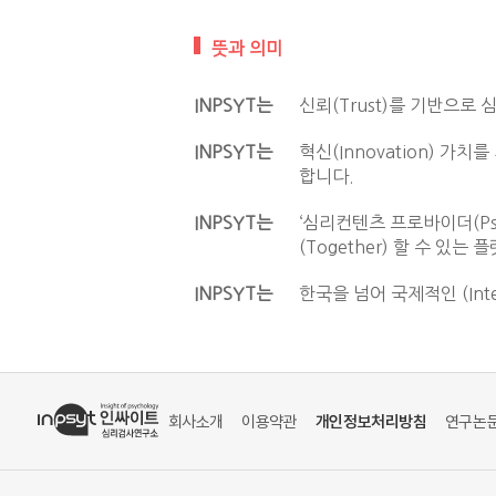
뜻과 의미
INPSYT는
신뢰(Trust)를 기반으
INPSYT는
혁신(Innovation) 
합니다.
INPSYT는
‘심리컨텐츠 프로바이더(Psy
(Together) 할 수 
INPSYT는
한국을 넘어 국제적인 (Int
회사소개
이용약관
개인정보처리방침
연구논