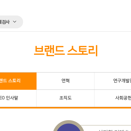
체검사
브랜드 스토리
랜드 스토리
연혁
연구개발
EO 인사말
조직도
사회공