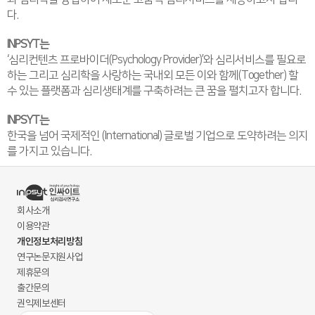
다.
INPSYT는
‘심리컨텐츠 프로바이더(Psychology Provider)’와 심리서비스를 필요로
하는 그리고 심리학을 사랑하는 국내외 모든 이와 함께(Together) 할
수 있는 플랫폼과 심리생태계를 구축하려는 큰 꿈을 펼치고자 합니다.
INPSYT는
한국을 넘어 국제적인 (International) 글로벌 기업으로 도약하려는 의지
를 가지고 있습니다.
회사소개
이용약관
개인정보처리방침
연구논문지원사업
제휴문의
출간문의
권익제보센터