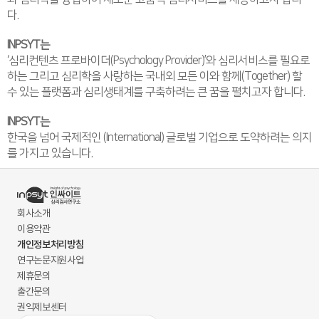
다.
INPSYT는
‘심리컨텐츠 프로바이더(Psychology Provider)’와 심리서비스를 필요로
하는 그리고 심리학을 사랑하는 국내외 모든 이와 함께(Together) 할
수 있는 플랫폼과 심리생태계를 구축하려는 큰 꿈을 펼치고자 합니다.
INPSYT는
한국을 넘어 국제적인 (International) 글로벌 기업으로 도약하려는 의지
를 가지고 있습니다.
회사소개
이용약관
개인정보처리방침
연구논문지원사업
제휴문의
출간문의
권익제보센터