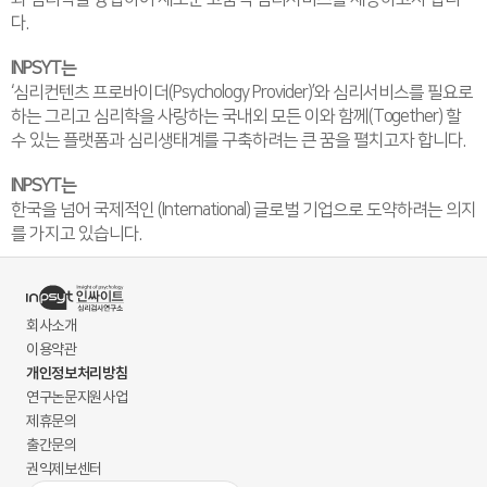
다.
INPSYT는
‘심리컨텐츠 프로바이더(Psychology Provider)’와 심리서비스를 필요로
하는 그리고 심리학을 사랑하는 국내외 모든 이와 함께(Together) 할
수 있는 플랫폼과 심리생태계를 구축하려는 큰 꿈을 펼치고자 합니다.
INPSYT는
한국을 넘어 국제적인 (International) 글로벌 기업으로 도약하려는 의지
를 가지고 있습니다.
회사소개
이용약관
개인정보처리방침
연구논문지원사업
제휴문의
출간문의
권익제보센터