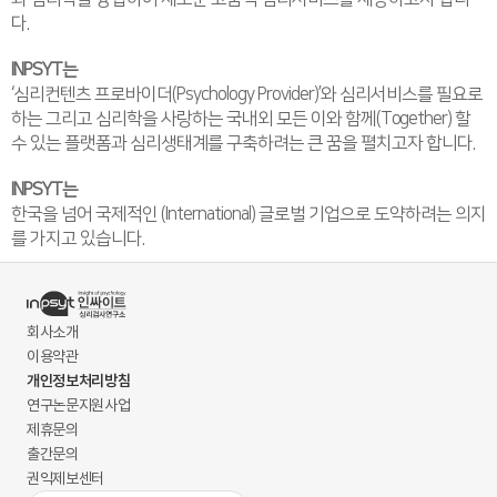
다.
INPSYT는
‘심리컨텐츠 프로바이더(Psychology Provider)’와 심리서비스를 필요로
하는 그리고 심리학을 사랑하는 국내외 모든 이와 함께(Together) 할
수 있는 플랫폼과 심리생태계를 구축하려는 큰 꿈을 펼치고자 합니다.
INPSYT는
한국을 넘어 국제적인 (International) 글로벌 기업으로 도약하려는 의지
를 가지고 있습니다.
회사소개
이용약관
개인정보처리방침
연구논문지원사업
제휴문의
출간문의
권익제보센터