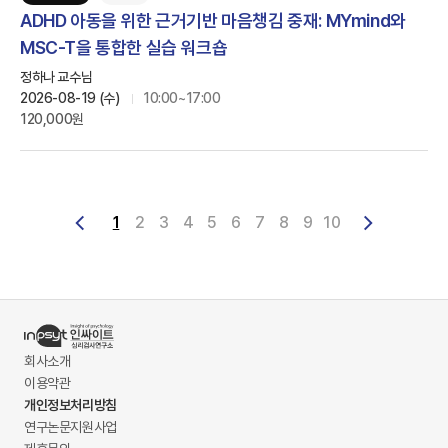
ADHD 아동을 위한 근거기반 마음챙김 중재: MYmind와
MSC-T을 통합한 실습 워크숍
정하나 교수님
2026-08-19 (수)
10:00~17:00
120,000원
1
2
3
4
5
6
7
8
9
10
회사소개
이용약관
개인정보처리방침
연구논문지원사업