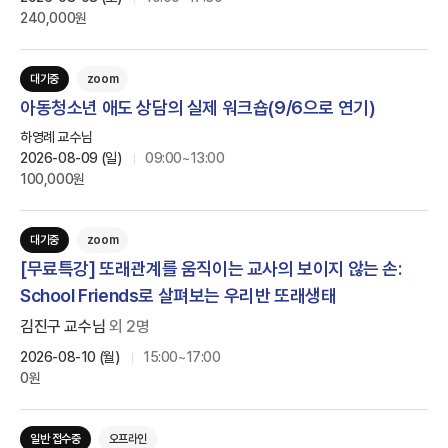
240,000원
대기중
zoom
아동청소년 애도 상담의 실제 워크숍(9/6으로 연기)
하영례 교수님
2026-08-09 (일)
09:00~13:00
100,000원
대기중
zoom
[무료특강] 또래관계를 움직이는 교사의 보이지 않는 손:
School Friends로 살펴보는 우리반 또래생태
김진구 교수님
외
2
명
2026-08-10 (월)
15:00~17:00
0원
일반 접수중
오프라인