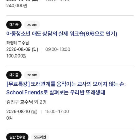
240,000원
대기중
zoom
아동청소년 애도 상담의 실제 워크숍(9/6으로 연기)
하영례 교수님
2026-08-09 (일)
09:00~13:00
100,000원
대기중
zoom
[무료특강] 또래관계를 움직이는 교사의 보이지 않는 손:
School Friends로 살펴보는 우리반 또래생태
김진구 교수님
외
2
명
2026-08-10 (월)
15:00~17:00
0원
일반 접수중
오프라인