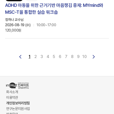
ADHD 아동을 위한 근거기반 마음챙김 중재: MYmind와
MSC-T을 통합한 실습 워크숍
정하나 교수님
2026-08-19 (수)
10:00~17:00
120,000원
1
2
3
4
5
6
7
8
9
10
회사소개
이용약관
개인정보처리방침
연구논문지원사업