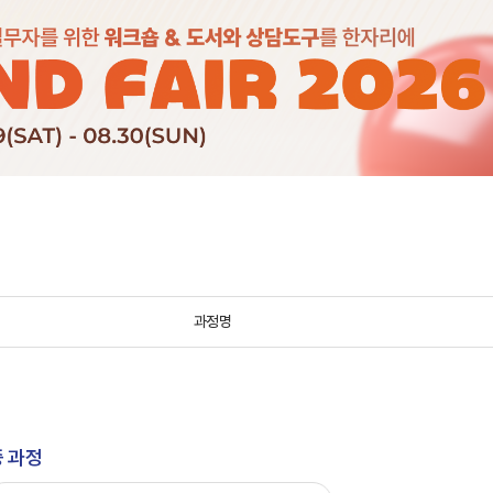
과정명
 과정