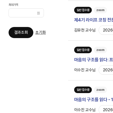
최대가격
일반 접수중
zoom
원
제4기 라이프 코칭 전문
김유천 교수님
2026
결과조회
초기화
일반 접수중
zoom
마음의 구조를 읽다: 
이수진 교수님
2026
일반 접수중
zoom
마음의 구조를 읽다 -
이수진 교수님
2026