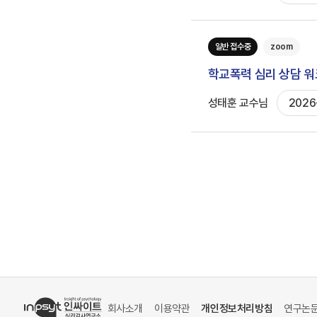
일반 접수중
zoom
학교폭력 심리 상담 
성태훈 교수님
2026
회사소개
이용약관
개인정보처리방침
연구논