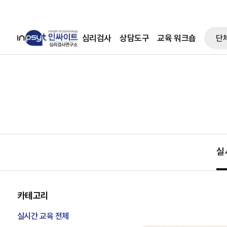
본문으로 바로가기
심리검사
상담도구
교육 워크숍
단
실
카테고리
실시간 교육 전체