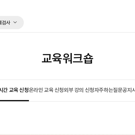
체검사
교육워크숍
시간 교육 신청
온라인 교육 신청
외부 강의 신청
자주하는질문
공지