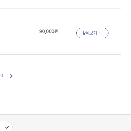
90,000원
상세보기
10