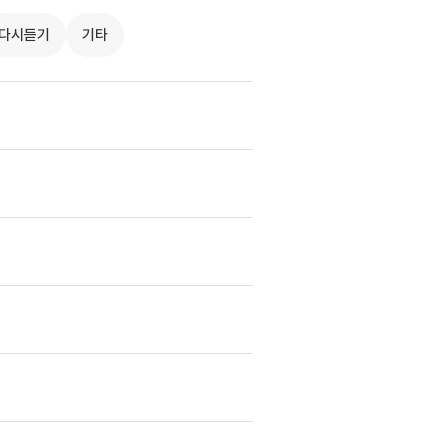
다시듣기
기타