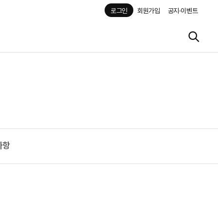
로그인
회원가입
공지·이벤트
사항