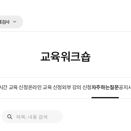
체검사
교육워크숍
시간 교육 신청
온라인 교육 신청
외부 강의 신청
자주하는질문
공지