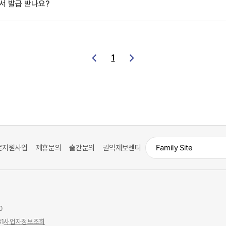
서 발급 받나요?
1
문지원사업
제휴문의
출간문의
권익제보센터
0
1
사업자정보조회