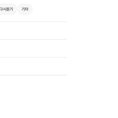
다시듣기
기타