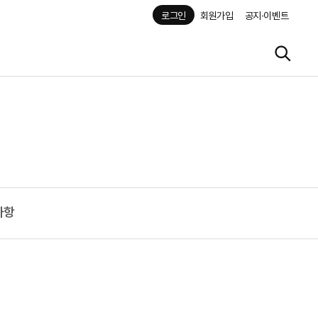
로그인
회원가입
공지·이벤트
사항