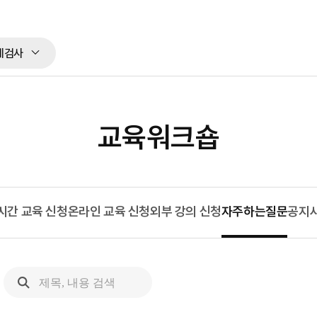
체검사
교육워크숍
시간 교육 신청
온라인 교육 신청
외부 강의 신청
자주하는질문
공지