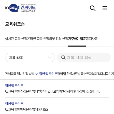
교육워크숍
심리검사
실시간 교육 신청
온라인 교육 신청
외부 강의 신청
자주하는질문
공지사항
상담도구
제목+내용
교육 워크숍
단체검사
전체
교육 일반
신청 방법
할인 및 포인트
결제 및 환불
서류발급
수료
자격과정
다시듣기
기
할인 및 포인트
Q. 교육 할인 신청은 어떻게 받을 수 있나요? 할인 신청 이후 과정이 궁금합니다.
할인 및 포인트
Q. 교육 할인 혜택은 어떻게 되나요?